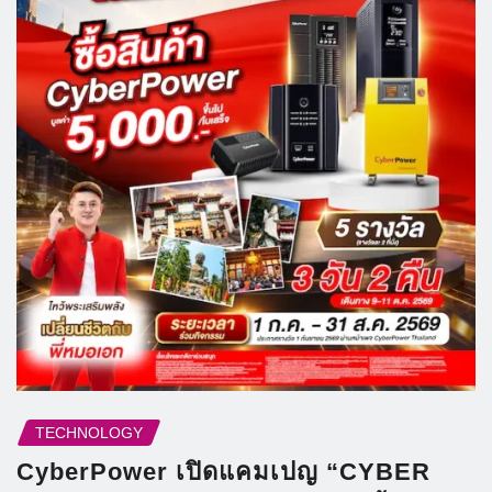
TECHNOLOGY
CyberPower เปิดแคมเปญ “CYBER