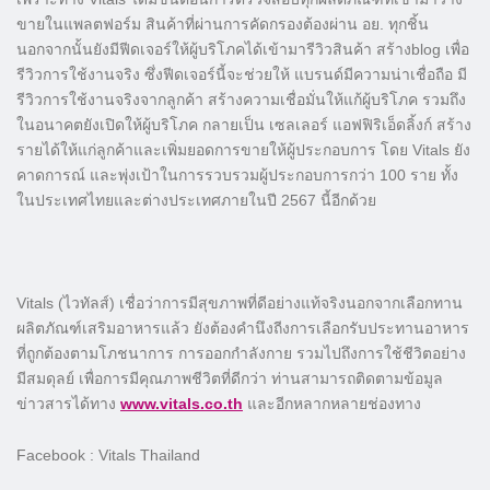
ขายในแพลตฟอร์ม สินค้าที่ผ่านการคัดกรองต้องผ่าน อย. ทุกชิ้น
นอกจากนั้นยังมีฟีดเจอร์ให้ผู้บริโภคได้เข้ามารีวิวสินค้า สร้างblog เพื่อ
รีวิวการใช้งานจริง ซึ่งฟีดเจอร์นี้จะช่วยให้ แบรนด์มีความน่าเชื่อถือ มี
รีวิวการใช้งานจริงจากลูกค้า สร้างความเชื่อมั่นให้แก้ผู้บริโภค รวมถึง
ในอนาคตยังเปิดให้ผู้บริโภค กลายเป็น เซลเลอร์ แอฟฟิริเอ็ดลิ้งก์ สร้าง
รายได้ให้แก่ลูกค้าและเพิ่มยอดการขายให้ผู้ประกอบการ โดย Vitals ยัง
คาดการณ์ และพุ่งเป้าในการรวบรวมผู้ประกอบการกว่า 100 ราย ทั้ง
ในประเทศไทยและต่างประเทศภายในปี 2567 นี้อีกด้วย
Vitals (ไวทัลส์) เชื่อว่าการมีสุขภาพที่ดีอย่างแท้จริงนอกจากเลือกทาน
ผลิตภัณฑ์เสริมอาหารแล้ว ยังต้องคำนึงถีงการเลือกรับประทานอาหาร
ที่ถูกต้องตามโภชนาการ การออกกำลังกาย รวมไปถึงการใช้ชีวิตอย่าง
มีสมดุลย์ เพื่อการมีคุณภาพชีวิตที่ดีกว่า ท่านสามารถติดตามข้อมูล
ข่าวสารได้ทาง
www.vitals.co.th
และอีกหลากหลายช่องทาง
Facebook : Vitals Thailand