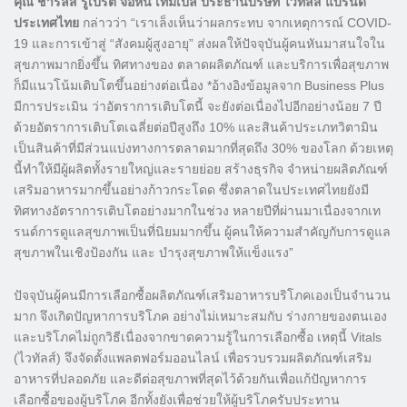
คุณ ชาร์ลส์ รูเปิร์ต จอห์น เทมเปิ้ล
ประธานบริษัท ไวทัลส์ แบรนด์
ประเทศไทย
กล่าวว่า “เราเล็งเห็นว่าผลกระทบ จากเหตุการณ์ COVID-
19 และการเข้าสู่ “สังคมผู้สูงอายุ” ส่งผลให้ปัจจุบันผู้คนหันมาสนใจใน
สุขภาพมากยิ่งขึ้น ทิศทางของ ตลาดผลิตภัณฑ์ และบริการเพื่อสุขภาพ
ก็มีแนวโน้มเติบโตขึ้นอย่างต่อเนื่อง *อ้างอิงข้อมูลจาก Business Plus
มีการประเมิน ว่าอัตราการเติบโตนี้ จะยังต่อเนื่องไปอีกอย่างน้อย 7 ปี
ด้วยอัตราการเติบโตเฉลี่ยต่อปีสูงถึง 10% และสินค้าประเภทวิตามิน
เป็นสินค้าที่มีส่วนแบ่งทางการตลาดมากที่สุดถึง 30% ของโลก ด้วยเหตุ
นี้ทำให้มีผู้ผลิตทั้งรายใหญ่และรายย่อย สร้างธุรกิจ จำหน่ายผลิตภัณฑ์
เสริมอาหารมากขึ้นอย่างก้าวกระโดด ซึ่งตลาดในประเทศไทยยังมี
ทิศทางอัตราการเติบโตอย่างมากในช่วง หลายปีที่ผ่านมาเนื่องจากเท
รนด์การดูแลสุขภาพเป็นที่นิยมมากขึ้น ผู้คนให้ความสำคัญกับการดูแล
สุขภาพในเชิงป้องกัน และ บำรุงสุขภาพให้แข็งแรง”
ปัจจุบันผู้คนมีการเลือกซื้อผลิตภัณฑ์เสริมอาหารบริโภคเองเป็นจำนวน
มาก จึงเกิดปัญหาการบริโภค อย่างไม่เหมาะสมกับ ร่างกายของตนเอง
และบริโภคไม่ถูกวิธีเนื่องจากขาดความรู้ในการเลือกซื้อ เหตุนี้ Vitals
(ไวทัลส์) จึงจัดตั้งแพลตฟอร์มออนไลน์ เพื่อรวบรวมผลิตภัณฑ์เสริม
อาหารที่ปลอดภัย และดีต่อสุขภาพที่สุดไว้ด้วยกันเพื่อแก้ปัญหาการ
เลือกซื้อของผู้บริโภค อีกทั้งยังเพื่อช่วยให้ผู้บริโภครับประทาน