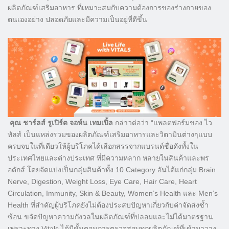
ผลิตภัณฑ์เสริมอาหาร ที่เหมาะสมกับความต้องการของร่างกายของ
ตนเองอย่าง ปลอดภัยและมีความเป็นอยู่ที่ดีขึ้น
คุณ ชาร์ลส์ รูเปิร์ต จอห์น เทมเปิ้ล
กล่าวต่อว่า “แพลตฟอร์มของ ไว
ทัลส์ เป็นแหล่งรวมของผลิตภัณฑ์เสริมอาหารและวิตามินต่างๆแบบ
ครบจบในที่เดียวให้ผู้บริโภคได้เลือกสรรจากแบรนด์ชื่อดังทั้งใน
ประเทศไทยและต่างประเทศ ที่มีความหลาก หลายในสินค้าและพร
อดักส์ โดยจัดแบ่งเป็นกลุ่มสินค้าทั้ง 10 Category อันได้แก่กลุ่ม Brain
Nerve, Digestion, Weight Loss, Eye Care, Hair Care, Heart
Circulation, Immunity, Skin & Beauty, Women’s Health และ Men’s
Health ที่สำคัญผู้บริโภคยังไม่ต้องประสบปัญหาเกี่ยวกับค่าจัดส่งซ้ำ
ซ้อน ขจัดปัญหาความกังวลในผลิตภัณฑ์ที่ปลอมและไม่ได้มาตรฐาน
เพราะทาง Vitals ได้มีขั้นตอนการตรวจสอบทุกผลิตภัณฑ์ที่เข้ามาวาง