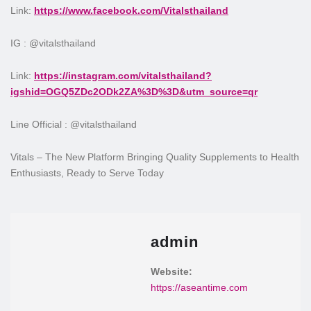
Link:
https://www.facebook.com/Vitalsthailand
IG : @vitalsthailand
Link:
https://instagram.com/vitalsthailand?
igshid=OGQ5ZDc2ODk2ZA%3D%3D&utm_source=qr
Line Official : @vitalsthailand
Vitals – The New Platform Bringing Quality Supplements to Health
Enthusiasts, Ready to Serve Today
admin
Website:
https://aseantime.com