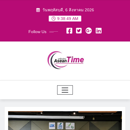
Skip
วันพฤหัสบดี, 6 สิงหาคม 2026
to
9:38:50 AM
content
Follow Us