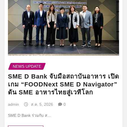
NEWS UPDATE
SME D Bank จับมือสถาบันอาหาร เปิด
เกม “FOODNext SME D Navigator”
ดัน SME อาหารไทยสู่เวทีโลก
admin
ส.ค. 5, 2026
0
SME D Bank ร่วมกับ ส…