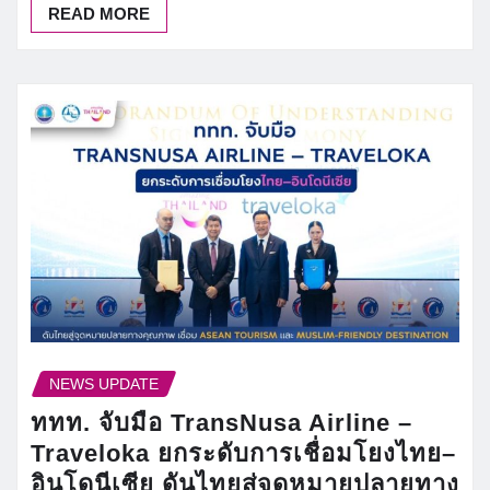
READ MORE
NEWS UPDATE
ททท. จับมือ TransNusa Airline –
Traveloka ยกระดับการเชื่อมโยงไทย–
อินโดนีเซีย ดันไทยสู่จุดหมายปลายทาง