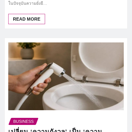
ในปัจจุบันความยั่งยื…
READ MORE
BUSINESS
เปลี่ยน ‘ความกังวล’ เป็น ‘ความ