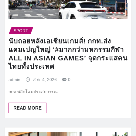
SPORT
นับถอยหลังเอเชียนเกมส์! กกท.ส่ง
แคมเปญใหญ่ ‘#มากกว่ามหกรรมกีฬา
ALL IN ASIAN GAMES’ จุดกระแสคน
ไทยทั้งประเทศ
admin
ส.ค. 4, 2026
0
กกท.พลิกโฉมประสบการณ…
READ MORE