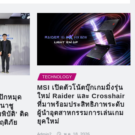
TECHNOLOGY
MSI เปิดตัวโน้ตบุ๊กเกมมิ่งรุ่น
ใหม่ Raider และ Crosshair
ปักหมุด
ที่มาพร้อมประสิทธิภาพระดับ
มนาชู
ผู้นำอุตสาหกรรมการเล่นเกม
ิบัติ’ ติด
ยุคใหม่
กฤติภัย
Admin2
พ.ค. 18, 2026