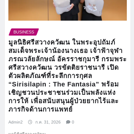
BUSINESS
มูลนิธิศรีสวางควัฒน ในพระอุปถัมภ์
สมเด็จพระเจ้าน้องนางเธอ เจ้าฟ้าจุฬา
ภรณวลัยลักษณ์ อัครราชกุมารี กรมพระ
ศรีสวางควัฒน วรขัตติยราชนารี เปิด
ตัวผลิตภัณฑ์ที่ระลึกการกุศล
“Sirisilapin : The Fantasia” พร้อม
เชิญชวนประชาชนร่วมเป็นพลังแห่ง
การให้ เพื่อสนับสนุนผู้ป่วยยากไร้และ
ภารกิจด้านการแพทย์
Admin2
ก.ค. 31, 2026
0