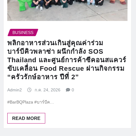
BUSINESS
พลิกอาหารส่วนเกินสู่คุณค่าร่วม
บาร์บีคิวพลาซ่า ผนึกกำลัง SOS
Thailand และศูนย์การค้าซีคอนสแควร์
ขับเคลื่อน Food Rescue ผ่านกิจกรรม
“ครัวรักษ์อาหาร ปีที่ 2”
Admin2
ก.ค. 24, 2026
0
#BarBQPlaza #บาร์บีค…
READ MORE