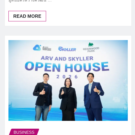
มูลนิธิศรีสวางควัฒน …
READ MORE
BUSINESS