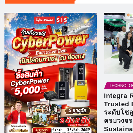
TECHNOLO
Integra 
Trusted 
ระดับโซล
ครบวงจร
Sustain