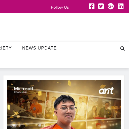
Follow Us
RIETY
NEWS UPDATE