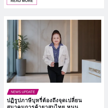
READ MORE
NEWS UPDATE
ปฏิรูปภาษีบุหรี่ต้องถึงจุดเปลี่ยน
สมาคมการค้ายาสูบไทย หนุน