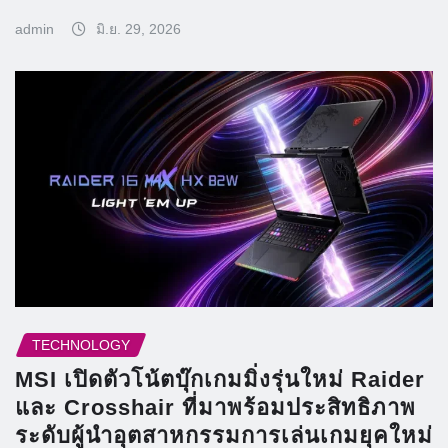
admin
มิ.ย. 29, 2026
TECHNOLOGY
MSI เปิดตัวโน้ตบุ๊กเกมมิ่งรุ่นใหม่ Raider
และ Crosshair ที่มาพร้อมประสิทธิภาพ
ระดับผู้นำอุตสาหกรรมการเล่นเกมยุคใหม่