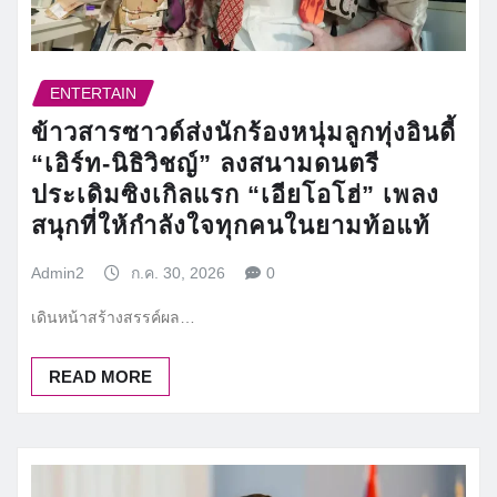
ENTERTAIN
ข้าวสารซาวด์ส่งนักร้องหนุ่มลูกทุ่งอินดี้
“เอิร์ท-นิธิวิชญ์” ลงสนามดนตรี
ประเดิมซิงเกิลแรก “เอียโอโฮ่” เพลง
สนุกที่ให้กำลังใจทุกคนในยามท้อแท้
Admin2
ก.ค. 30, 2026
0
เดินหน้าสร้างสรรค์ผล…
READ MORE