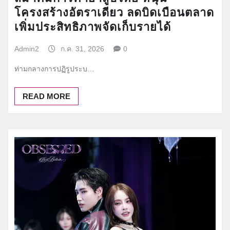
โครงสร้างอัตราเดียว ลดบิดเบือนตลาด
เพิ่มประสิทธิภาพจัดเก็บรายได้
Admin2
ก.ค. 31, 2026
0
ท่ามกลางการปฏิรูประบ…
READ MORE