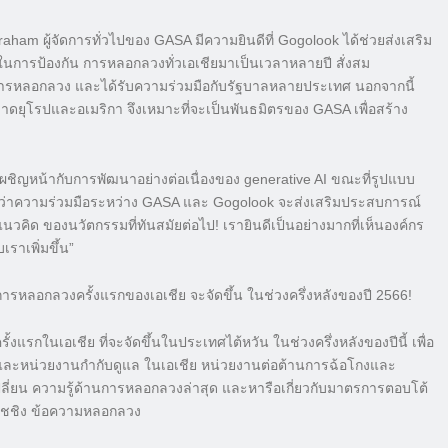
ham ผู้จัดการทั่วไปของ GASA มีความยินดีที่ Gogolook ได้ช่วยส่งเสริม
การป้องกัน การหลอกลวงทั่วเอเชียมาเป็นเวลาหลายปี สั่งสม
การหลอกลวง และได้รับความร่วมมือกับรัฐบาลหลายประเทศ นอกจากนี้
ดยุโรปและอเมริกา จึงเหมาะที่จะเป็นพันธมิตรของ GASA เพื่อสร้าง
เผชิญหน้ากับการพัฒนาอย่างต่อเนื่องของ generative AI ขณะที่รูปแบบ
งว่าความร่วมมือระหว่าง GASA และ Gogolook จะส่งเสริมประสบการณ์
คิด ของนวัตกรรมที่ทันสมัยต่อไป! เรายินดีเป็นอย่างมากที่เห็นองค์กร
ราเพิ่มขึ้น”
รหลอกลวงครั้งแรกของเอเชีย จะจัดขึ้น ในช่วงครึ่งหลังของปี 2566!
รั้งแรกในเอเชีย ที่จะจัดขึ้นในประเทศไต้หวัน ในช่วงครึ่งหลังของปีนี้ เพื่อ
และหน่วยงานกำกับดูแล ในเอเชีย หน่วยงานต่อต้านการฉ้อโกงและ
ี่ยน ความรู้ด้านการหลอกลวงล่าสุด และหารือเกี่ยวกับมาตรการตอบโต้
ฟิชชิง ข้อความหลอกลวง