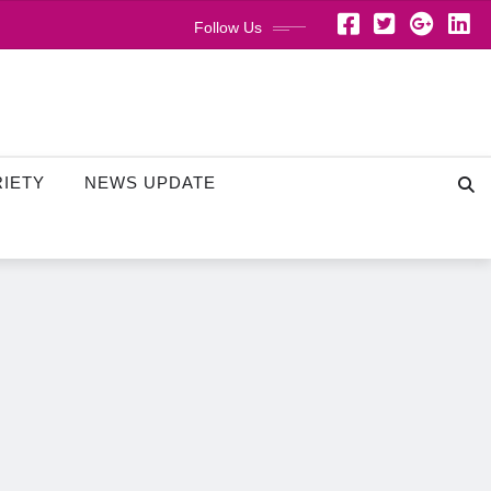
Follow Us
RIETY
NEWS UPDATE