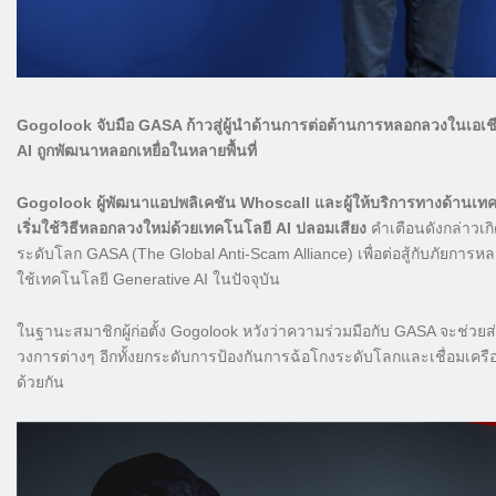
Gogolook จับมือ GASA ก้าวสู่ผู้นำด้านการต่อต้านการหลอกลวงในเอเชี
AI ถูกพัฒนาหลอกเหยื่อในหลายพื้นที่
Gogolook ผู้พัฒนาแอปพลิเคชัน Whoscall และผู้ให้บริการทางด้านเทคโ
เริ่มใช้วิธีหลอกลวงใหม่ด้วยเทคโนโลยี AI ปลอมเสียง
คำเตือนดังกล่าวเก
ระดับโลก GASA (The Global Anti-Scam Alliance) เพื่อต่อสู้กับภัยกา
ใช้เทคโนโลยี Generative AI ในปัจจุบัน
ในฐานะสมาชิกผู้ก่อตั้ง Gogolook หวังว่าความร่วมมือกับ GASA จะช่วย
วงการต่างๆ อีกทั้งยกระดับการป้องกันการฉ้อโกงระดับโลกและเชื่อมเคร
ด้วยกัน