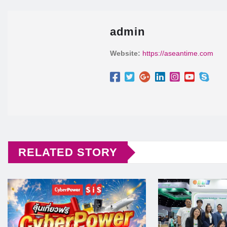
admin
Website:
https://aseantime.com
RELATED STORY