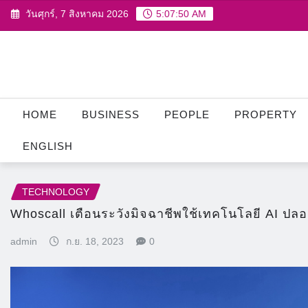
Skip
วันศุกร์, 7 สิงหาคม 2026
5:07:51 AM
to
content
HOME
BUSINESS
PEOPLE
PROPERTY
ENGLISH
TECHNOLOGY
Whoscall เตือนระวังมิจฉาชีพใช้เทคโนโลยี AI ปลอ
admin
ก.ย. 18, 2023
0