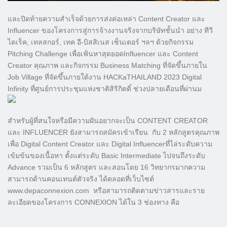
และปิดท้ายความสำเร็จด้วยการส่งต่อเหล่า Content Creator และ
Influencer ของโครงการสู่การจ้างงานจริงจากบริษัทชั้นนำ อย่าง ทีวี
ไดเร็ค, เทลสกอร์, เทค อี-บิสสิเนส เซ็นเตอร์ ฯลฯ ด้วยกิจกรรม
Pitching Challenge เพื่อเฟ้นหาสุดยอดInfluencer และ Content
Creator คุณภาพ และกิจกรรม Business Matching ที่จัดขึ้นภายใน
Job Village ที่จัดขึ้นภายใต้งาน HACKaTHAILAND 2023 Digital
Infinity ที่ศูนย์การประชุมแห่งชาติสิริกิตติ์ ช่วงปลายเดือนที่ผ่านม
สำหรับผู้ที่สนใจหรือมีความฝันอยากจะเป็น CONTENT CREATOR
และ INFLUENCER ยังสามารถสมัครเข้าเรียน กับ 2 หลักสูตรคุณภาพ
เพื่อ Digital Content Creator และ Digital Influencerที่ไล่ระดับความ
เข้มข้นของเนื้อหา ตั้งแต่ระดับ Basic Intermediate ไปจนถึงระดับ
Advance รวมเป็น 6 หลักสูตร และสอนโดย 16 วิทยากรมากความ
สามารถด้านคอนเทนต์ตัวจริง ได้ตลอดที่เว็บไซต์
www.depaconnexion.com หรือสามารถติดตามข่าวสารและราย
ละเอียดของโครงการ CONNEXION ได้ใน 3 ช่องทาง คือ