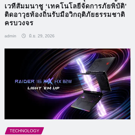
เวทีสัมมนาชู ‘เทคโนโลยีจัดการภัยพิบัติ’
ติดอาวุธท้องถิ่นรับมือวิกฤติภัยธรรมชาติ
ครบวงจร
admin
มิ.ย. 29, 2026
TECHNOLOGY