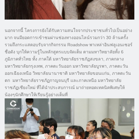
นอกจากนี้ โครงการยังได้รับความสนใจจากประชาชนทั่วไปเป็นอย่าง
มาก จนมียอดการเข้าชมผ่านช่องทางออนไลน์รวมกว่า 30 ล้านครั้ง
รวมถึงกระแสตอบรับจากกิจกรรม Roadshow พาเหล่าอินฟลูเอนเซอร์
ชื่อดัง บุกให้ความรู้ในหลักสูตรแบบจัดเต็ม ตามมหาวิทยาลัยทั้ง 6
ภูมิภาคทั่วไทย ทั้ง ภาคใต้ มหาวิทยาลัยราชภัฏสงขลา, ภาคกลาง
มหาวิทยาลัยกรุงเทพ, ภาคตะวันออก มหาวิทยาลัยบูรพา, ภาคตะวัน
ออกเฉียงเหนือ วิทยาลัยนานาชาติ มหาวิทยาลัยขอนแก่น, ภาคตะวัน
ตก มหาวิทยาลัยราชภัฏกาญจนบุรี และภาคเหนือ มหาวิทยาลัย
ราชภัฏเชียงใหม่ ที่ได้นำประสบการณ์ มาถ่ายทอดเทคนิคพิเศษให้
น้องๆนักศึกษาให้เรียนรู้อย่างเต็มที่