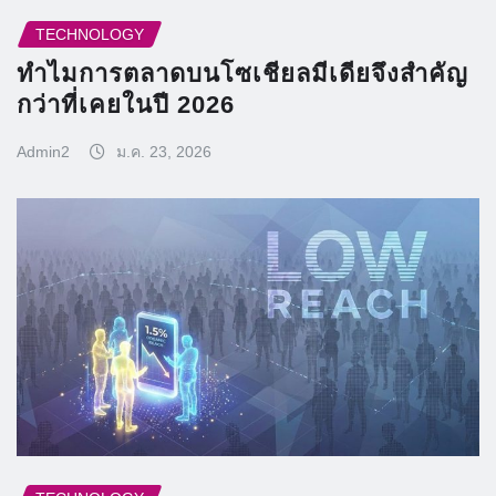
TECHNOLOGY
ทำไมการตลาดบนโซเชียลมีเดียจึงสำคัญ
กว่าที่เคยในปี 2026
Admin2
ม.ค. 23, 2026