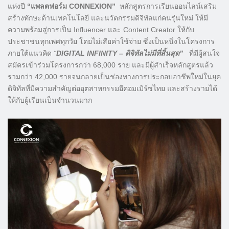
แห่งปี
“แพลตฟอร์ม
CONNEXION”
หลักสูตรการเรียนออนไลน์เสริม
สร้างทักษะด้านเทคโนโลยี และนวัตกรรมดิจิทัลแก่คนรุ่นใหม่ ให้มี
ความพร้อมสู่การเป็น Influencer และ Content Creator ให้กับ
ประชาชนทุกเพศทุกวัย โดยไม่เสียค่าใช้จ่าย ซึ่งเป็นหนึ่งในโครงการ
ภายใต้แนวคิด
“
DIGITAL INFINITY – ดิจิทัลไม่มีที่สิ้นสุด”
ที่มีผู้สนใจ
สมัครเข้าร่วมโครงการกว่า 68,000 ราย และมีผู้สำเร็จหลักสูตรแล้ว
รวมกว่า 42,000 รายจนกลายเป็นช่องทางการประกอบอาชีพใหม่ในยุค
ดิจิทัลที่มีความสำคัญต่ออุตสาหกรรมอีคอมเมิร์ซไทย และสร้างรายได้
ให้กับผู้เรียนเป็นจำนวนมาก