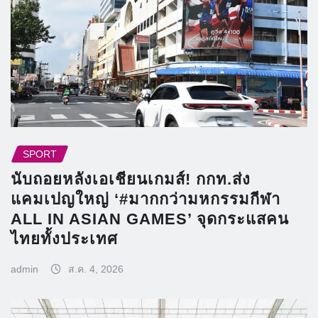
SPORT
นับถอยหลังเอเชียนเกมส์! กกท.ส่ง
แคมเปญใหญ่ ‘#มากกว่ามหกรรมกีฬา
ALL IN ASIAN GAMES’ จุดกระแสคน
ไทยทั้งประเทศ
admin
ส.ค. 4, 2026