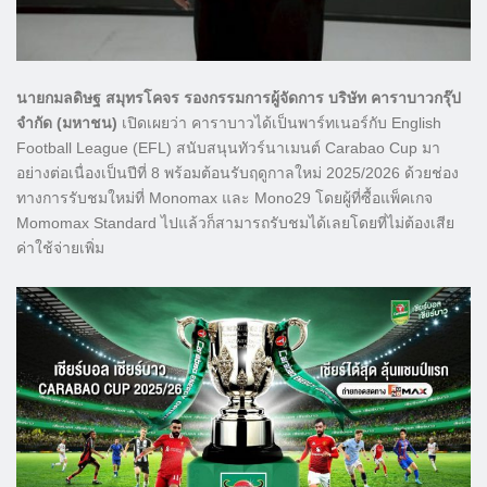
นายกมลดิษฐ สมุทรโคจร รองกรรมการผู้จัดการ บริษัท คาราบาวกรุ๊ป
จำกัด (มหาชน)
เปิดเผยว่า คาราบาวได้เป็นพาร์ทเนอร์กับ English
Football League (EFL) สนับสนุนทัวร์นาเมนต์ Carabao Cup มา
อย่างต่อเนื่องเป็นปีที่ 8 พร้อมต้อนรับฤดูกาลใหม่ 2025/2026 ด้วยช่อง
ทางการรับชมใหม่ที่ Monomax และ Mono29 โดยผู้ที่ซื้อแพ็คเกจ
Momomax Standard ไปแล้วก็สามารถรับชมได้เลยโดยที่ไม่ต้องเสีย
ค่าใช้จ่ายเพิ่ม