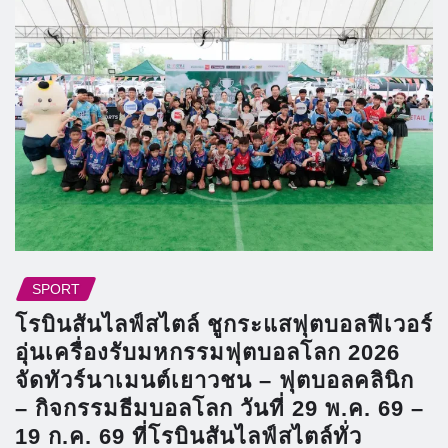
SPORT
โรบินสันไลฟ์สไตล์ ชูกระแสฟุตบอลฟีเวอร์
อุ่นเครื่องรับมหกรรมฟุตบอลโลก 2026
จัดทัวร์นาเมนต์เยาวชน – ฟุตบอลคลินิก
– กิจกรรมธีมบอลโลก วันที่ 29 พ.ค. 69 –
19 ก.ค. 69 ที่โรบินสันไลฟ์สไตล์ทั่ว