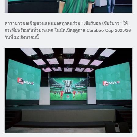
คาราบาวขอเชิญชวนแฟนบอลทุกคนร่วม “เชียร์บอล เชียร์บาว” ให้
กระหึ่มพร้อมกันทั่วประเทศ ในนัดเปิดฤดูกาล Carabao Cup 2025/26
วันที่ 12 สิงหาคมนี้