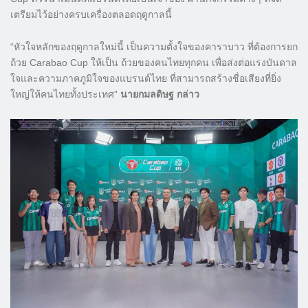
เตรียมไว้อย่างครบเครื่องตลอดฤดูกาลนี้
“หัวใจหลักของฤดูกาลใหม่นี้ เป็นความตั้งใจของคาราบาว ที่ต้องการยก
ถ้วย Carabao Cup ให้เป็น ถ้วยของคนไทยทุกคน เพื่อส่งต่อแรงบันดาล
ใจและความภาคภูมิใจของแบรนด์ไทย ที่สามารถสร้างชื่อเสียงที่ยิ่ง
ใหญ่ให้คนไทยทั้งประเทศ”
นายกมลดิษฐ กล่าว