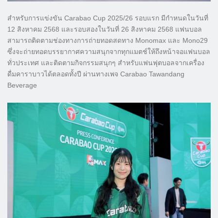
สำหรับการแข่งขัน Carabao Cup 2025/26 รอบแรก มีกำหนดในวันที่
12 สิงหาคม 2568 และรอบสองในวันที่ 26 สิงหาคม 2568 แฟนบอล
สามารถติดตามช่องทางการถ่ายทอดสดทาง Monomax และ Mono29
ซึ่งจะถ่ายทอดบรรยากาศความสนุกจากทุกแมตช์ให้ถึงหน้าจอแฟนบอล
ทั่วประเทศ และติดตามกิจกรรมสนุกๆ สำหรับแฟนฟุตบอลจากเครื่อง
ดื่มคาราบาวได้ตลอดทั้งปี ผ่านทางเพจ Carabao Tawandang
Beverage