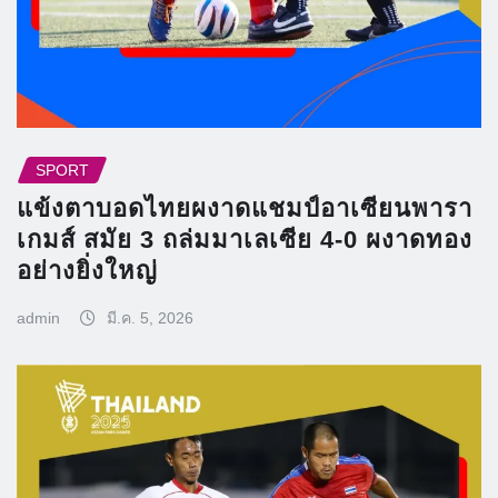
SPORT
แข้งตาบอดไทยผงาดแชมป์อาเซียนพารา
เกมส์ สมัย 3 ถล่มมาเลเซีย 4-0 ผงาดทอง
อย่างยิ่งใหญ่
admin
มี.ค. 5, 2026