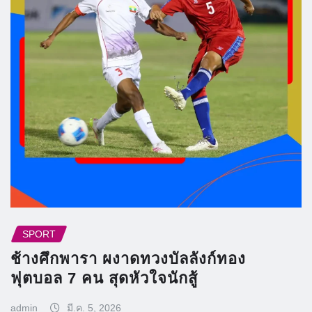
SPORT
ช้างศึกพารา ผงาดทวงบัลลังก์ทอง
ฟุตบอล 7 คน สุดหัวใจนักสู้
admin
มี.ค. 5, 2026