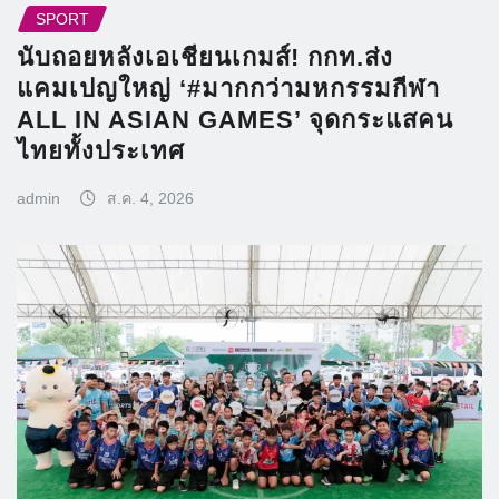
SPORT
นับถอยหลังเอเชียนเกมส์! กกท.ส่ง
แคมเปญใหญ่ ‘#มากกว่ามหกรรมกีฬา
ALL IN ASIAN GAMES’ จุดกระแสคน
ไทยทั้งประเทศ
admin
ส.ค. 4, 2026