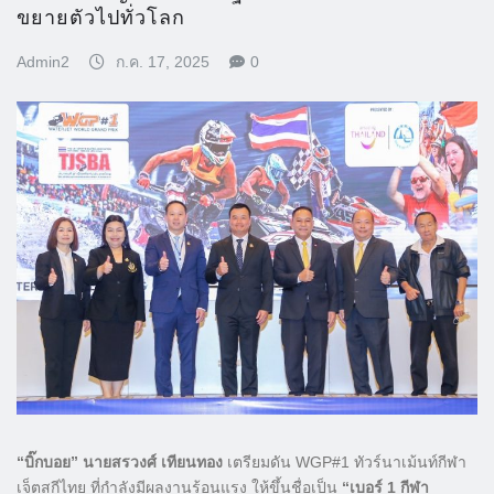
ขยายตัวไปทั่วโลก
Admin2
ก.ค. 17, 2025
0
“บิ๊กบอย” นายสรวงศ์ เทียนทอง
เตรียมดัน WGP#1 ทัวร์นาเม้นท์กีฬา
เจ็ตสกีไทย ที่กำลังมีผลงานร้อนแรง ให้ขึ้นชื่อเป็น
“เบอร์ 1 กีฬา