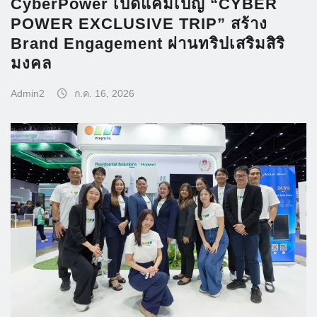
CyberPower เปิดแคมเปญ “CYBER
POWER EXCLUSIVE TRIP” สร้าง
Brand Engagement ผ่านทริปเสริมสิริ
มงคล
Admin2
ก.ค. 16, 2026