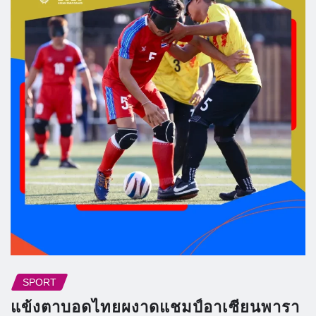
SPORT
แข้งตาบอดไทยผงาดแชมป์อาเซียนพารา