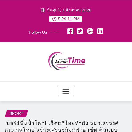
Skip
วันศุกร์, 7 สิงหาคม 2026
to
5:29:13 PM
content
Follow Us
SPORT
เบอร์1พื้นน้ำโลก! เจ็ตสกีไทยทำถึง รมว.สรวงศ์
ดันภาพใหญ่ สร้างเศรษฐกิจกีฬาอาชีพ ต้นแบบ