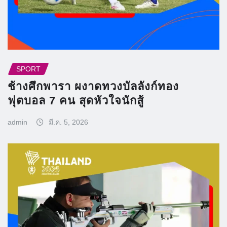
SPORT
ช้างศึกพารา ผงาดทวงบัลลังก์ทอง
ฟุตบอล 7 คน สุดหัวใจนักสู้
admin
มี.ค. 5, 2026