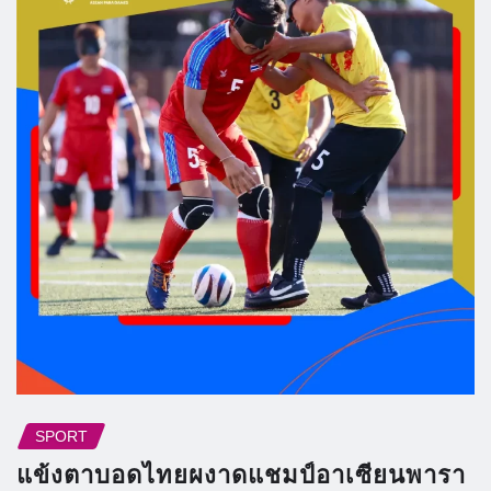
SPORT
แข้งตาบอดไทยผงาดแชมป์อาเซียนพารา