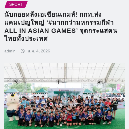
SPORT
นับถอยหลังเอเชียนเกมส์! กกท.ส่ง
แคมเปญใหญ่ ‘#มากกว่ามหกรรมกีฬา
ALL IN ASIAN GAMES’ จุดกระแสคน
ไทยทั้งประเทศ
admin
ส.ค. 4, 2026