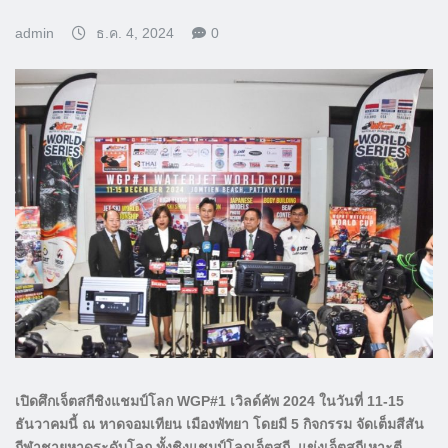
admin
ธ.ค. 4, 2024
0
เปิดศึกเจ็ตสกีชิงแชมป์โลก WGP#1 เวิลด์คัพ 2024 ในวันที่ 11-15
ธันวาคมนี้ ณ หาดจอมเทียน เมืองพัทยา โดยมี 5 กิจกรรม
จัดเต็มสีสัน
กีฬาชายหาดระดับโลก ทั้งชิงแชมป์โลกเจ็ตสกี,
แข่งเจ็ตสกีเหาะตี