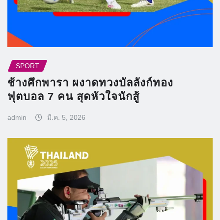
SPORT
ช้างศึกพารา ผงาดทวงบัลลังก์ทอง
ฟุตบอล 7 คน สุดหัวใจนักสู้
admin
มี.ค. 5, 2026