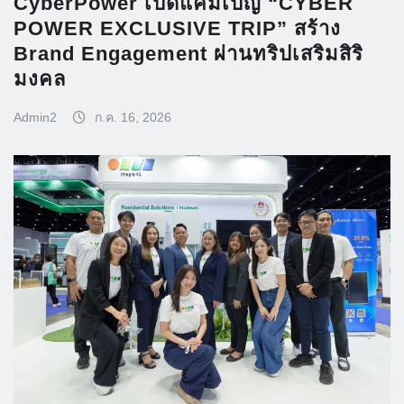
CyberPower เปิดแคมเปญ “CYBER
POWER EXCLUSIVE TRIP” สร้าง
Brand Engagement ผ่านทริปเสริมสิริ
มงคล
Admin2
ก.ค. 16, 2026