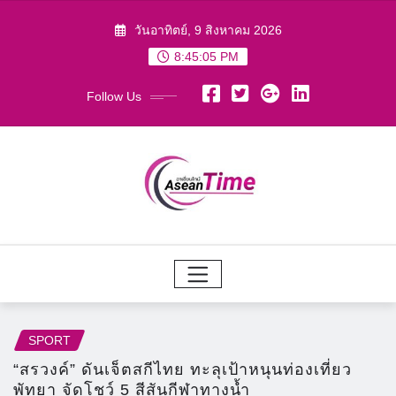
Skip
วันอาทิตย์, 9 สิงหาคม 2026
to
8:45:07 PM
content
Follow Us
SPORT
“สรวงค์” ดันเจ็ตสกีไทย ทะลุเป้าหนุนท่องเที่ยว
พัทยา จัดโชว์ 5 สีสันกีฬาทางน้ำ