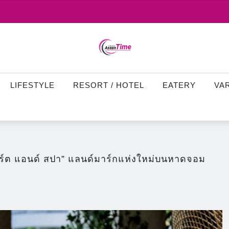
LIFESTYLE
RESORT / HOTEL
EATERY
VA
อร์ต แอนด์ สปา” แลนด์มาร์กแห่งใหม่บนหาดจอม