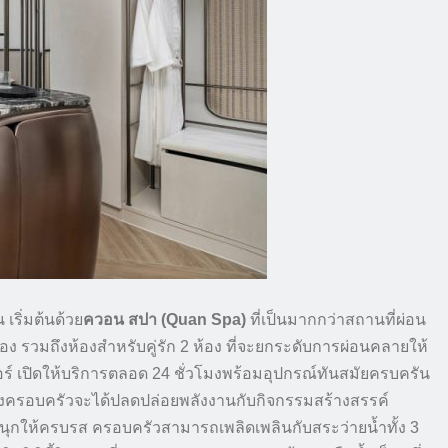
เริ่มต้นด้วย
ควอน สปา (Quan Spa)
ที่เป็นมากกว่าสถานที่ผ่อน
้อง รวมถึงห้องสำหรับคู่รัก 2 ห้อง ที่จะยกระดับการผ่อนคลายให้
ตอร์ เปิดให้บริการตลอด 24 ชั่วโมงพร้อมอุปกรณ์ทันสมัยครบครัน
งครอบครัวจะได้ปลดปล่อยพลังงานกับกิจกรรมสร้างสรรค์
นุกให้ครบรส ครอบครัวสามารถเพลิดเพลินกับสระว่ายน้ำทั้ง 3