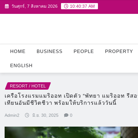
Skip
วันศุกร์, 7 สิงหาคม 2026
10:40:38 AM
to
content
HOME
BUSINESS
PEOPLE
PROPERTY
ENGLISH
RESORT / HOTEL
เครือโรงแรมแมริออท เปิดตัว “พัทยา แมริออท รีส
เทียนอันมีชีวิตชีวา พร้อมให้บริการแล้ววันนี้
Admin2
มิ.ย. 30, 2025
0