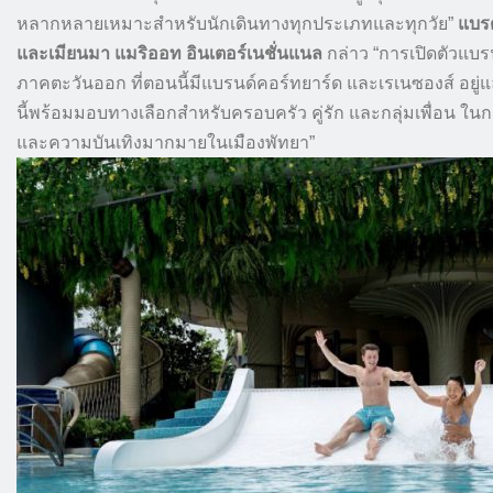
หลากหลายเหมาะสำหรับนักเดินทางทุกประเภทและทุกวัย”
แบร
และเมียนมา แมริออท อินเตอร์เนชั่นแนล
กล่าว “การเปิดตัวแบร
ภาคตะวันออก ที่ตอนนี้มีแบรนด์คอร์ทยาร์ด และเรเนซองส์ อยู่
นี้พร้อมมอบทางเลือกสำหรับครอบครัว คู่รัก และกลุ่มเพื่อน ในก
และความบันเทิงมากมายในเมืองพัทยา”