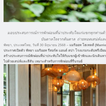
มอบประสบการณ์การพักผ่อนที่น่าประทับใจแก่แขกทุกท่านด
บันดาลใจจากต้นตาล ถ่ายทอดเสน่ห์และ
พัทยา, ประเทศไทย, วันที่ 30 มิถุนายน 2568 –
แมริออท โฮเทลส์ (Marri
ประกาศเปิดตัว พัทยา แมริออท รีสอร์ต แอนด์ สปา โรงแรมระดับพรีเมีย
สร้างประสบการณ์พักผ่อนที่น่าประทับใจให้กับแขกผู้เข้าพักและนักเดินทา
ไปด้วยเสน่ห์และสีสัน เหมาะสำหรับการพักผ่อนที่รื่นรมย์