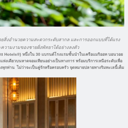
้วยสิ่งอำนวยความสะดวกระดับสากล และการออกแบบที่ได้แรง
ความงามของชายฝั่งพัทยาได้อย่างลงตัว
ott Hotels®) หนึ่งใน 30 แบรนด์โรงแรมชั้นนำในเครือแมริออท บอนวอย
มแห่งเดียวบนหาดจอมเทียนอย่างเป็นทางการ พร้อมบริการเหนือระดับเพื่อ
งทุกท่าน ไม่ว่าจะเป็นคู่รักหรือครอบครัว จุดหมายปลายทางริมทะเลนี้เต็ม