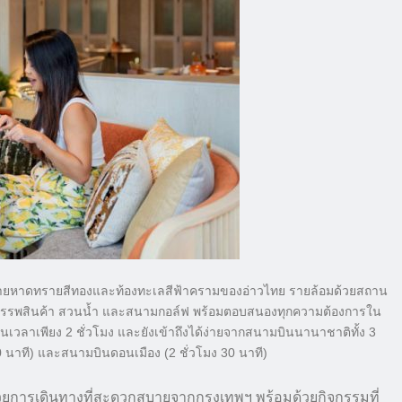
จากชายหาดทรายสีทองและท้องทะเลสีฟ้าครามของอ่าวไทย รายล้อมด้วยสถาน
 ห้างสรรพสินค้า สวนน้ำ และสนามกอล์ฟ พร้อมตอบสนองทุกความต้องการใน
วลาเพียง 2 ชั่วโมง และยังเข้าถึงได้ง่ายจากสนามบินนานาชาติทั้ง 3
30 นาที) และสนามบินดอนเมือง (2 ชั่วโมง 30 นาที)
วยการเดินทางที่สะดวกสบายจากกรุงเทพฯ พร้อมด้วยกิจกรรมที่