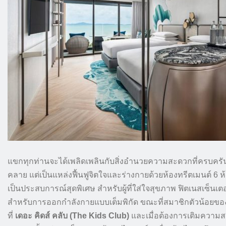
แขกทุกท่านจะได้เพลิดเพลินกับสิ่งอำนวยความสะดวกที่ครบครัน 
คลาย แต่เป็นแหล่งฟื้นฟูจิตใจและร่างกายด้วยห้องทรีตเมนต์ 6 ห
เป็นประสบการณ์สุดพิเศษ สำหรับผู้ที่ใส่ใจสุขภาพ ฟิตเนสเซ็นเ
สำหรับการออกกำลังกายแบบเต็มพิกัด ขณะที่สมาชิกตัวน้อยขอ
ที่
เดอะ คิดส์ คลับ (The Kids Club)
และเมื่อต้องการเติมความส