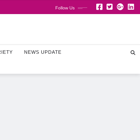
Follow Us
RIETY
NEWS UPDATE