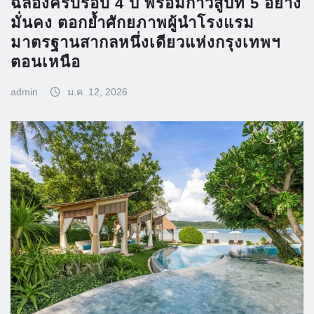
ฉลองครบรอบ 4 ปี พร้อมก้าวสู่ปีที่ 5 อย่าง
มั่นคง ตอกย้ำศักยภาพผู้นำโรงแรม
มาตรฐานสากลหนึ่งเดียวแห่งกรุงเทพฯ
ตอนเหนือ
admin
ม.ค. 12, 2026