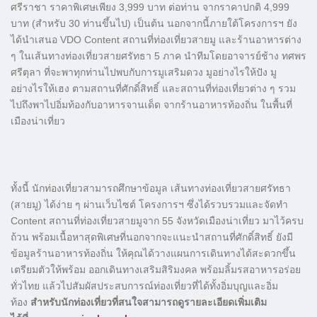
ศรีราชา ราคาพิเศษเพียง 3,999 บาท ต่อท่าน จากราคาปกติ 4,999
บาท (สำหรับ 30 ท่านขึ้นไป) เป็นต้น นอกจากนี้ภายใต้โครงการฯ ยัง
ได้นำเสนอ VDO Content สถานที่ท่องเที่ยวสายมู และร้านอาหารต่าง
ๆ ในเส้นทางท่องเที่ยวสายศรัทธา 5 ภาค นำทีมโดยอาจารย์ช้าง ทศพร
ศรีตุลา ที่จะพาทุกท่านไปพบกับการมูเสริมดวง มูอย่างไรให้ปัง มู
อย่างไรให้เฮง ตามสถานที่ศักดิ์สิทธิ์ และสถานที่ท่องเที่ยวต่าง ๆ รวม
ไปถึงพาไปอิ่มท้องกับอาหารจานเด็ด จากร้านอาหารท้องถิ่น ในพื้นที่
เมืองน่าเที่ยว
ทั้งนี้ นักท่องเที่ยวสามารถศึกษาข้อมูล เส้นทางท่องเที่ยวสายศรัทธา
(สายมู) ได้ง่าย ๆ ผ่านเว็บไซต์ โครงการฯ ซึ่งได้รวบรวมและจัดทำ
Content สถานที่ท่องเที่ยวสายมูจาก 55 จังหวัดเมืองน่าเที่ยว มาไว้ครบ
ถ้วน พร้อมเนื้อหาสุดพิเศษที่นอกจากจะแนะนำสถานที่ศักดิ์สิทธิ์ ยังมี
ข้อมูลร้านอาหารท้องถิ่น ให้คุณได้วางแผนการเดินทางได้สะดวกขึ้น
เตรียมตัวให้พร้อม ออกเดินทางเสริมสิริมงคล พร้อมลิ้มรสอาหารอร่อย
ทั่วไทย แล้วไปสัมผัสประสบการณ์ท่องเที่ยวที่ได้ทั้งอิ่มบุญและอิ่ม
ท้อง
สำหรับนักท่องเที่ยวที่สนใจสามารถดูรายละเอียดเพิ่มเติม