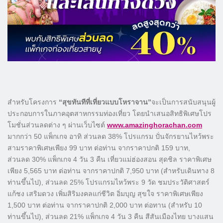
สำหรับโครงการ
“สุขทันทีที่เที่ยวแบบโหราจาน”
จะเป็นการสนับสนุนผู้
ประกอบการในภาคอุตสาหกรรมท่องเที่ยว โดยนำเสนอสิทธิพิเศษโปร
โมชั่นส่วนลดต่าง ๆ ผ่านเว็บไซต์
www.amazinghorachan.com
มากกว่า 50 แพ็กเกจ อาทิ ส่วนลด 38% โปรแกรม ปั่นจักรยานไหว้พระ
สามราคาพิเศษเพียง 99 บาท ต่อท่าน จากราคาปกติ 159 บาท,
ส่วนลด 30% แพ็กเกจ 4 วัน 3 คืน เที่ยวแม่ฮ่องสอน สุดชิล ราคาพิเศษ
เพียง 5,565 บาท ต่อท่าน จากราคาปกติ 7,950 บาท (สำหรับเดินทาง 8
ท่านขึ้นไป), ส่วนลด 25% โปรแกรมไหว้พระ 9 วัด ชมประวัติศาสตร์
แก้ชง เสริมดวง เพิ่มสิริมงคลแก่ชีวิต อิ่มบุญ สุขใจ ราคาพิเศษเพียง
1,500 บาท ต่อท่าน จากราคาปกติ 2,000 บาท ต่อทาน (สำหรับ 10
ท่านขึ้นไป), ส่วนลด 21% แพ็กเกจ 4 วัน 3 คืน สีสันเมืองไทย บางแสน