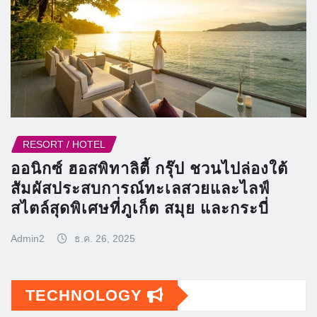
RESORT / HOTEL
ออนิกซ์ ฮอสพิทาลิตี้ กรุ๊ป ชวนไปล่องใต้
สัมผัสประสบการณ์ทะเลสวยและไลฟ์
สไตล์สุดพิเศษที่ภูเก็ต สมุย และกระบี่
Admin2
ธ.ค. 26, 2025
TECHNOLOGY