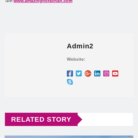
ได้ที่
www.amazinghorachan.com
Admin2
Website:
RELATED STORY