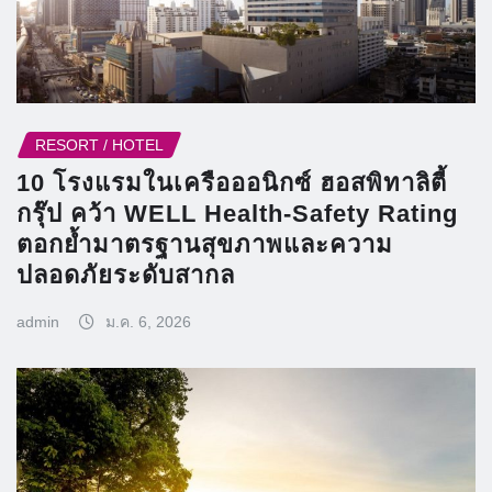
RESORT / HOTEL
10 โรงแรมในเครือออนิกซ์ ฮอสพิทาลิตี้
กรุ๊ป คว้า WELL Health-Safety Rating
ตอกย้ำมาตรฐานสุขภาพและความ
ปลอดภัยระดับสากล
admin
ม.ค. 6, 2026