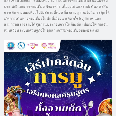
และเชื่อมโยงกับการท่องเที่ยว ไม่ว่าเป็นการท่องเที่ยวเชิงวัฒนธรรม
ประเพณีและการท่องเที่ยวเชิงอาหาร เพื่อมุ่งเน้นและผลักดันส่งเสริม
การเดินทางท่องเที่ยวไปยังสถานที่ท่องเที่ยวสายมู รวมไปถึงกระตุ้นให้
เกิดการเดินทางท่องเที่ยวในพื้นที่เมืองน่าเที่ยวทั้ง 5 ภูมิภาค และ
สามารถสร้างรายได้สู่สถานประกอบการในท้องถิ่น เพื่อก่อให้เกิดเงิน
หมุนเวียนระบบเศรษฐกิจในอุตสาหกรรมท่องเที่ยวของประเทศ