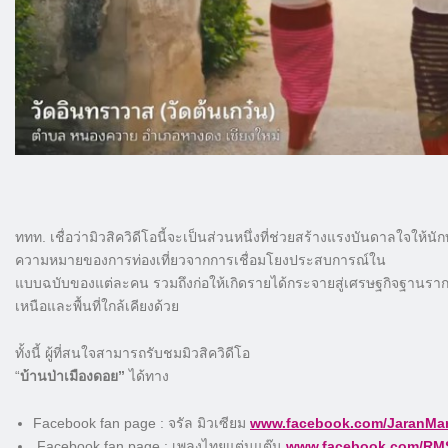
ททท. เชื่อว่ามิวสิควิดีโอนี้จะเป็นส่วนหนึ่งที่ช่วยสร้างแรงบันดาลใจให้น
ความหมายของการท่องเที่ยวจากการเชื่อมโยงประสบการณ์ใน
แบบฉบับของแต่ละคน รวมถึงก่อให้เกิดรายได้กระจายสู่เศรษฐกิจฐานราก ท
เหนือและพื้นที่ใกล้เคียงด้วย
ทั้งนี้ ผู้ที่สนใจสามารถรับชมมิวสิควิดีโอ
“
บ้านป่าเมืองดอย”
ได้ทาง
Facebook fan page : จรัล มิวเซียม
www.facebook.com/JaranMan
Facebook fan page : เพลงไทยแต่นแต๊น
www.facebook.com/RMS