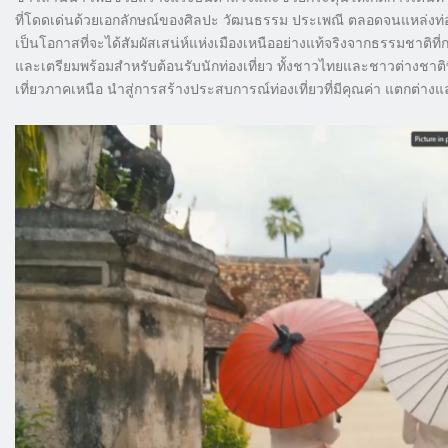
ที่โดดเด่นด้วยเอกลักษณ์ของศิลปะ วัฒนธรรม ประเพณี ตลอดจนแหล่งท่องเ
เป็นโอกาสที่จะได้สัมผัสเสน่ห์แห่งเมืองเหนืออย่างแท้จริงจากธรรมชาต
และเตรียมพร้อมสำหรับต้อนรับนักท่องเที่ยว ทั้งชาวไทยและชาวต่างชา
เที่ยวภาคเหนือ นำสู่การสร้างประสบการณ์ท่องเที่ยวที่มีคุณค่า แตกต่าง