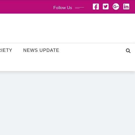
Follow Us
RIETY
NEWS UPDATE