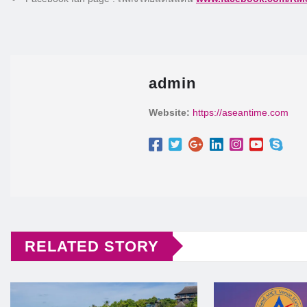
admin
Website:
https://aseantime.com
RELATED STORY