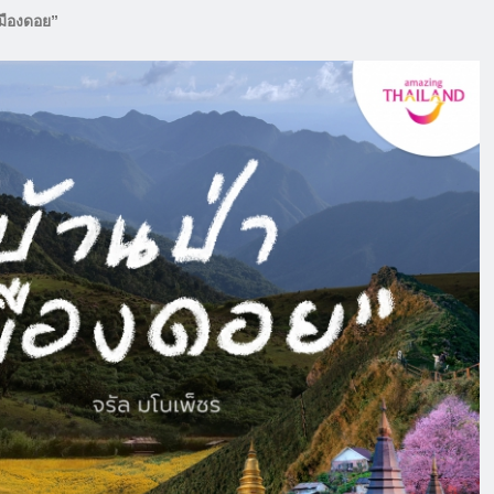
เมืองดอย”