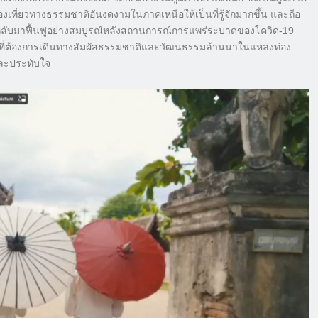
ที่ยวทางธรรมชาติอันงดงามในภาคเหนือให้เป็นที่รู้จักมากขึ้น และถือ
ิที่กลับมาฟื้นฟูอย่างสมบูรณ์หลังสถานการณ์การแพร่ระบาดของโควิด-19
ติที่ต้องการเดินทางสัมผัสธรรมชาติและวัฒนธรรมล้านนาในแหล่งท่อง
และประทับใจ