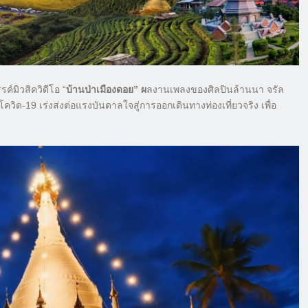
ค์มิวสิควิดีโอ “
บ้านป่าเมืองดอย” ผ
ลงานเพลงของศิลปินล้านนา จรัล
19 เร่งส่งต่อแรงบันดาลใจสู่การออกเดินทางท่องเที่ยวจริง เพื่อ