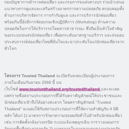
กองบัญชาการตำรวจท่องเที่ยว และกรมการขนส่งทางบก ร่วมนำเสนอ
แนวทางการดูแลและเสริมสร้างมาตรการความปลอดภัย ครอบคลุมทั้ง
ด้านการบริหารจัดการ การกำกับดูแล และการบริการนักท่องเที่ยว
พร้อมกันนี้ยังมีการจัดอบรมเชิงปฏิบัติการ (Workshop) ด้านความ
ปลอดภัยในการให้บริการรถโดยสารสาธารณะ ซึ่งถือเป็นหัวใจสำคัญ
ของระบบขนส่งนักท่องเที่ยว เพื่อยกระดับมาตรฐานบริการ และส่งมอบ
ประสบการณ์ท่องเที่ยวไทยที่มั่นใจและน่าประทับใจแก่นักท่องเที่ยวจาก
ทั่วโลก
โครงการ Trusted Thailand
จะเปิดรับลงทะเบียนผู้ประกอบการ
ภายในเดือนกันยายน 2568 นี้ บน
เว็บไซต์
www.tourismthailand.org/trustedthailand
และจะเผย
แพร่รายชื่อสถานประกอบการที่ได้รับตราสัญลักษณ์ให้ประชาชนและ
นักท่องเที่ยวเข้าถึงได้อย่างสะดวก โดยตราสัญลักษณ์ “Trusted
Thailand” จะมอบให้กับสถานประกอบการที่ให้ความสำคัญกับ 4 มิติ
หลัก ได้แก่ 1) มาตรการรักษาความปลอดภัยทั่วไปสำหรับนักท่องเที่ยว
เช่น การติดตั้งกล้องวงจรปิด ระบบแจ้งเหตุฉุกเฉิน การวางแผนการ
จัดการพื้นที่อย่างปลอดภัย 2) มาตรการในการควบคุมความปลอดภัย