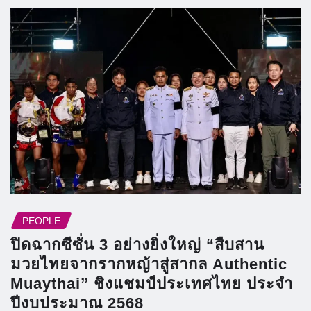
PEOPLE
ปิดฉากซีซั่น 3 อย่างยิ่งใหญ่ “สืบสาน
มวยไทยจากรากหญ้าสู่สากล Authentic
Muaythai” ชิงแชมป์ประเทศไทย ประจำ
ปีงบประมาณ 2568