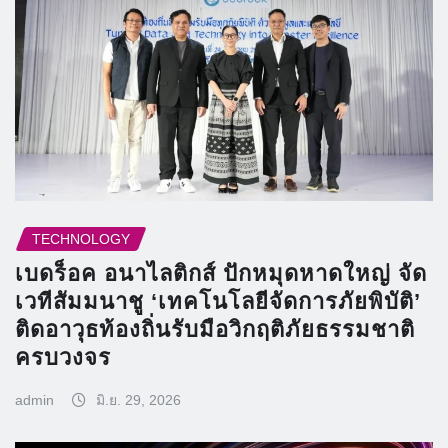
TECHNOLOGY
เบดร็อค อนาไลติกส์ ปักหมุดหาดใหญ่ จัด
เวทีสัมมนาชู ‘เทคโนโลยีจัดการภัยพิบัติ’
ติดอาวุธท้องถิ่นรับมือวิกฤติภัยธรรมชาติ
ครบวงจร
admin
มิ.ย. 29, 2026