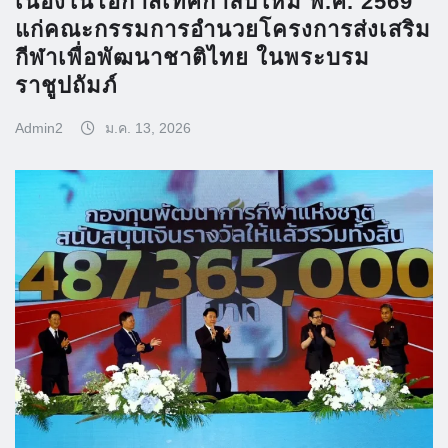
เนื่องในโอกาสเทศกาลปีใหม่ พ.ศ. 2569
แก่คณะกรรมการอำนวยโครงการส่งเสริม
กีฬาเพื่อพัฒนาชาติไทย ในพระบรม
ราชูปถัมภ์
Admin2
ม.ค. 13, 2026