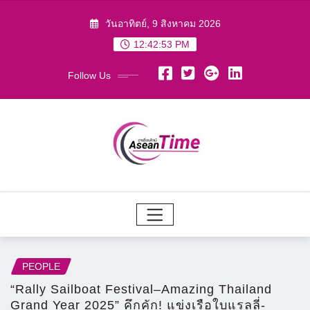
Skip
วันอาทิตย์, 9 สิงหาคม 2026
to
12:42:54 PM
content
Follow Us
PEOPLE
“Rally Sailboat Festival–Amazing Thailand
Grand Year 2025” คึกคัก! แข่งเรือใบแรลลี่-