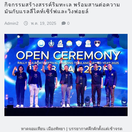
กิจกรรมสร้างสรรค์ริมทะเล พร้อมสานต่อความ
มันกับแรลลี่ไคท์เซิร์ฟและวิงฟอยล์
Admin2
พ.ค. 19, 2025
0
หาดจอมเทียน เมืองพัทยา | บรรยากาศคึกคักตั้งแต่เช้าจรด