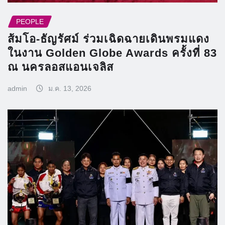
PEOPLE
ส้มโอ-ธัญรัศม์ ร่วมเฉิดฉายเดินพรมแดง
ในงาน Golden Globe Awards ครั้งที่ 83
ณ นครลอสแอนเจลิส
admin
ม.ค. 13, 2026