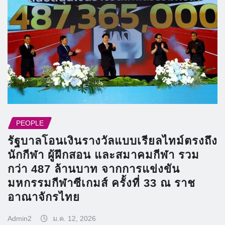
PEOPLE
รัฐบาลโอนเงินรางวัลแบบเรียลไทม์ตรงถึง
นักกีฬา ผู้ฝึกสอน และสมาคมกีฬา รวม
กว่า 487 ล้านบาท จากการแข่งขัน
มหกรรมกีฬาซีเกมส์ ครั้งที่ 33 ณ ราช
อาณาจักรไทย
Admin2
ม.ค. 12, 2026