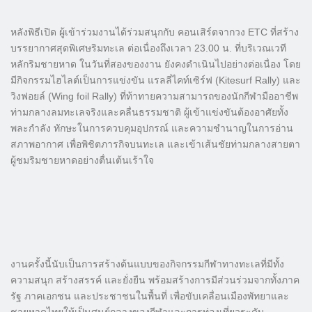
หลังพิธีเปิด ผู้เข้าร่วมงานได้ร่วมสนุกกับ คอนเสิร์ตจากวง ETC ที่สร้าง
บรรยากาศสุดพิเศษริมทะเล ต่อเนื่องถึงเวลา 23.00 น. ที่บริเวณเวที
หลักริมชายหาด ในวันที่สองของงาน ยังคงดำเนินไปอย่างต่อเนื่อง โดย
มีกิจกรรมไฮไลต์เป็นการแข่งขัน แรลลี่ไคท์เซิร์ฟ (Kitesurf Rally) และ
วิงฟอยล์ (Wing foil Rally) ที่ท้าทายความสามารถของนักกีฬามืออาชีพ
ท่ามกลางลมทะเลจริงและคลื่นธรรมชาติ ผู้เข้าแข่งขันต้องอาศัยทั้ง
พละกำลัง ทักษะในการควบคุมอุปกรณ์ และความชำนาญในการอ่าน
สภาพอากาศ เพื่อพิชิตภารกิจบนทะเล และเข้าเส้นชัยท่ามกลางสายตา
ผู้ชมริมชายหาดอย่างตื่นเต้นเร้าใจ
งานครั้งนี้นับเป็นการสร้างต้นแบบของกิจกรรมกีฬาทางทะเลที่มีทั้ง
ความสนุก สร้างสรรค์ และยั่งยืน พร้อมสร้างการมีส่วนร่วมจากทั้งภาค
รัฐ ภาคเอกชน และประชาชนในพื้นที่ เพื่อขับเคลื่อนเมืองพัทยาและ
ชายหาดไทยให้เป็นศูนย์กลางของกีฬาและการท่องเที่ยวระดับ