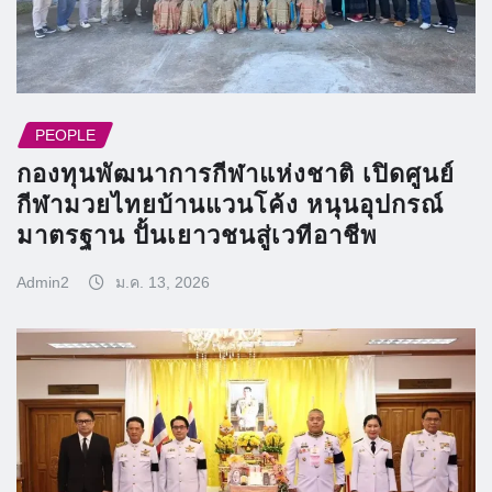
PEOPLE
กองทุนพัฒนาการกีฬาแห่งชาติ เปิดศูนย์
กีฬามวยไทยบ้านแวนโค้ง หนุนอุปกรณ์
มาตรฐาน ปั้นเยาวชนสู่เวทีอาชีพ
Admin2
ม.ค. 13, 2026