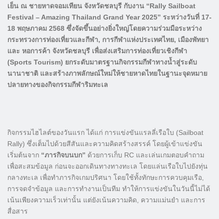
เย็น ณ ชายหาดจอมเทียน จังหวัดชลบุรี กับงาน “Rally Sailboat
Festival – Amazing Thailand Grand Year 2025” ระหว่างวันที่ 17-
18 พฤษภาคม 2568 ซึ่งจัดขึ้นอย่างยิ่งใหญ่โดยความร่วมมือระหว่าง
กระทรวงการท่องเที่ยวและกีฬา, การกีฬาแห่งประเทศไทย, เมืองพัทยา
และ หอการค้า จังหวัดชลบุรี เพื่อส่งเสริมการท่องเที่ยวเชิงกีฬา
(Sports Tourism) ยกระดับมาตรฐานกิจกรรมกีฬาทางน้ำสู่ระดับ
นานาชาติ และสร้างภาพลักษณ์ใหม่ให้ชายหาดไทยในฐานะจุดหมาย
ปลายทางของกิจกรรมกีฬาริมทะเล
กิจกรรมไฮไลต์ของวันแรก ได้แก่ การแข่งขันแรลลี่เรือใบ (Sailboat
Rally) ซึ่งเต็มไปด้วยสีสันและความคิดสร้างสรรค์ โดยผู้เข้าแข่งขัน
เริ่มต้นจาก
“ภารกิจบนบก”
ด้วยการเก็บ RC และเล่นเกมตอบคำถาม
เพื่อสะสมข้อมูล ก่อนจะออกเดินทางทางทะเล โดยแล่นเรือใบไปยังทุ่น
กลางทะเล เพื่อทำภารกิจเกมปริศนา โดยใช้ทั้งทักษะการควบคุมเรือ,
การจดจำข้อมูล และการทำงานเป็นทีม ทำให้การแข่งขันในวันนี้ไม่ได้
เน้นเพียงความเร็วเท่านั้น แต่ยังเน้นความคิด, ความแม่นยำ และการ
สื่อสาร