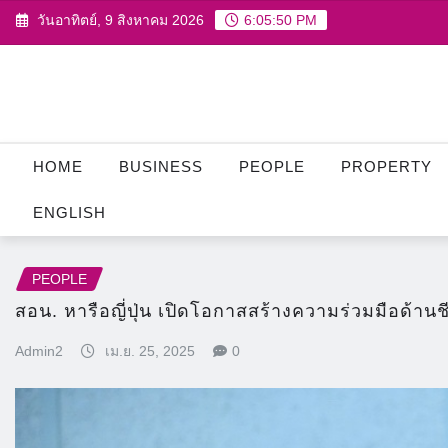
Skip
วันอาทิตย์, 9 สิงหาคม 2026
6:05:52 PM
to
content
HOME
BUSINESS
PEOPLE
PROPERTY
ENGLISH
PEOPLE
สอน. หารือญี่ปุ่น เปิดโอกาสสร้างความร่วมมือด้
Admin2
เม.ย. 25, 2025
0