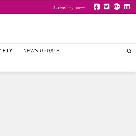
Follow Us
RIETY
NEWS UPDATE