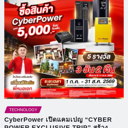
TECHNOLOGY
CyberPower เปิดแคมเปญ “CYBER
POWER EXCLUSIVE TRIP” สร้าง