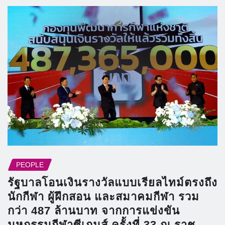
PEOPLE
รัฐบาลโอนเงินรางวัลแบบเรียลไทม์ตรงถึง
นักกีฬา ผู้ฝึกสอน และสมาคมกีฬา รวม
กว่า 487 ล้านบาท จากการแข่งขัน
มหกรรมกีฬาซีเกมส์ ครั้งที่ 33 ณ ราช