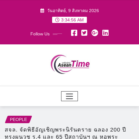
Skip
วันอาทิตย์, 9 สิงหาคม 2026
to
3:34:57 AM
content
Follow Us
PEOPLE
สจล. จัดพิธีอัญเชิญพระนิรันตราย ฉลอง 200 ปี
ทรงผนวช ร.4 และ 65 ปีสถาบันฯ ณ หอพระ