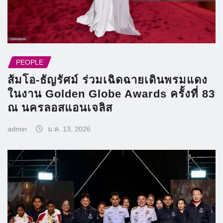
PEOPLE
ส้มโอ-ธัญรัศม์ ร่วมเฉิดฉายเดินพรมแดง
ในงาน Golden Globe Awards ครั้งที่ 83
ณ นครลอสแอนเจลิส
admin
ม.ค. 13, 2026