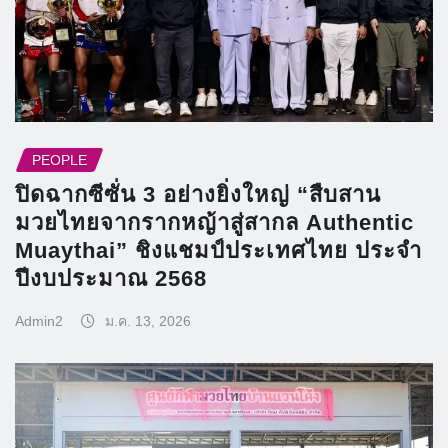
PEOPLE
ปิดฉากซีซั่น 3 อย่างยิ่งใหญ่ “สืบสาน
มวยไทยจากรากหญ้าสู่สากล Authentic
Muaythai” ชิงแชมป์ประเทศไทย ประจำ
ปีงบประมาณ 2568
Admin2
ม.ค. 13, 2026