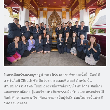
ในการจัดสร้างพระพุทธรูป “พระนิรันตราย”
จำลองครั้งนี้ เลือกใช้
เทคโนโลยี ZBrush ซึ่งเป็นโปรแกรมคอมพิวเตอร์สำหรับ ปั้น
ประติมากรรมดิจิทัล โดยมี อาจารย์กรรณ์ธพญษ์ จันทร์ฉาย ศิษย์เก่า
และอาจารย์พิเศษ ผู้สอนวิชาประติมากรรมด้วยโปรแกรมดังกล่าวให้
กับนักศึกษาของภาควิชาศิลปกรรมฯ เป็นผู้รับผิดชอบในการปั้นพระนิ
รันตราย จำลอง