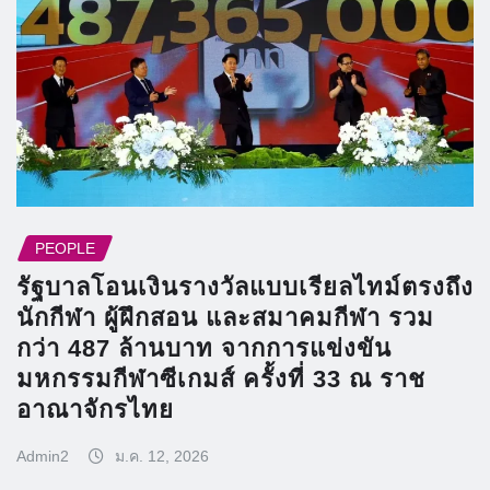
PEOPLE
รัฐบาลโอนเงินรางวัลแบบเรียลไทม์ตรงถึง
นักกีฬา ผู้ฝึกสอน และสมาคมกีฬา รวม
กว่า 487 ล้านบาท จากการแข่งขัน
มหกรรมกีฬาซีเกมส์ ครั้งที่ 33 ณ ราช
อาณาจักรไทย
Admin2
ม.ค. 12, 2026