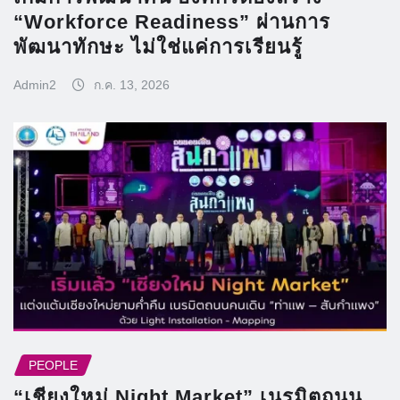
“Workforce Readiness” ผ่านการ
พัฒนาทักษะ ไม่ใช่แค่การเรียนรู้
Admin2
ก.ค. 13, 2026
PEOPLE
“เชียงใหม่ Night Market” เนรมิตถนน