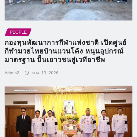
PEOPLE
กองทุนพัฒนาการกีฬาแห่งชาติ เปิดศูนย์
กีฬามวยไทยบ้านแวนโค้ง หนุนอุปกรณ์
มาตรฐาน ปั้นเยาวชนสู่เวทีอาชีพ
Admin2
ม.ค. 13, 2026