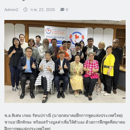
Admin2
ก.พ. 22, 2025
0
พ.อ.พิเศษ เกษม รัตนปราณี (นายกสมาคมฝึกการพูดแห่งประเทศไทย)
ชวนมาฝึกทักษะ พร้อมสร้างมูลค่าเพิ่มให้ตัวเอง ด้วยการฝึกพูดที่สมาคม
ฝึกการพูดแห่งประเทศไทย!