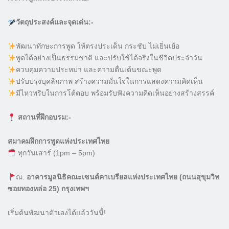
วัตถุประสงค์และจุดเด่น:-
พัฒนาทักษะการพูด ให้ตรงประเด็น กระชับ ไม่เยิ่นเย้อ
พูดได้อย่างเป็นธรรมชาติ และปรับใช้ได้จริงในชีวิตประจำวัน
ควบคุมความประหม่า และความตื่นเต้นขณะพูด
ปรับปรุงบุคลิกภาพ สร้างความมั่นใจในการแสดงความคิดเห็น
มีไหวพริบในการโต้ตอบ พร้อมรับฟังความคิดเห็นอย่างสร้างสรรค์
สถานที่ฝึกอบรม:-
สมาคมฝึกการพูดแห่งประเทศไทย
ทุกวันเสาร์ (1pm – 5pm)
ณ.
อาคารมูลนิธิคณะเซนต์คาเบรียลแห่งประเทศไทย (ถนนสุขุมวิท
ซอยทองหล่อ 25) กรุงเทพฯ
เริ่มต้นพัฒนาตัวเองได้แล้ววันนี้!