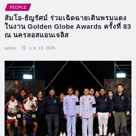
PEOPLE
ส้มโอ-ธัญรัศม์ ร่วมเฉิดฉายเดินพรมแดง
ในงาน Golden Globe Awards ครั้งที่ 83
ณ นครลอสแอนเจลิส
admin
ม.ค. 13, 2026