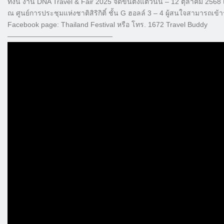
ทั้งนี้ งาน DNA Travel & Fair 2025 จัดขึ้นตั้งแต่วันนี้ – 12 ตุลาคม 256
ณ ศูนย์การประชุมแห่งชาติสิริกิติ์ ชั้น G ฮอลล์ 3 – 4 ผู้สนใจสามารถเข้
Facebook page: Thailand Festival หรือ โทร. 1672 Travel Buddy
———————————————