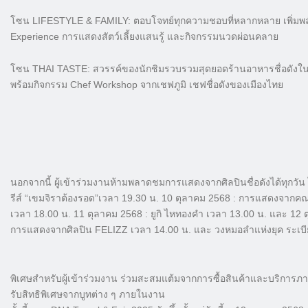
โซน LIFESTYLE & FAMILY: ตอบโจทย์ทุกความชอบที่หลากหลาย เพิ่มพลัง
Experience การแสดงสัตว์เลี้ยงแสนรู้ และกิจกรรมนวดผ่อนคลาย
โซน THAI TASTE: สวรรค์ของนักชิมรวบรวมสุดยอดร้านอาหารชื่อดังในก
พร้อมกิจกรรม Chef Workshop จากเชฟภูมิ เชฟชื่อดังของเมืองไทย
นอกจากนี้ ผู้เข้าร่วมงานห้ามพลาดชมการแสดงจากศิลปินชื่อดังได้ทุกวัน 
รีส์ “เขมจิราต้องรอด”เวลา 19.30 น. 10 ตุลาคม 2568 : การแสดงจากคณ
เวลา 18.00 น. 11 ตุลาคม 2568 : ยูกิ ไหทองคำ เวลา 13.00 น. และ 12
การแสดงจากศิลปิน FELIZZ เวลา 14.00 น. และ วงหมอลำแห่งยุค ระเบี
พิเศษสำหรับผู้เข้าร่วมงาน ร่วมสะสมแต้มจากการซื้อสินค้าและบริการ
รับสิทธิพิเศษจากบูทต่าง ๆ ภายในงาน