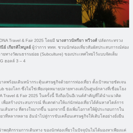
น DNA Travel & Fair 2025 โดยมี
นางสาวนัทรียา ทวีวงศ์
ปลัดกระทรวง
ย์ เกียรติไพบูลย์
ผู้ว่าการ ททท. ชวนนักท่องเที่ยวสัมผัสประสบการณ์ท่อง
ายทางวัฒนธรรมย่อย (Subculture) ของประเทศไทยไว้แบบจัดเต็ม
น G ฮอลล์ 3 – 4
าลพร้อมเดินหน้ากระตุ้นเศรษฐกิจด้วยการท่องเที่ยว ตั้งเป้าหมายชัดเจน
b ของโลก ซึ่งไม่ใช่เพียงจุดหมายปลายทางแต่เป็นศูนย์กลางที่เชื่อมโยง
vel & Fair 2025 ในครั้งนี้ จึงถือเป็นอีเวนต์สำคัญที่ได้นำแนวคิด
ื่อสร้างประสบการณ์ ที่แตกต่างให้แก่นักท่องเที่ยวได้ค้นหาสไตล์การ
วในเส้นทาง ที่ตรงใจมากขึ้น นอกจากนี้ ยังเพิ่มโอกาสให้ผู้ประกอบการใน
วที่หลากหลาย อันนำไปสู่การขับเคลื่อนเศรษฐกิจให้เติบโตอย่างยั่งยืน
วว่าพฤติกรรมการเดินทาง ของนักท่องเที่ยวในปัจจุบันไม่ได้มองหาเพียงแค่