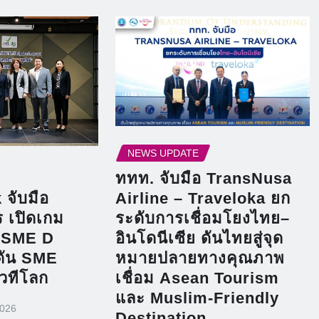
NEWS UPDATE
ททท. จับมือ TransNusa
Airline – Traveloka ยก
จับมือ
ระดับการเชื่อมโยงไทย–
 เปิดเกม
อินโดนีเซีย ดันไทยสู่จุด
 SME D
หมายปลายทางคุณภาพ
ดัน SME
เชื่อม Asean Tourism
เวทีโลก
และ Muslim-Friendly
2026
Destination