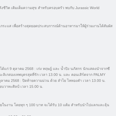
ชีวิต เติมเต็มความสุข สำหรับครอบครัว พบกับ Jurassic World
ระแส เพื่อสร้างสุดยอดประสบการณ์ด้านอาหารมาให้ผู้ร่วมงานได้สัมผัส
ได้แก่ 9 ตุลาคม 2568 : เก่ง หฤษฎ์ และ น้ำปิง นภัสกร นักแสดงนำจากซี
ะลิเกสองเทพบุตรสุดที่รัก เวลา 13.00 น. และ คอนเสิร์ตจาก PALMY
 ตุลาคม 2568 : ปิดท้ายความม่วน ด้วย ลำไย ไหทองคำ เวลา 13.00 น.
ยบวาทะศิลป์ เวลา 15.00 น.
ภายในงาน โดยทุก ๆ 100 บาท จะได้รับ 10 แต้ม สำหรับนำไปแลกและลุ้น