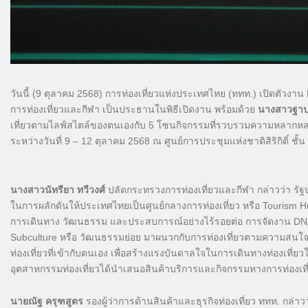
วันนี้ (9 ตุลาคม 2568) การท่องเที่ยวแห่งประเทศไทย (ททท.) เปิดตัวงา
การท่องเที่ยวและกีฬา เป็นประธานในพิธีเปิดงาน พร้อมด้วย
นางสาวฐาปนี
เที่ยวตามไลฟ์สไตล์ของตนเองกับ 5 โซนกิจกรรมที่รวบรวมความหลากหล
ระหว่างวันที่ 9 – 12 ตุลาคม 2568 ณ ศูนย์การประชุมแห่งชาติสิริกิติ์ ชั้
นางสาวนัทรียา ทวีวงศ์
ปลัดกระทรวงการท่องเที่ยวและกีฬา กล่าวว่า รัฐบ
ในการผลักดันให้ประเทศไทยเป็นศูนย์กลางการท่องเที่ยว หรือ Tourism Hu
การเดินทาง วัฒนธรรม และประสบการณ์อย่างไร้รอยต่อ การจัดงาน DNA Tra
Subculture หรือ วัฒนธรรมย่อย มาผนวกกับการท่องเที่ยวตามความสนใจ เพ
ท่องเที่ยวที่เข้ากับตนเอง เพื่อสร้างแรงบันดาลใจในการเดินทางท่องเที่ย
อุตสาหกรรมท่องเที่ยวได้นำเสนอสินค้าบริการและกิจกรรมทางการท่องเที่ย
นายณัฐ ครุฑสูตร
รองผู้ว่าการด้านสินค้าและธุรกิจท่องเที่ยว ททท. กล่า