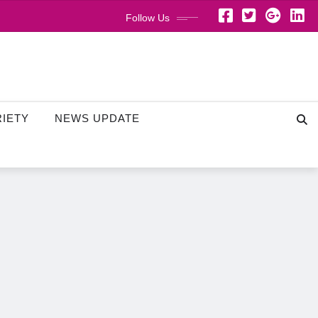
Follow Us
RIETY
NEWS UPDATE