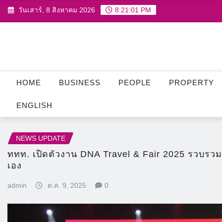
Skip
วันเสาร์, 8 สิงหาคม 2026
8:21:02 PM
to
content
HOME
BUSINESS
PEOPLE
PROPERTY
ENGLISH
NEWS UPDATE
ททท. เปิดตัวงาน DNA Travel & Fair 2025 รวบรวม 
เอง
admin
ต.ค. 9, 2025
0