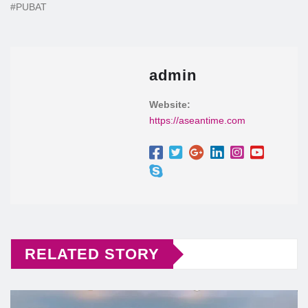
#PUBAT
admin
Website:
https://aseantime.com
RELATED STORY