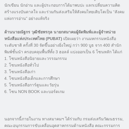
นักเขียน นักอ่าน และผู้ประกอบการได้มาพบปะ แลกเปลี่ยนความคิด
สร้างแรงบันดาลใจ และร่วมกันส่งเสริมให้สังคมไทยเติบโตเป็น “สังคม
แห่งการอ่าน” อย่างแท้จริง
ด้านนายณัฐกร วุฒิชัยพรกุล นายกสมาคมผู้จัดพิมพ์และผู้จำหน่าย
หนังสือแห่งประเทศไทย (PUBAT) เ
ปิดเผยว่า งานมหกรรมหนังสือ
ระดับชาติ ครั้งที่ 30 จัดขึ้นอย่างยิ่งใหญ่ กว่า 900 บูธ จาก 400 สำนัก
พิมพ์ชั้นนำ ครอบคลุมพื้นที่ทั้ง 3 ฮอลล์ แบ่งออกเป็น 6 โซนหลัก ได้แก่
1. โซนหนังสือนิยายและวรรณกรรม
2. โซนหนังสือทั่วไป
3. โซนหนังสือเก่า
4. โซนหนังสือเด็กและการศึกษา
5. โซนหนังสือการ์ตูนและวัยรุ่น
6. โซน NON BOOK และบอร์ดเกม
นอกจากนี้ภายในงาน ทางสมาคมฯ ได้ร่วมกับ กรมส่งเสริมวัฒนธรรม,
คณะอนุกรรมการขับเคลื่อนอุตสาหกรรมด้านหนังสือ คณะกรรมการ