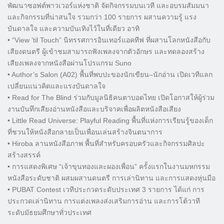
พัฒนาซอฟต์พาวเวอร์แห่งชาติ จัดกิจกรรมบนเวที และอบรมสัมมนา
และกิจกรรมที่น่าสนใจ รวมกว่า 100 รายการ ผสานความรู้ แรง
บันดาลใจ และความบันเทิงไว้ในที่เดียว อาทิ
• “View ’til Touch” นิทรรศการอินเทอร์แอคทีฟ ที่ผสานโลกหนังสือกับ
เสียงดนตรี ผู้เข้าชมสามารถฟังเพลงจากตัวอักษร และทดลองสร้าง
เสียงเพลงจากหนังสือผ่านโปรแกรม Suno
• Author’s Salon (A02) พื้นที่พบปะของนักเขียน–นักอ่าน เปิดเวทีแลก
เปลี่ยนแนวคิดและแรงบันดาลใจ
• Read for The Blind ร่วมกับมูลนิธิคนตาบอดไทย เปิดโอกาสให้ผู้ร่วม
งานบันทึกเสียงอ่านหนังสือและบริจาคเพื่อผลิตหนังสือเสียง
• Little Read Universe: Playful Reading พื้นที่แห่งการเรียนรู้ของเด็ก
ที่ชวนให้หนังสือกลายเป็นเพื่อนเล่นสร้างจินตนาการ
• Hiroba ลานหนังสือภาพ พื้นที่สำหรับครอบครัวและกิจกรรมศิลปะ
สร้างสรรค์
• การแสดงพิเศษ “เจ้าขุนทองและผองเพื่อน” ครั้งแรกในงานมหกรรม
หนังสือระดับชาติ ผสมผสานดนตรี การเล่านิทาน และการแสดงหุ่นมือ
• PUBAT Contest เวทีประกวดระดับประเทศ 3 รายการ ได้แก่ การ
ประกวดเล่านิทาน การแต่งเพลงส่งเสริมการอ่าน และการโต้วาที
ระดับมัธยมศึกษาทั่วประเทศ