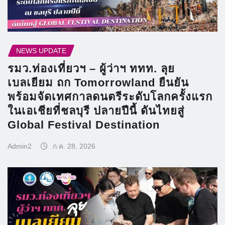
NEWS UPDATE
รมว.ท่องเที่ยวฯ – ผู้ว่าฯ ททท. ลุย
เบลเยียม ถก Tomorrowland ยืนยัน
พร้อมจัดเทศกาลดนตรีระดับโลกครั้งแรก
ในเอเชียที่ชลบุรี ปลายปีนี้ ดันไทยสู่
Global Festival Destination
Admin2
ก.ค. 28, 2026