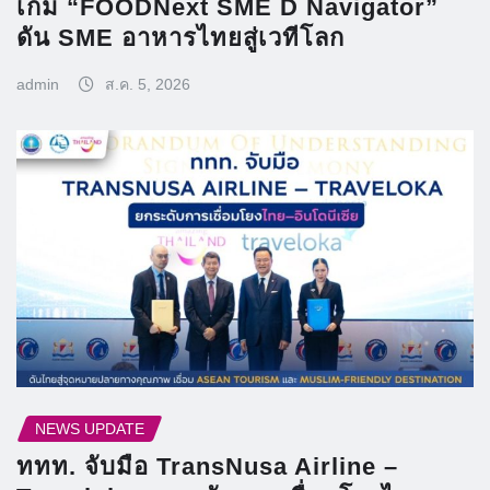
เกม “FOODNext SME D Navigator”
ดัน SME อาหารไทยสู่เวทีโลก
admin
ส.ค. 5, 2026
NEWS UPDATE
ททท. จับมือ TransNusa Airline –