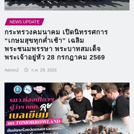
NEWS UPDATE
กระทรวงคมนาคม เปิดนิทรรศการ
“เกษมสุขทุกค่ำเช้า” เฉลิม
พระชนมพรรษา พระบาทสมเด็จ
พระเจ้าอยู่หัว 28 กรกฎาคม 2569
Admin2
ก.ค. 29, 2026