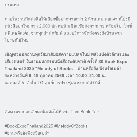
ประเทศ
ภายในงานมีหนังสือให้เลือกซื้อมากมายกว่า 2 ล้านเล่ม นอกจากนี้ยังมี
หนังสือปกใหม่กว่า 2,000 ปก พบนักเขียนชื่อดังมากมาย พร้อมโปรโมชั่
นพิเศษจัดเต็ม จากทุกสำนักพิมพ์ และบริการจัดส่งตรงถึงบ้านจาก
ไปรษณีย์ไทย
เชิญชวนนักอ่านทุกวัยมาสัมผัสความแปลกใหม่ พลังแห่งตัวอักษรและ
เสียงดนตรี ในงานมหกรรมหนังสือระดับชาติ ครั้งที่ 30 Book Expo
Thailand 2025 “Melody of Books – อ่านหรือยัง ฟังหรือเปล่า”
ระหว่างวันที่ 9–19 ตุลาคม 2568 เวลา 10.00–21.00 น.
ณ ฮอลล์ 5–7 ชั้น LG ศูนย์การประชุมแห่งชาติสิริกิติ์
ติดตามรายละเอียดเพิ่มเติมได้ที่ เพจ Thai Book Fair
#BookExpoThailand2025 #MelodyOfBooks
#อ่านหรือยังฟังหรือเปล่า