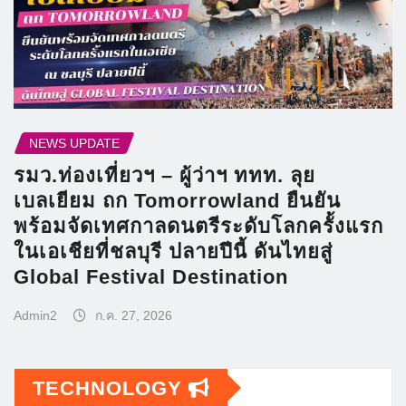
NEWS UPDATE
รมว.ท่องเที่ยวฯ – ผู้ว่าฯ ททท. ลุย
เบลเยียม ถก Tomorrowland ยืนยัน
พร้อมจัดเทศกาลดนตรีระดับโลกครั้งแรก
ในเอเชียที่ชลบุรี ปลายปีนี้ ดันไทยสู่
Global Festival Destination
Admin2
ก.ค. 27, 2026
TECHNOLOGY