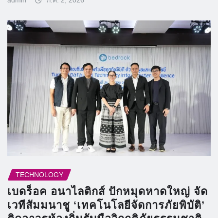
TECHNOLOGY
เบดร็อค อนาไลติกส์ ปักหมุดหาดใหญ่ จัด
เวทีสัมมนาชู ‘เทคโนโลยีจัดการภัยพิบัติ’