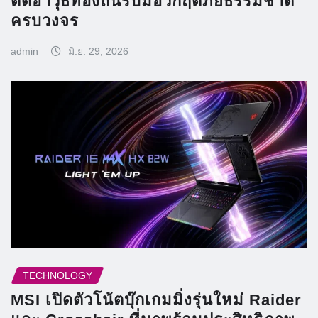
ติดอาวุธท้องถิ่นรับมือวิกฤติภัยธรรมชาติ
ครบวงจร
admin
มิ.ย. 29, 2026
TECHNOLOGY
MSI เปิดตัวโน้ตบุ๊กเกมมิ่งรุ่นใหม่ Raider