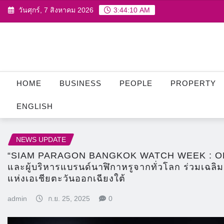
Skip
วันศุกร์, 7 สิงหาคม 2026
3:44:12 AM
to
content
HOME
BUSINESS
PEOPLE
PROPERTY
ENGLISH
NEWS UPDATE
“SIAM PARAGON BANGKOK WATCH WEEK : OPENIN
และผู้บริหารแบรนด์นาฬิกาหรูจากทั่วโลก ร่วมเฉลิมฉ
แห่งเอเชียตะวันออกเฉียงใต้
admin
ก.ย. 25, 2025
0