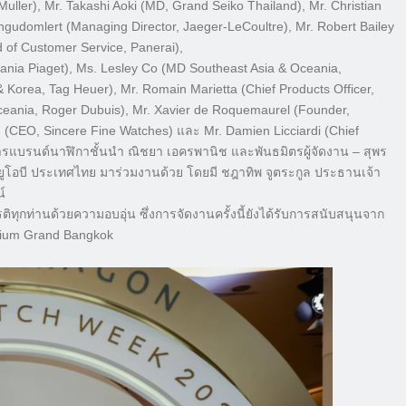
uller), Mr. Takashi Aoki (MD, Grand Seiko Thailand), Mr. Christian
ngudomlert (Managing Director, Jaeger-LeCoultre), Mr. Robert Bailey
 of Customer Service, Panerai),
nia Piaget), Ms. Lesley Co (MD Southeast Asia & Oceania,
& Korea, Tag Heuer), Mr. Romain Marietta (Chief Products Officer,
Oceania, Roger Dubuis), Mr. Xavier de Roquemaurel (Founder,
 (CEO, Sincere Fine Watches) และ Mr. Damien Licciardi (Chief
ริหารแบรนด์นาฬิกาชั้นนำ ณิชยา เอครพานิช และพันธมิตรผู้จัดงาน – สุพร
ยูโอบี ประเทศไทย มาร่วมงานด้วย โดยมี ชฎาทิพ จูตระกูล ประธานเจ้า
์
รติทุกท่านด้วยความอบอุ่น ซึ่งการจัดงานครั้งนี้ยังได้รับการสนับสนุนจาก
rium Grand Bangkok