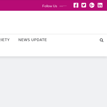
Follow Us
RIETY
NEWS UPDATE