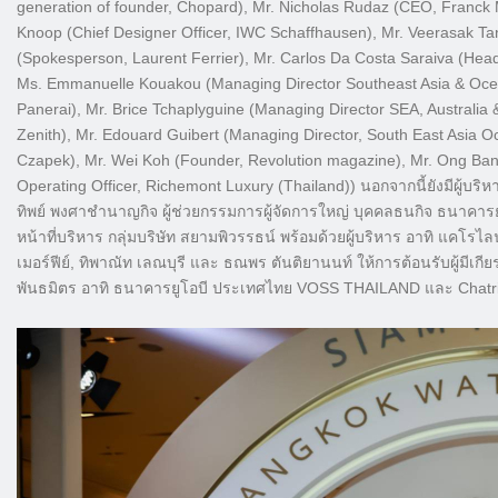
generation of founder, Chopard), Mr. Nicholas Rudaz (CEO, Franck M
Knoop (Chief Designer Officer, IWC Schaffhausen), Mr. Veerasak Ta
(Spokesperson, Laurent Ferrier), Mr. Carlos Da Costa Saraiva (Head
Ms. Emmanuelle Kouakou (Managing Director Southeast Asia & Ocea
Panerai), Mr. Brice Tchaplyguine (Managing Director SEA, Australia 
Zenith), Mr. Edouard Guibert (Managing Director, South East Asia 
Czapek), Mr. Wei Koh (Founder, Revolution magazine), Mr. Ong Ban
Operating Officer, Richemont Luxury (Thailand)) นอกจากนี้ยังมีผู้บ
ทิพย์ พงศาชำนาญกิจ ผู้ช่วยกรรมการผู้จัดการใหญ่ บุคคลธนกิจ ธนาคาร
หน้าที่บริหาร กลุ่มบริษัท สยามพิวรรธน์ พร้อมด้วยผู้บริหาร อาทิ แคโรไลน
เมอร์ฟีย์, ทิพาณัท เลณบุรี และ ธณพร ตันติยานนท์ ให้การต้อนรับผู้มีเกีย
พันธมิตร อาทิ ธนาคารยูโอบี ประเทศไทย VOSS THAILAND และ Chat