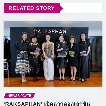
RELATED STORY
NEWS UPDATE
‘RAKSAPHAN’ เปิดฉากคอลเลกชัน