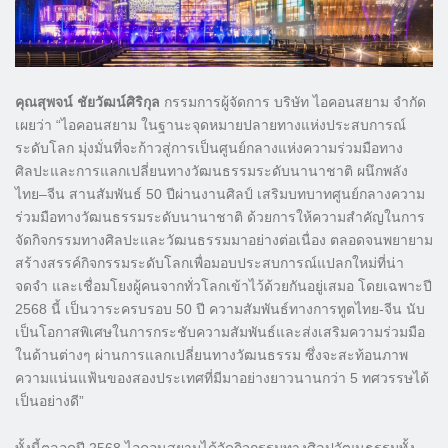
คุณสุพจน์ ชัยวัฒน์ศิริกุล
กรรมการผู้จัดการ บริษัท ไอคอนสยาม จำกัด
เผยว่า “ไอคอนสยาม ในฐานะจุดหมายปลายทางแห่งประสบการณ์
ระดับโลก มุ่งมั่นที่จะก้าวสู่การเป็นศูนย์กลางแห่งความร่วมมือทาง
ศิลปะและการแลกเปลี่ยนทางวัฒนธรรมระดับนานาชาติ ผนึกพลัง
ไทย–จีน สานสัมพันธ์ 50 ปีผ่านงานศิลป์ เสริมบทบาทศูนย์กลางความ
ร่วมมือทางวัฒนธรรมระดับนานาชาติ ด้วยการให้ความสำคัญในการ
จัดกิจกรรมทางศิลปะและวัฒนธรรมมาอย่างต่อเนื่อง ตลอดจนพยายาม
สร้างสรรค์กิจกรรมระดับโลกเพื่อมอบประสบการณ์แปลกใหม่ที่น่า
จดจำ และเชื่อมโยงผู้คนจากทั่วโลกเข้าไว้ด้วยกันอยู่เสมอ โดยเฉพาะปี
2568 นี้ เป็นวาระครบรอบ 50 ปี ความสัมพันธ์ทางการทูตไทย-จีน นับ
เป็นโอกาสพิเศษในการกระชับความสัมพันธ์และส่งเสริมความร่วมมือ
ในด้านต่างๆ ผ่านการแลกเปลี่ยนทางวัฒนธรรม ซึ่งจะสะท้อนภาพ
ความแน่นแฟ้นของสองประเทศที่มีมาอย่างยาวนานกว่า 5 ทศวรรษได้
เป็นอย่างดี”
ทั้งนี้ตลอดปี 2568 ไอคอนสยามได้จัดกิจกรรมทางศิลปวัฒนธรรมทั้ง