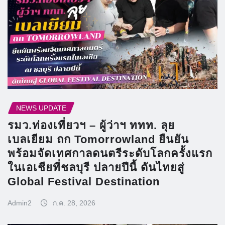
NEWS UPDATE
รมว.ท่องเที่ยวฯ – ผู้ว่าฯ ททท. ลุย
เบลเยียม ถก Tomorrowland ยืนยัน
พร้อมจัดเทศกาลดนตรีระดับโลกครั้งแรก
ในเอเชียที่ชลบุรี ปลายปีนี้ ดันไทยสู่
Global Festival Destination
Admin2
ก.ค. 28, 2026