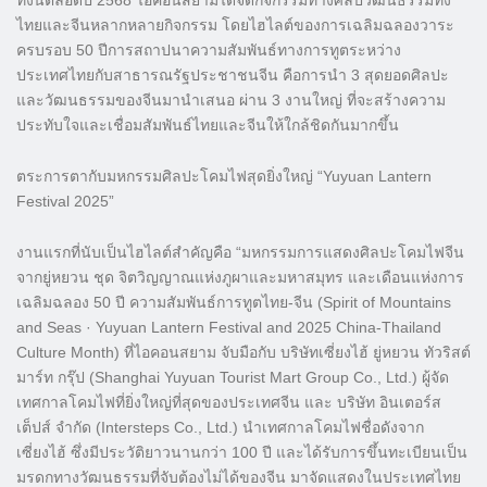
ไทยและจีนหลากหลายกิจกรรม โดยไฮไลต์ของการเฉลิมฉลองวาระ
ครบรอบ 50 ปีการสถาปนาความสัมพันธ์ทางการทูตระหว่าง
ประเทศไทยกับสาธารณรัฐประชาชนจีน คือการนำ 3 สุดยอดศิลปะ
และวัฒนธรรมของจีนมานำเสนอ ผ่าน 3 งานใหญ่ ที่จะสร้างความ
ประทับใจและเชื่อมสัมพันธ์ไทยและจีนให้ใกล้ชิดกันมากขึ้น
ตระการตากับมหกรรมศิลปะโคมไฟสุดยิ่งใหญ่ “Yuyuan Lantern
Festival 2025”
งานแรกที่นับเป็นไฮไลต์สำคัญคือ “มหกรรมการแสดงศิลปะโคมไฟจีน
จากยู่หยวน ชุด จิตวิญญาณแห่งภูผาและมหาสมุทร และเดือนแห่งการ
เฉลิมฉลอง 50 ปี ความสัมพันธ์การทูตไทย-จีน (Spirit of Mountains
and Seas · Yuyuan Lantern Festival and 2025 China-Thailand
Culture Month) ที่ไอคอนสยาม จับมือกับ บริษัทเซี่ยงไฮ้ ยู่หยวน ทัวริสต์
มาร์ท กรุ๊ป (Shanghai Yuyuan Tourist Mart Group Co., Ltd.) ผู้จัด
เทศกาลโคมไฟที่ยิ่งใหญ่ที่สุดของประเทศจีน และ บริษัท อินเตอร์ส
เต็ปส์ จำกัด (Intersteps Co., Ltd.) นำเทศกาลโคมไฟชื่อดังจาก
เซี่ยงไฮ้ ซึ่งมีประวัติยาวนานกว่า 100 ปี และได้รับการขึ้นทะเบียนเป็น
มรดกทางวัฒนธรรมที่จับต้องไม่ได้ของจีน มาจัดแสดงในประเทศไทย