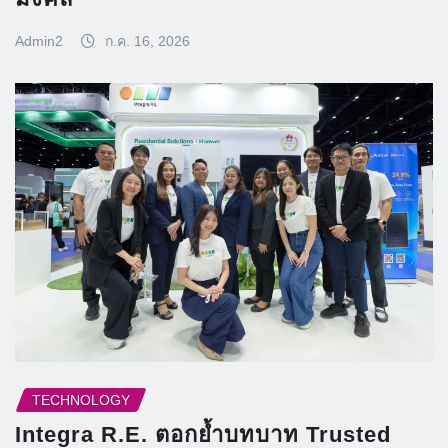
Admin2
ก.ค. 16, 2026
TECHNOLOGY
Integra R.E. ตอกย้ำบทบาท Trusted