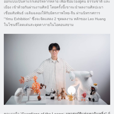
ออกแบบเป็นคาแรกเตอร์หลากหลาย เพื่อเชื่อมโยงผู้คน ธรรมชาติ และ
เมือง เข้าด้วยกันผ่านงานศิลป์ โดยครั้งนี้เขาจะนำผลงานศิลปะมา
เชื่อมสัมพันธ์ เฉลิมฉลองให้กับมิตรภาพไทย-จีน ผ่านนิทรรศการ
“Yimu Exhibition” ซึ่งจะจัดแสดง 2 ชุดผลงาน หลักของ Leo Huang
ในโซนที่โดดเด่นสะดุดตาภายในไอคอนสยาม
ชุดแรกคือ “
Guardians of the Loong: มหาสมบัติแห่งเขาฉินหลิ่ง”
ที่