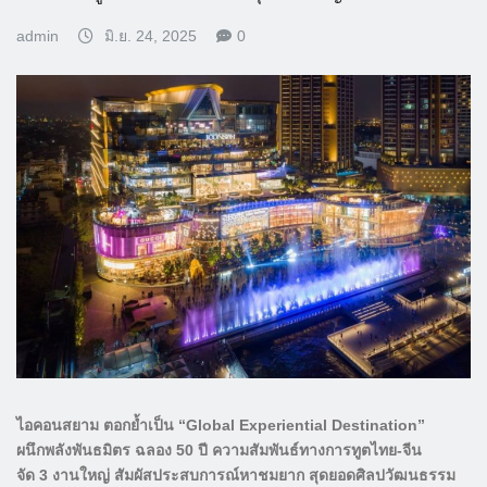
admin
มิ.ย. 24, 2025
0
ไอคอนสยาม ตอกย้ำเป็น “Global Experiential Destination”
ผนึกพลังพันธมิตร ฉลอง 50 ปี ความสัมพันธ์ทางการทูตไทย-จีน
จัด 3 งานใหญ่ สัมผัสประสบการณ์หาชมยาก สุดยอดศิลปวัฒนธรรม