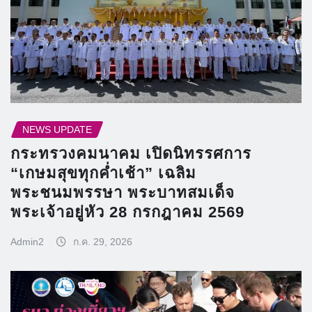
NEWS UPDATE
กระทรวงคมนาคม เปิดนิทรรศการ
“เกษมสุขทุกค่ำเช้า” เฉลิม
พระชนมพรรษา พระบาทสมเด็จ
พระเจ้าอยู่หัว 28 กรกฎาคม 2569
Admin2
ก.ค. 29, 2026