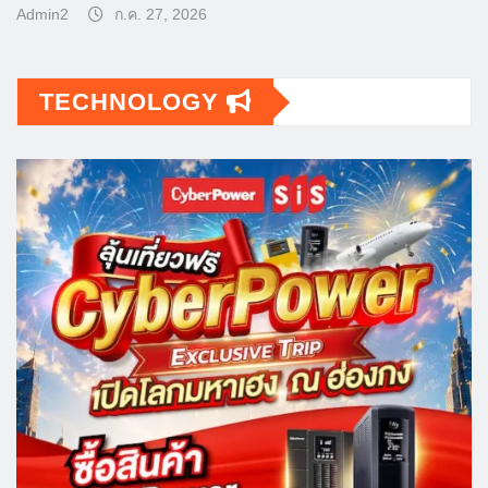
Admin2
ก.ค. 27, 2026
TECHNOLOGY