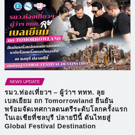
NEWS UPDATE
รมว.ท่องเที่ยวฯ – ผู้ว่าฯ ททท. ลุย
เบลเยียม ถก Tomorrowland ยืนยัน
พร้อมจัดเทศกาลดนตรีระดับโลกครั้งแรก
ในเอเชียที่ชลบุรี ปลายปีนี้ ดันไทยสู่
Global Festival Destination