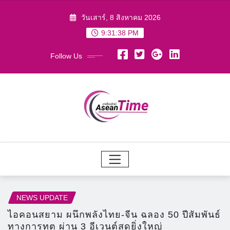
Skip
วันเสาร์, 8 สิงหาคม 2026
to
9:31:40 PM
content
Follow Us
NEWS UPDATE
ไอคอนสยาม ผนึกพลังไทย-จีน ฉลอง 50 ปีสัมพันธ์
ทางการทูต ผ่าน 3 อีเวนต์สุดยิ่งใหญ่