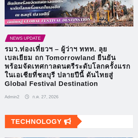
NEWS UPDATE
รมว.ท่องเที่ยวฯ – ผู้ว่าฯ ททท. ลุย
เบลเยียม ถก Tomorrowland ยืนยัน
พร้อมจัดเทศกาลดนตรีระดับโลกครั้งแรก
ในเอเชียที่ชลบุรี ปลายปีนี้ ดันไทยสู่
Global Festival Destination
Admin2
ก.ค. 27, 2026
TECHNOLOGY