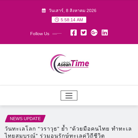
Skip
วันเสาร์, 8 สิงหาคม 2026
to
5:58:16 AM
content
Follow Us
NEWS UPDATE
วันทะเลโลก “วราวุธ” ย้ำ “ด้วยมือคนไทย ทำทะเล
ไทยสมบูรณ์” ร่วมอนุรักษ์ทะเลคู่วิถีชีวิต