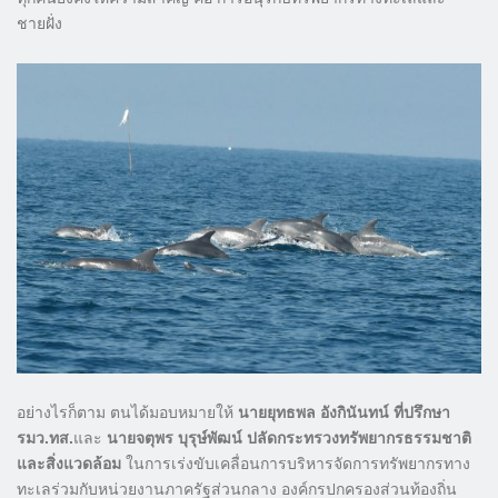
ชายฝั่ง
อย่างไรก็ตาม ตนได้มอบหมายให้
นายยุทธพล อังกินันทน์ ที่ปรึกษา
รมว.ทส.
และ
นายจตุพร บุรุษ์พัฒน์ ปลัดกระทรวงทรัพยากรธรรมชาติ
และสิ่งแวดล้อม
ในการเร่งขับเคลื่อนการบริหารจัดการทรัพยากรทาง
ทะเลร่วมกับหน่วยงานภาครัฐส่วนกลาง องค์กรปกครองส่วนท้องถิ่น