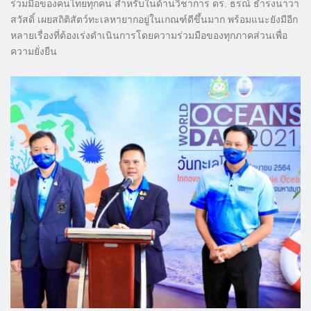
ร่วมมือของคนไทยทุกคน สำหรับในด้านวิชาการ ดร. ธรณ์ ธำรงนาวา
สวัสดิ์ เผยสถิติสัตว์ทะเลหายากอยู่ในเกณฑ์ดีขึ้นมาก พร้อมแนะยังมีอีก
หลายเรื่องที่ต้องเร่งดำเนินการโดยความร่วมมือของทุกภาคส่วนเพื่อ
ความยั่งยืน