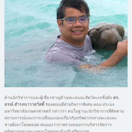
ด้านนักวิชาการและผู้เชี่ยวชาญด้านทะเลและสัตว์ทะเลชื่อดัง
ดร.
ธรณ์ ธำรงนาวาสวัสดิ์ ร
องคณบดีฝ่ายกิจการพิเศษ คณะประมง
มหาวิทยาลัยเกษตรศาสตร์ กล่าวว่า ตนในฐานะนักวิชาการที่ติดตาม
สถานการณ์และการเปลี่ยนแปลงเกี่ยวกับทรัพยากรทางทะเลและ
ชายฝั่งมาโดยตลอด ตนมองว่าภาพรวมของการบริหารจัดการ
ทรัพยากรทางทะเลของไทยค่อนข้างมีเสถียรภาพ