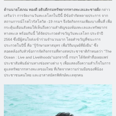
ด้านนายโสภณ ทองดี อธิบดีกรมทรัพยากรทางทะเลและชายฝั่ง
กล่าว
เสริมว่า การจัดงานวันทะเลโลกในปีนี้ มีข้อจำกัดหลายประการ จาก
สถานการณ์โรคไวรัสโควิด -19 กรมฯ จึงจัดกิจกรรมเพียงบางพื้นที่ เพื่อ
กระตุ้นเตือนสังคมให้เห็นถึงความสำคัญของท้องทะเลและทรัพยากร
ทางทะเล พร้อมกันนี้ ได้จัดประกวดคำขวัญวันทะเลโลก ประจำปี
2564 ซึ่งมีผู้สนใจส่งเข้าร่วมจำนวนมาก โดยคำขวัญที่ชนะการ
ประกวดในปีนี้ คือ “รู้รักษามหาสมุทร เพื่อวิถีมนุษย์ที่ยั่งยืน” ซึ่ง
สอดคล้องกับหัวข้อการจัดกิจกรรมที่ทางสหประชาชาติกำหนดว่า “The
Ocean : Live and Livelihoods”นอกจากนี้ กรมฯ ได้จัดทำสื่อเผยแพร่
ประชาสัมพันธ์ผ่านทางช่องทางต่าง ๆ เพื่อแสดงถึงความสำเร็จในการ
ดูแลทรัพยากรทางทะเลของไทย ที่เกิดจากความร่วมมือของพี่น้อง
ประชาชนคนไทย และอาสาสมัครพิทักษ์ทะเลทุกคน