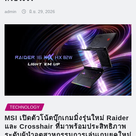
admin
มิ.ย. 29, 2026
TECHNOLOGY
MSI เปิดตัวโน้ตบุ๊กเกมมิ่งรุ่นใหม่ Raider
และ Crosshair ที่มาพร้อมประสิทธิภาพ
ระดับผู้นำอุตสาหกรรมการเล่นเกมยุคใหม่