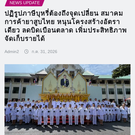
NEWS UPDATE
ปฏิรูปภาษีบุหรี่ต้องถึงจุดเปลี่ยน สมาคม
การค้ายาสูบไทย หนุนโครงสร้างอัตรา
เดียว ลดบิดเบือนตลาด เพิ่มประสิทธิภาพ
จัดเก็บรายได้
Admin2
ก.ค. 31, 2026