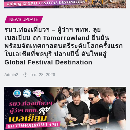
NEWS UPDATE
รมว.ท่องเที่ยวฯ – ผู้ว่าฯ ททท. ลุย
เบลเยียม ถก Tomorrowland ยืนยัน
พร้อมจัดเทศกาลดนตรีระดับโลกครั้งแรก
ในเอเชียที่ชลบุรี ปลายปีนี้ ดันไทยสู่
Global Festival Destination
Admin2
ก.ค. 28, 2026