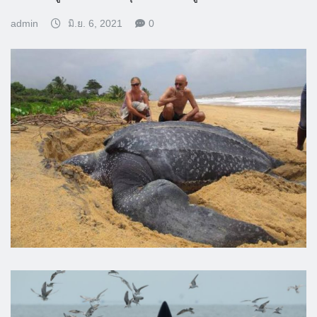
admin
มิ.ย. 6, 2021
0