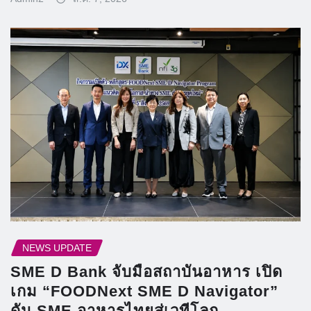
NEWS UPDATE
SME D Bank จับมือสถาบันอาหาร เปิด
เกม “FOODNext SME D Navigator”
ดัน SME อาหารไทยสู่เวทีโลก