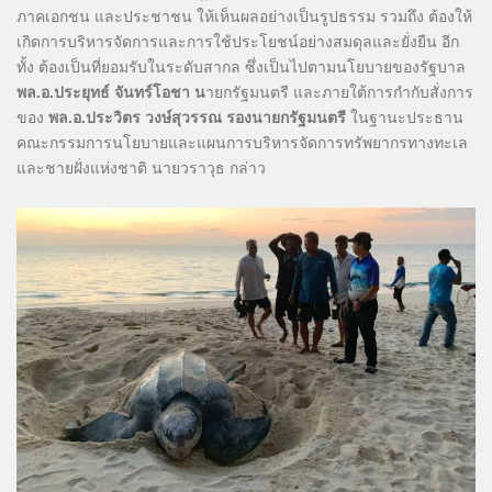
ภาคเอกชน และประชาชน ให้เห็นผลอย่างเป็นรูปธรรม รวมถึง ต้องให้
เกิดการบริหารจัดการและการใช้ประโยชน์อย่างสมดุลและยั่งยืน อีก
ทั้ง ต้องเป็นที่ยอมรับในระดับสากล ซึ่งเป็นไปตามนโยบายของรัฐบาล
พล.อ.ประยุทธ์ จันทร์โอชา น
ายกรัฐมนตรี และภายใต้การกำกับสั่งการ
ของ
พล.อ.ประวิตร วงษ์สุวรรณ รองนายกรัฐมนตรี
ในฐานะประธาน
คณะกรรมการนโยบายและแผนการบริหารจัดการทรัพยากรทางทะเล
และชายฝั่งแห่งชาติ นายวราวุธ กล่าว