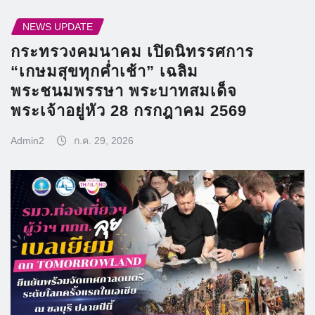
NEWS UPDATE
กระทรวงคมนาคม เปิดนิทรรศการ
“เกษมสุขทุกค่ำเช้า” เฉลิม
พระชนมพรรษา พระบาทสมเด็จ
พระเจ้าอยู่หัว 28 กรกฎาคม 2569
Admin2
ก.ค. 29, 2026