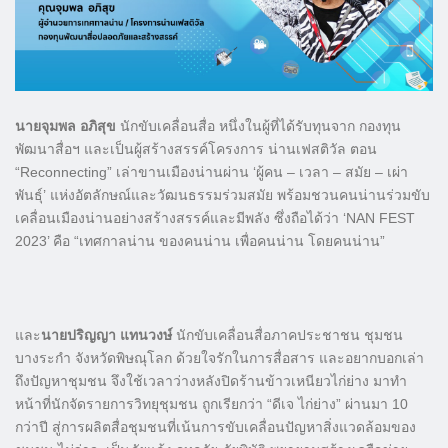
นายจุมพล อภิสุข
นักขับเคลื่อนสื่อ หนึ่งในผู้ที่ได้รับทุนจาก กองทุน
พัฒนาสื่อฯ และเป็นผู้สร้างสรรค์โครงการ น่านเฟสติวัล ตอน
“Reconnecting” เล่าขานเมืองน่านผ่าน ‘ผู้คน – เวลา – สมัย – เผ่า
พันธุ์’ แห่งอัตลักษณ์และวัฒนธรรมร่วมสมัย พร้อมชวนคนน่านร่วมขับ
เคลื่อนเมืองน่านอย่างสร้างสรรค์และมีพลัง ซึ่งถือได้ว่า ‘NAN FEST
2023’ คือ “เทศกาลน่าน ของคนน่าน เพื่อคนน่าน โดยคนน่าน”
และ
นายปริญญา แทนวงษ์
นักขับเคลื่อนสื่อภาคประชาชน ชุมชน
บางระกำ จังหวัดพิษณุโลก ด้วยใจรักในการสื่อสาร และอยากบอกเล่า
ถึงปัญหาชุมชน จึงใช้เวลาว่างหลังปิดร้านข้าวเหนียวไก่ย่าง มาทำ
หน้าที่นักจัดรายการวิทยุชุมชน ถูกเรียกว่า “ดีเจ ไก่ย่าง” ผ่านมา 10
กว่าปี สู่การผลิตสื่อชุมชนที่เน้นการขับเคลื่อนปัญหาสิ่งแวดล้อมของ