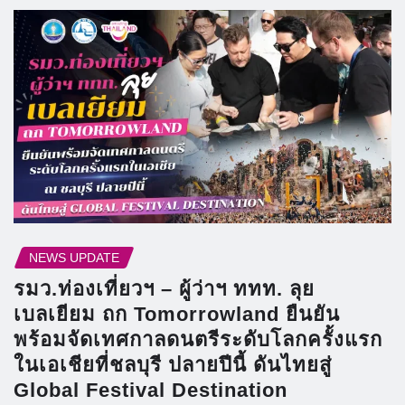
NEWS UPDATE
รมว.ท่องเที่ยวฯ – ผู้ว่าฯ ททท. ลุย
เบลเยียม ถก Tomorrowland ยืนยัน
พร้อมจัดเทศกาลดนตรีระดับโลกครั้งแรก
ในเอเชียที่ชลบุรี ปลายปีนี้ ดันไทยสู่
Global Festival Destination