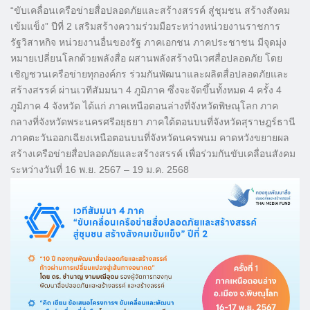
“ขับเคลื่อนเครือข่ายสื่อปลอดภัยและสร้างสรรค์ สู่ชุมชน สร้างสังคม
เข้มแข็ง” ปีที่ 2 เสริมสร้างความร่วมมือระหว่างหน่วยงานราชการ
รัฐวิสาหกิจ หน่วยงานอื่นของรัฐ ภาคเอกชน ภาคประชาชน มีจุดมุ่ง
หมายเปลี่ยนโลกด้วยพลังสื่อ ผสานพลังสร้างนิเวศสื่อปลอดภัย โดย
เชิญชวนเครือข่ายทุกองค์กร ร่วมกันพัฒนาและผลิตสื่อปลอดภัยและ
สร้างสรรค์ ผ่านเวทีสัมมนา 4 ภูมิภาค ซึ่งจะจัดขึ้นทั้งหมด 4 ครั้ง 4
ภูมิภาค 4 จังหวัด ได้แก่ ภาคเหนือตอนล่างที่จังหวัดพิษณุโลก ภาค
กลางที่จังหวัดพระนครศรีอยุธยา ภาคใต้ตอนบนที่จังหวัดสุราษฎร์ธานี
ภาคตะวันออกเฉียงเหนือตอนบนที่จังหวัดนครพนม คาดหวังขยายผล
สร้างเครือข่ายสื่อปลอดภัยและสร้างสรรค์ เพื่อร่วมกันขับเคลื่อนสังคม
ระหว่างวันที่ 16 พ.ย. 2567 – 19 ม.ค. 2568