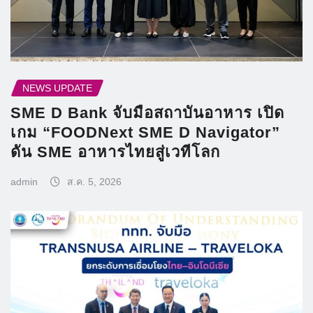
NEWS UPDATE
SME D Bank จับมือสถาบันอาหาร เปิด
เกม “FOODNext SME D Navigator”
ดัน SME อาหารไทยสู่เวทีโลก
admin
ส.ค. 5, 2026