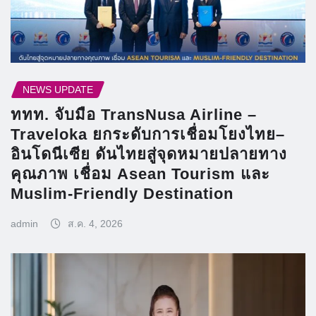
NEWS UPDATE
ททท. จับมือ TransNusa Airline –
Traveloka ยกระดับการเชื่อมโยงไทย–
อินโดนีเซีย ดันไทยสู่จุดหมายปลายทาง
คุณภาพ เชื่อม Asean Tourism และ
Muslim-Friendly Destination
admin
ส.ค. 4, 2026