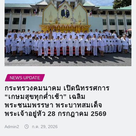
NEWS UPDATE
กระทรวงคมนาคม เปิดนิทรรศการ
“เกษมสุขทุกค่ำเช้า” เฉลิม
พระชนมพรรษา พระบาทสมเด็จ
พระเจ้าอยู่หัว 28 กรกฎาคม 2569
Admin2
ก.ค. 29, 2026