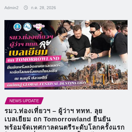
Admin2
ก.ค. 28, 2026
NEWS UPDATE
รมว.ท่องเที่ยวฯ – ผู้ว่าฯ ททท. ลุย
เบลเยียม ถก Tomorrowland ยืนยัน
พร้อมจัดเทศกาลดนตรีระดับโลกครั้งแรก