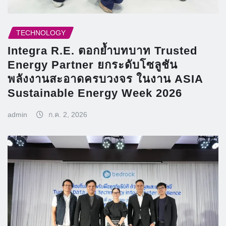
TECHNOLOGY
Integra R.E. ตอกย้ำบทบาท Trusted
Energy Partner ยกระดับโซลูชัน
พลังงานสะอาดครบวงจร ในงาน ASIA
Sustainable Energy Week 2026
admin
ก.ค. 2, 2026