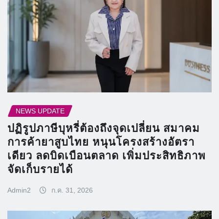
NEWS UPDATE
ปฏิรูปภาษีบุหรี่ต้องถึงจุดเปลี่ยน สมาคม
การค้ายาสูบไทย หนุนโครงสร้างอัตรา
เดียว ลดบิดเบือนตลาด เพิ่มประสิทธิภาพ
จัดเก็บรายได้
Admin2
ก.ค. 31, 2026