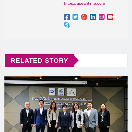
https://aseantime.com
RELATED STORY