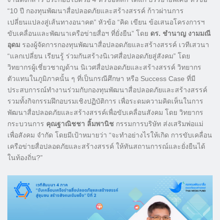
“10 ปี กองทุนพัฒนาสื่อปลอดภัยและสร้างสรรค์ ก้าวผ่านการ
เปลี่ยนแปลงสู่เส้นทางอนาคต” หัวข้อ “คิด เขียน ข้อเสนอโครงการฯ
ขับเคลื่อนและพัฒนาเครือข่ายสื่อฯ ที่ยั่งยืน” โดย
ดร. ชำนาญ งามมณี
อุดม
รองผู้จัดการกองทุนพัฒนาสื่อปลอดภัยและสร้างสรรค์ เวทีเสวนา
“แลกเปลี่ยน เรียนรู้ ร่วมกันสร้างนิเวศสื่อปลอดภัยสู่สังคม” โดย
วิทยากรผู้เชี่ยวชาญด้าน นิเวศสื่อปลอดภัยและสร้างสรรค์ วิทยากร
ตัวแทนในภูมิภาคนั้น ๆ ที่เป็นกรณีศึกษา หรือ Success Case ที่มี
ประสบการณ์ทำงานร่วมกับกองทุนพัฒนาสื่อปลอดภัยและสร้างสรรค์
รวมทั้งกิจกรรมฝึกอบรมเชิงปฏิบัติการ เพื่อระดมความคิดเห็นในการ
พัฒนาสื่อปลอดภัยและสร้างสรรค์เพื่อขับเคลื่อนสังคม โดย วิทยากร
กระบวนการ
คุณฐาณิชชา ลิ้มพานิช
กรรมการบริษัท ส่งเสริมพ่อแม่
เพื่อสังคม จำกัด โดยมีเป้าหมายว่า “จะทำอย่างไรให้เกิด การขับเคลื่อน
เครือข่ายสื่อปลอดภัยและสร้างสรรค์ ให้ทันสถานการณ์และยั่งยืนได้
ในท้องถิ่น?”