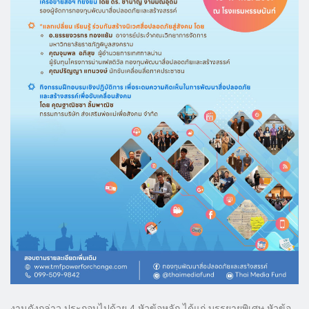
งานดังกล่าว ประกอบไปด้วย 4 หัวข้อหลัก ได้แก่ บรรยายพิเศษ หัวข้อ