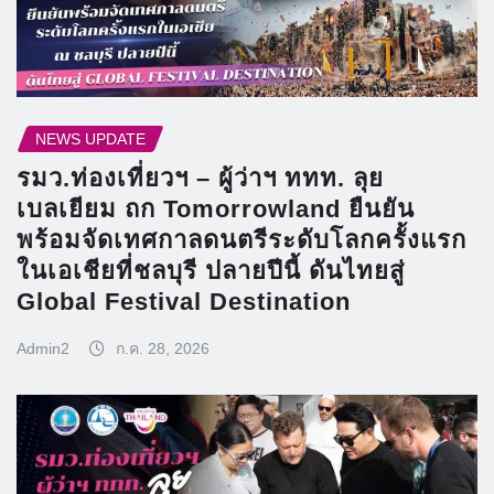
NEWS UPDATE
รมว.ท่องเที่ยวฯ – ผู้ว่าฯ ททท. ลุย
เบลเยียม ถก Tomorrowland ยืนยัน
พร้อมจัดเทศกาลดนตรีระดับโลกครั้งแรก
ในเอเชียที่ชลบุรี ปลายปีนี้ ดันไทยสู่
Global Festival Destination
Admin2
ก.ค. 28, 2026