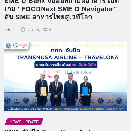
SME D Bank จับมือสถาบันอาหาร เปิด
เกม “FOODNext SME D Navigator”
ดัน SME อาหารไทยสู่เวทีโลก
admin
ส.ค. 5, 2026
NEWS UPDATE