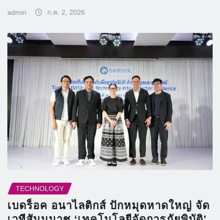
admin
ก.ค. 2, 2026
TECHNOLOGY
เบดร็อค อนาไลติกส์ ปักหมุดหาดใหญ่ จัด
เวทีสัมมนาชู ‘เทคโนโลยีจัดการภัยพิบัติ’