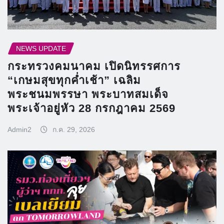
NEWS UPDATE
กระทรวงคมนาคม เปิดนิทรรศการ
“เกษมสุขทุกค่ำเช้า” เฉลิม
พระชนมพรรษา พระบาทสมเด็จ
พระเจ้าอยู่หัว 28 กรกฎาคม 2569
Admin2
ก.ค. 29, 2026