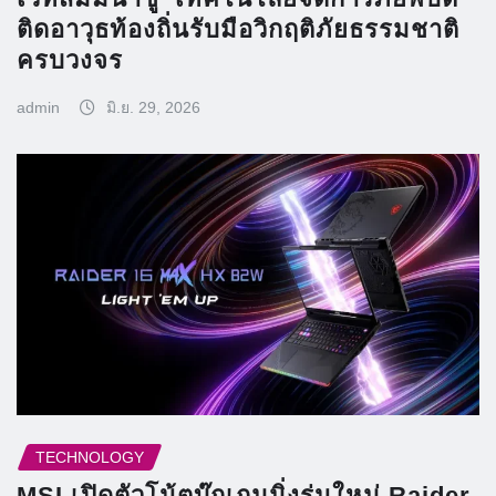
ติดอาวุธท้องถิ่นรับมือวิกฤติภัยธรรมชาติ
ครบวงจร
admin
มิ.ย. 29, 2026
TECHNOLOGY
MSI เปิดตัวโน้ตบุ๊กเกมมิ่งรุ่นใหม่ Raider