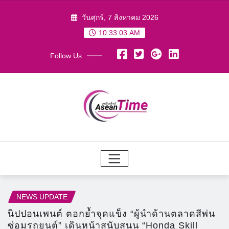
Skip
วันศุกร์, 7 สิงหาคม 2026
to
10:33:04 AM
content
Follow Us
NEWS UPDATE
นิปปอนเพนต์ ตอกย้ำจุดแข็ง “ผู้นำด้านตลาดสีพ่น
ซ่อมรถยนต์” เดินหน้าสนับสนุน “Honda Skill