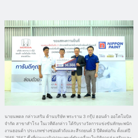
นายนพดล กล่าวเสริม ด้านบริษัท พระราม 3 กรุ๊ป ฮอนด้า ออโตโมบิล
จำกัด สาขาสำโรง ในเวทีดังกล่าว ได้รับรางวัลการแข่งขันทักษะพนัก
งานฮอนด้า ประเภทช่างซ่อมตัวถังและสีรถยนต์ 3 ปีติดต่อกัน ตั้งแต่ปี
2565-2567 ซึ่งที่ผ่านมานิปปอนเพนต์ขับเคลื่อนในมิติการส่งเสริมและ