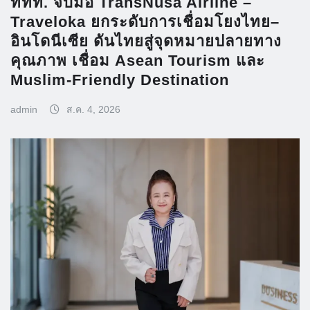
ททท. จับมือ TransNusa Airline –
Traveloka ยกระดับการเชื่อมโยงไทย–
อินโดนีเซีย ดันไทยสู่จุดหมายปลายทาง
คุณภาพ เชื่อม Asean Tourism และ
Muslim-Friendly Destination
admin
ส.ค. 4, 2026