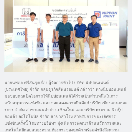
นายนพดล ศรีสินรุ่งเรือง ผู้จัดการทั่วไป บริษัท นิปปอนเพนต์
(ประเทศไทย) จำกัด กลุ่มธุรกิจสีพ่นรถยนต์ กล่าวว่า ทางนิปปอนเพนต์
ขอขอบคุณเปิดโอกาสให้นิปปอนเพนต์ได้ร่วมเป็นส่วนหนึ่งในการ
สนับสนุนการแข่งขัน และขอแสดงความยินดีแก่ บริษัท เชียงแสนยนต
รการ จำกัด สาขาถนนลำปาง-เชียงใหม่ และ บริษัท พระราม 3 กรุ๊ป
ฮอนด้า ออโตโมบิล จำกัด สาขาสำโรง สำหรับการชนะเลิศการ
แข่งขันครั้งนี้ โดยทางบริษัทฯ มุ่งเน้นการพัฒนาด้านนวัตกรรมและ
เทคโนโลยีตอบสนองความต้องการของลูกค้า พร้อมคำนึงถึงความ