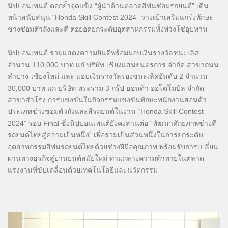
นิปปอนเพนต์ ตอกย้ำจุดแข็ง “ผู้นำด้านตลาดสีพ่นซ่อมรถยนต์” เดิน
หน้าสนับสนุน “Honda Skill Contest 2024” วางเป้าเสริมแกร่งทักษะ
ช่างซ่อมตัวถังและสี ต่อยอดยกระดับอุตสาหกรรมทั้งห่วงโซ่อุปทาน
นิปปอนเพนต์ ร่วมแสดงความยินดีพร้อมมอบเงินรางวัลชนะเลิศ
จำนวน 110,000 บาท แก่ บริษัท เชียงแสนยนตรการ จำกัด สาขาถนน
ลำปาง-เชียงใหม่ และ มอบเงินรางวัลรองชนะเลิศอันดับ 2 จำนวน
30,000 บาท แก่ บริษัท พระราม 3 กรุ๊ป ฮอนด้า ออโตโมบิล จำกัด
สาขาสำโรง การแข่งขันในกิจกรรมแข่งขันทักษะพนักงานฮอนด้า
ประเภทช่างซ่อมตัวถังและสีรถยนต์ในงาน “Honda Skill Contest
2024” รอบ Final ซึ่งนิปปอนเพนต์ยังคงสานต่อ “พัฒนาศักยภาพช่างสี
รถยนต์ไทยสู่ความเป็นหนึ่ง” เพื่อร่วมเป็นส่วนหนึ่งในการยกระดับ
อุตสาหกรรมสีพ่นรถยนต์ไทยด้วยช่างฝีมือคุณภาพ พร้อมรับการเปลี่ยน
ผ่านทางธุรกิจสู่ยานยนต์สมัยใหม่ ท่ามกลางความท้าทายในตลาด
แรงงานที่ขับเคลื่อนด้วยเทคโนโลยีและนวัตกรรม