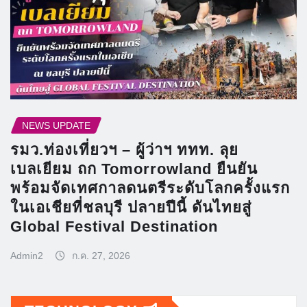
NEWS UPDATE
รมว.ท่องเที่ยวฯ – ผู้ว่าฯ ททท. ลุย
เบลเยียม ถก Tomorrowland ยืนยัน
พร้อมจัดเทศกาลดนตรีระดับโลกครั้งแรก
ในเอเชียที่ชลบุรี ปลายปีนี้ ดันไทยสู่
Global Festival Destination
Admin2
ก.ค. 27, 2026