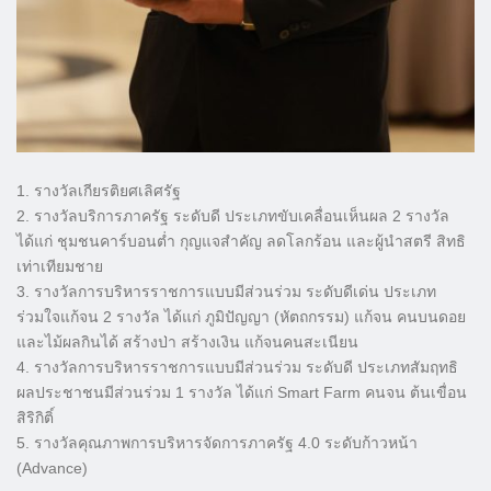
1. รางวัลเกียรติยศเลิศรัฐ
2. รางวัลบริการภาครัฐ ระดับดี ประเภทขับเคลื่อนเห็นผล 2 รางวัล
ได้แก่ ชุมชนคาร์บอนต่ำ กุญแจสำคัญ ลดโลกร้อน และผู้นำสตรี สิทธิ
เท่าเทียมชาย
3. รางวัลการบริหารราชการแบบมีส่วนร่วม ระดับดีเด่น ประเภท
ร่วมใจแก้จน 2 รางวัล ได้แก่ ภูมิปัญญา (หัตถกรรม) แก้จน คนบนดอย
และไม้ผลกินได้ สร้างป่า สร้างเงิน แก้จนคนสะเนียน
4. รางวัลการบริหารราชการแบบมีส่วนร่วม ระดับดี ประเภทสัมฤทธิ
ผลประชาชนมีส่วนร่วม 1 รางวัล ได้แก่ Smart Farm คนจน ต้นเขื่อน
สิริกิติ์
5. รางวัลคุณภาพการบริหารจัดการภาครัฐ 4.0 ระดับก้าวหน้า
(Advance)