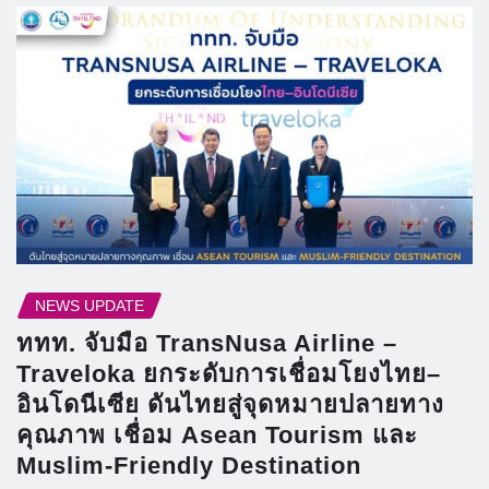
NEWS UPDATE
ททท. จับมือ TransNusa Airline –
Traveloka ยกระดับการเชื่อมโยงไทย–
อินโดนีเซีย ดันไทยสู่จุดหมายปลายทาง
คุณภาพ เชื่อม Asean Tourism และ
Muslim-Friendly Destination