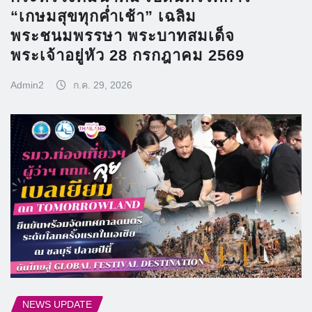
“เกษมสุขทุกค่ำเช้า” เฉลิม
พระชนมพรรษา พระบาทสมเด็จ
พระเจ้าอยู่หัว 28 กรกฎาคม 2569
Admin2
ก.ค. 29, 2026
NEWS UPDATE