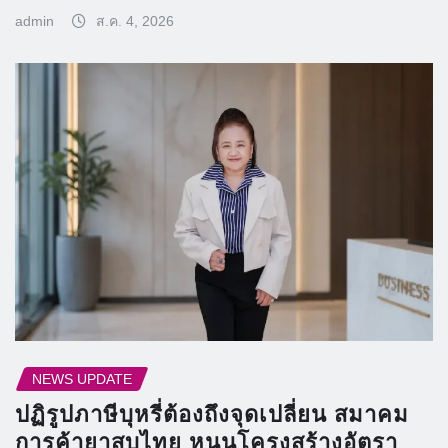
admin
ส.ค. 4, 2026
NEWS UPDATE
ปฏิรูปภาษีบุหรี่ต้องถึงจุดเปลี่ยน สมาคม
การค้ายาสูบไทย หนุนโครงสร้างอัตรา