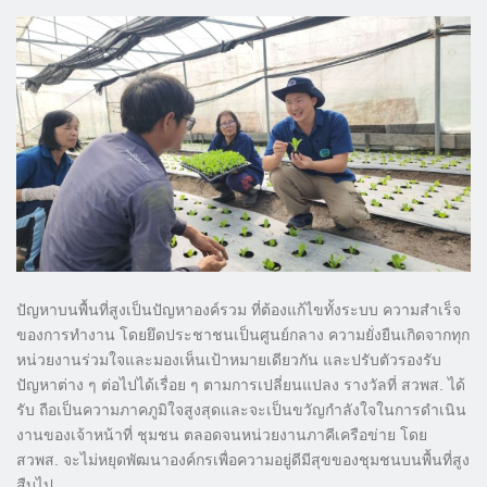
ปัญหาบนพื้นที่สูงเป็นปัญหาองค์รวม ที่ต้องแก้ไขทั้งระบบ ความสำเร็จ
ของการทำงาน โดยยึดประชาชนเป็นศูนย์กลาง ความยั่งยืนเกิดจากทุก
หน่วยงานร่วมใจและมองเห็นเป้าหมายเดียวกัน และปรับตัวรองรับ
ปัญหาต่าง ๆ ต่อไปได้เรื่อย ๆ ตามการเปลี่ยนแปลง รางวัลที่ สวพส. ได้
รับ ถือเป็นความภาคภูมิใจสูงสุดและจะเป็นขวัญกำลังใจในการดำเนิน
งานของเจ้าหน้าที่ ชุมชน ตลอดจนหน่วยงานภาคีเครือข่าย โดย
สวพส. จะไม่หยุดพัฒนาองค์กรเพื่อความอยู่ดีมีสุขของชุมชนบนพื้นที่สูง
สืบไป