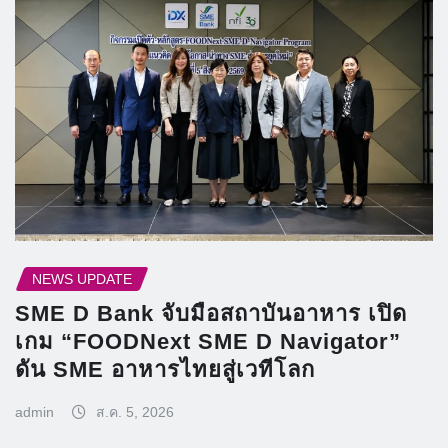
NEWS UPDATE
SME D Bank จับมือสถาบันอาหาร เปิด
เกม “FOODNext SME D Navigator”
ดัน SME อาหารไทยสู่เวทีโลก
admin
ส.ค. 5, 2026