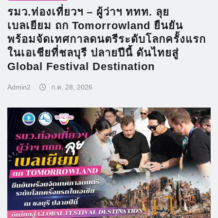
รมว.ท่องเที่ยวฯ – ผู้ว่าฯ ททท. ลุย
เบลเยียม ถก Tomorrowland ยืนยัน
พร้อมจัดเทศกาลดนตรีระดับโลกครั้งแรก
ในเอเชียที่ชลบุรี ปลายปีนี้ ดันไทยสู่
Global Festival Destination
Admin2
ก.ค. 28, 2026