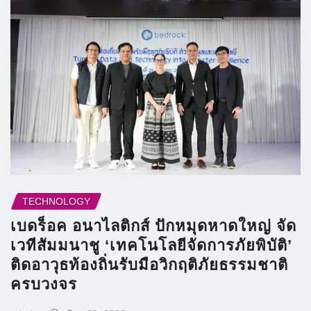
TECHNOLOGY
เบดร็อค อนาไลติกส์ ปักหมุดหาดใหญ่ จัด
เวทีสัมมนาชู ‘เทคโนโลยีจัดการภัยพิบัติ’
ติดอาวุธท้องถิ่นรับมือวิกฤติภัยธรรมชาติ
ครบวงจร