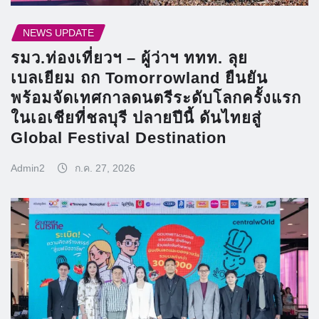
NEWS UPDATE
รมว.ท่องเที่ยวฯ – ผู้ว่าฯ ททท. ลุย
เบลเยียม ถก Tomorrowland ยืนยัน
พร้อมจัดเทศกาลดนตรีระดับโลกครั้งแรก
ในเอเชียที่ชลบุรี ปลายปีนี้ ดันไทยสู่
Global Festival Destination
Admin2
ก.ค. 27, 2026