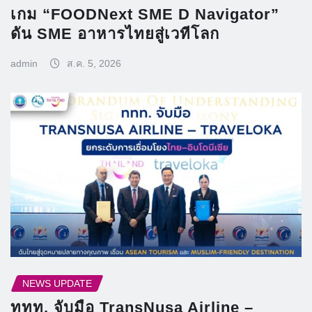
เกม “FOODNext SME D Navigator”
ดัน SME อาหารไทยสู่เวทีโลก
admin
ส.ค. 5, 2026
NEWS UPDATE
ททท. จับมือ TransNusa Airline –