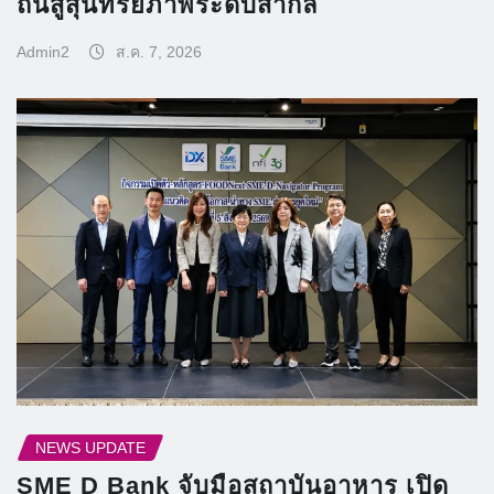
ถิ่นสู่สุนทรียภาพระดับสากล
Admin2
ส.ค. 7, 2026
NEWS UPDATE
SME D Bank จับมือสถาบันอาหาร เปิด