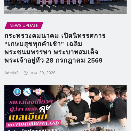
NEWS UPDATE
กระทรวงคมนาคม เปิดนิทรรศการ
“เกษมสุขทุกค่ำเช้า” เฉลิม
พระชนมพรรษา พระบาทสมเด็จ
พระเจ้าอยู่หัว 28 กรกฎาคม 2569
Admin2
ก.ค. 29, 2026