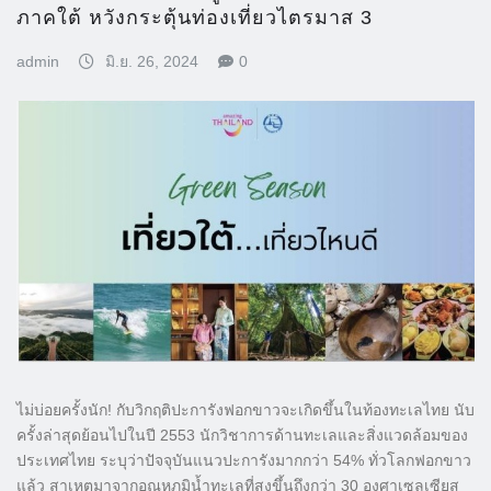
ภาคใต้ หวังกระตุ้นท่องเที่ยวไตรมาส 3
admin
มิ.ย. 26, 2024
0
ไม่บ่อยครั้งนัก! กับวิกฤติปะการังฟอกขาวจะเกิดขึ้นในท้องทะเลไทย นับ
ครั้งล่าสุดย้อนไปในปี 2553 นักวิชาการด้านทะเลและสิ่งแวดล้อมของ
ประเทศไทย ระบุว่าปัจจุบันแนวปะการังมากกว่า 54% ทั่วโลกฟอกขาว
แล้ว สาเหตุมาจากอุณหภูมิน้ำทะเลที่สูงขึ้นถึงกว่า 30 องศาเซลเซียส