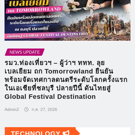
NEWS UPDATE
รมว.ท่องเที่ยวฯ – ผู้ว่าฯ ททท. ลุย
เบลเยียม ถก Tomorrowland ยืนยัน
พร้อมจัดเทศกาลดนตรีระดับโลกครั้งแรก
ในเอเชียที่ชลบุรี ปลายปีนี้ ดันไทยสู่
Global Festival Destination
Admin2
ก.ค. 27, 2026
TECHNOLOGY