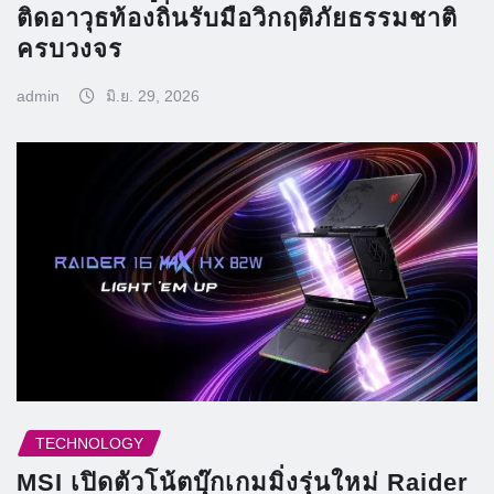
ติดอาวุธท้องถิ่นรับมือวิกฤติภัยธรรมชาติ
ครบวงจร
admin
มิ.ย. 29, 2026
TECHNOLOGY
MSI เปิดตัวโน้ตบุ๊กเกมมิ่งรุ่นใหม่ Raider