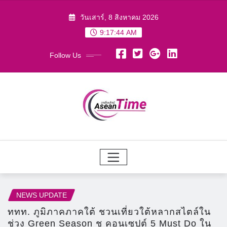
Skip
วันเสาร์, 8 สิงหาคม 2026
to
9:17:45 AM
content
Follow Us
NEWS UPDATE
ททท. ภูมิภาคภาคใต้ ชวนเที่ยวใต้หลากสไตล์ใน
ช่วง Green Season ชู คอนเซปต์ 5 Must Do ใน