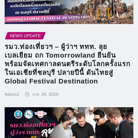
NEWS UPDATE
รมว.ท่องเที่ยวฯ – ผู้ว่าฯ ททท. ลุย
เบลเยียม ถก Tomorrowland ยืนยัน
พร้อมจัดเทศกาลดนตรีระดับโลกครั้งแรก
ในเอเชียที่ชลบุรี ปลายปีนี้ ดันไทยสู่
Global Festival Destination
Admin2
ก.ค. 28, 2026