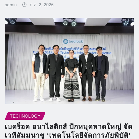
admin
ก.ค. 2, 2026
TECHNOLOGY
เบดร็อค อนาไลติกส์ ปักหมุดหาดใหญ่ จัด
เวทีสัมมนาชู ‘เทคโนโลยีจัดการภัยพิบัติ’