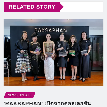
RELATED STORY
NEWS UPDATE
‘RAKSAPHAN’ เปิดฉากคอลเลกชัน