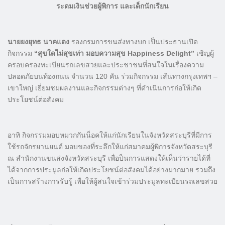
ระดมเงินช่วยผู้พิการ และเด็กนักเรียน
นายยงยุทธ นาคแดง
รองกรมการขนส่งทางบก เป็นประธานเปิด
กิจกรรม
“สุขใดไม่สุขเท่า มอบความสุข Happiness Delight”
เชิญผู้
ครอบครองทะเบียนรถเลขสวยและประชาชนที่สนใจในเรื่องความ
ปลอดภัยบนท้องถนน จำนวน 120 คัน ร่วมกิจกรรม เส้นทางกรุงเทพฯ –
เขาใหญ่ เยี่ยมชมผลงานและกิจกรรมต่างๆ ที่ดำเนินการก่อให้เกิด
ประโยชน์ต่อสังคม
อาทิ กิจกรรมมอบหมวกกันน็อคให้แก่นักเรียนในจังหวัดสระบุรีที่มีการ
ใช้รถจักรยานยนต์ มอบของที่ระลึกให้แก่สมาคมผู้พิการจังหวัดสระบุรี
ณ สำนักงานขนส่งจังหวัดสระบุรี เพื่อป็นการแสดงให้เห็นว่ารายได้ที่
ได้จากการประมูลก่อให้เกิดประโยชน์ต่อสังคมได้อย่างมากมาย รวมถึง
เป็นการสร้างการรับรู้ เพื่อให้ผู้สนใจเข้าร่วมประมูลทะเบียนรถเลขสวย