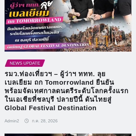
NEWS UPDATE
รมว.ท่องเที่ยวฯ – ผู้ว่าฯ ททท. ลุย
เบลเยียม ถก Tomorrowland ยืนยัน
พร้อมจัดเทศกาลดนตรีระดับโลกครั้งแรก
ในเอเชียที่ชลบุรี ปลายปีนี้ ดันไทยสู่
Global Festival Destination
Admin2
ก.ค. 28, 2026