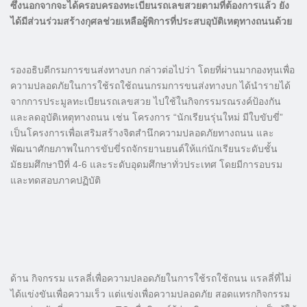
ซึ่งนอกจากจะได้ครอบครองทะเบียนรถเลขสวยตามที่ต้องการแล้ว ยัง
ได้มีส่วนร่วมสร้างกุศลช่วยเหลือผู้พิการที่ประสบอุบัติเหตุทางถนนด้วย
รองอธิบดีกรมการขนส่งทางบก กล่าวต่อไปว่า โดยที่ผ่านมากองทุนเพื่อ
ความปลอดภัยในการใช้รถใช้ถนนกรมการขนส่งทางบก ได้นำรายได้
จากการประมูลทะเบียนรถเลขสวย ไปใช้ในกิจกรรมรณรงค์ป้องกัน
และลดอุบัติเหตุทางถนน เช่น โครงการ “นักเรียนรุ่นใหม่ มีใบขับขี่”
เป็นโครงการเพื่อเสริมสร้างจิตสำนึกความปลอดภัยทางถนน และ
พัฒนาศักยภาพในการขับขี่รถจักรยานยนต์ให้แก่นักเรียนระดับชั้น
มัธยมศึกษาปีที่ 4-6 และระดับอุดมศึกษาทั่วประเทศ โดยมีการอบรม
และทดสอบภาคปฏิบัติ
ด้าน กิจกรรม แรลลี่เพื่อความปลอดภัยในการใช้รถใช้ถนน แรลลี่ที่ไม่
ได้แข่งขันเพื่อความเร็ว แต่แข่งเพื่อความปลอดภัย สอดแทรกกิจกรรม