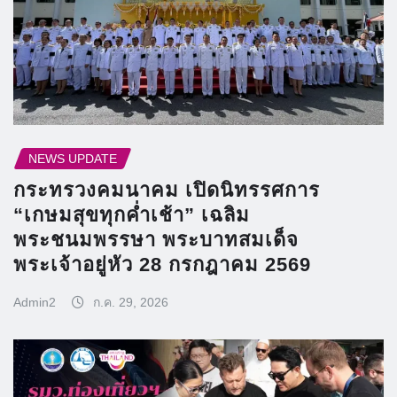
NEWS UPDATE
กระทรวงคมนาคม เปิดนิทรรศการ
“เกษมสุขทุกค่ำเช้า” เฉลิม
พระชนมพรรษา พระบาทสมเด็จ
พระเจ้าอยู่หัว 28 กรกฎาคม 2569
Admin2
ก.ค. 29, 2026