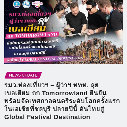
NEWS UPDATE
รมว.ท่องเที่ยวฯ – ผู้ว่าฯ ททท. ลุย
เบลเยียม ถก Tomorrowland ยืนยัน
พร้อมจัดเทศกาลดนตรีระดับโลกครั้งแรก
ในเอเชียที่ชลบุรี ปลายปีนี้ ดันไทยสู่
Global Festival Destination