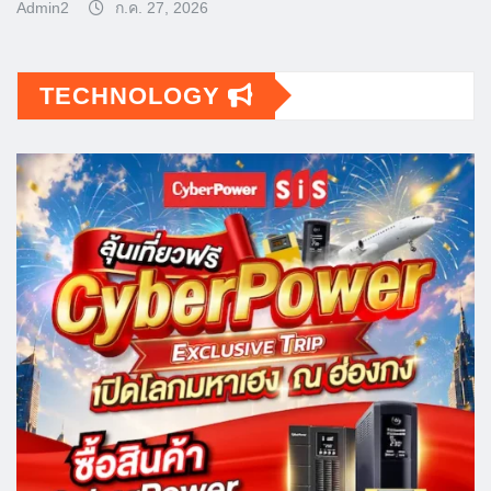
Admin2
ก.ค. 27, 2026
TECHNOLOGY