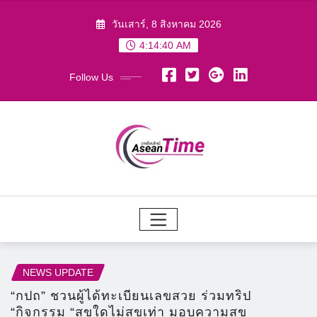
Skip
วันเสาร์, 8 สิงหาคม 2026
to
4:14:41 AM
content
Follow Us
NEWS UPDATE
“กปถ” ชวนผู้ได้ทะเบียนเลขสวย ร่วมทริป
“กิจกรรม “สุขใดไม่สุขเท่า มอบความสุข