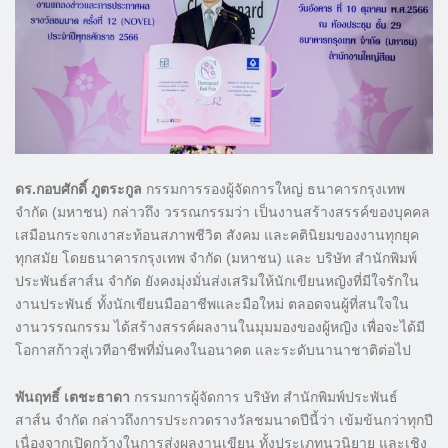
ดร.กอบศักดิ์ ภูตระกูล
กรรมการรองผู้จัดการใหญ่ ธนาคารกรุงเทพ
จำกัด (มหาชน) กล่าวถึง วรรณกรรมว่า เป็นงานสร้างสรรค์ของบุคคล
เสมือนกระจกเงาสะท้อนสภาพชีวิต สังคม และคตินิยมของงานทุกยุค
ทุกสมัย โดยธนาคารกรุงเทพ จำกัด (มหาชน) และ บริษัท สำนักพิมพ์
ประพันธ์สาส์น จำกัด ยังคงมุ่งมั่นส่งเสริมให้นักเขียนหญิงที่มีใจรักใน
งานประพันธ์ ทั้งนักเขียนมืออาชีพและมือใหม่ ตลอดจนผู้ที่สนใจใน
งานวรรณกรรม ได้สร้างสรรค์ผลงานในมุมมองของผู้หญิง เพื่อจะได้มี
โอกาสก้าวสู่เวทีอาชีพที่มั่นคงในอนาคต และระดับนานาชาติต่อไป
พันฤทธิ์ เตชะธาดา
กรรมการผู้จัดการ บริษัท สำนักพิมพ์ประพันธ์
สาส์น จำกัด กล่าวถึงการประกวดรางวัลชมนาดปีนี้ว่า เข้มข้นกว่าทุกปี
เนื่องจากเปิดกว้างในการส่งผลงานเขียน ทั้งประเภทนวนิยาย และเชิง