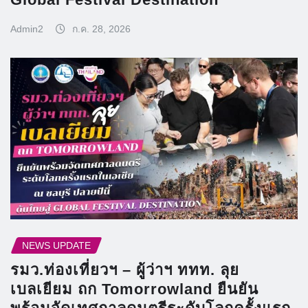
Admin2
ก.ค. 28, 2026
NEWS UPDATE
รมว.ท่องเที่ยวฯ – ผู้ว่าฯ ททท. ลุย
เบลเยียม ถก Tomorrowland ยืนยัน