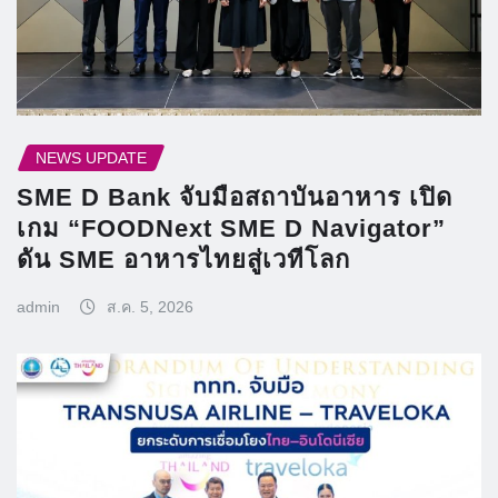
NEWS UPDATE
SME D Bank จับมือสถาบันอาหาร เปิด
เกม “FOODNext SME D Navigator”
ดัน SME อาหารไทยสู่เวทีโลก
admin
ส.ค. 5, 2026