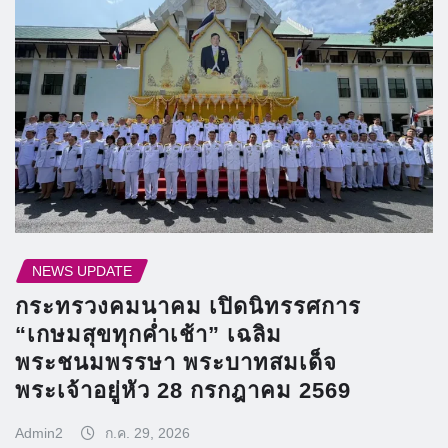
NEWS UPDATE
กระทรวงคมนาคม เปิดนิทรรศการ
“เกษมสุขทุกค่ำเช้า” เฉลิม
พระชนมพรรษา พระบาทสมเด็จ
พระเจ้าอยู่หัว 28 กรกฎาคม 2569
Admin2
ก.ค. 29, 2026