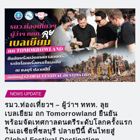
NEWS UPDATE
รมว.ท่องเที่ยวฯ – ผู้ว่าฯ ททท. ลุย
เบลเยียม ถก Tomorrowland ยืนยัน
พร้อมจัดเทศกาลดนตรีระดับโลกครั้งแรก
ในเอเชียที่ชลบุรี ปลายปีนี้ ดันไทยสู่
Global Festival Destination