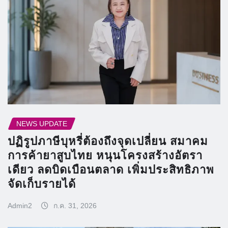
NEWS UPDATE
ปฏิรูปภาษีบุหรี่ต้องถึงจุดเปลี่ยน สมาคม
การค้ายาสูบไทย หนุนโครงสร้างอัตรา
เดียว ลดบิดเบือนตลาด เพิ่มประสิทธิภาพ
จัดเก็บรายได้
Admin2
ก.ค. 31, 2026