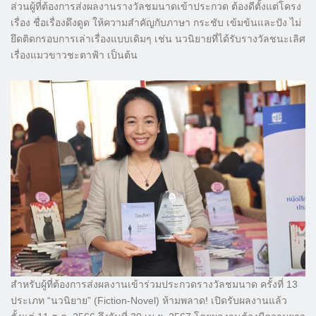
ส่วนผู้ที่ต้องการส่งผลงานรางวัลชมนาดเข้าประกวด ต้องดีตั้งแต่โครง
เรื่อง ชื่อเรื่องดึงดูด ให้ความสำคัญกับภาษา กระชับ เข้มข้นและปัง ไม่
ยึดติดกรอบการเล่าเรื่องแบบเดิมๆ เช่น นวนิยายที่ได้รับรางวัลชนะเลิศ
เรื่องแมวขาวชะตาฟ้า เป็นต้น
สำหรับผู้ที่ต้องการส่งผลงานเข้าร่วมประกวดรางวัลชมนาด ครั้งที่ 13
ประเภท “นวนิยาย” (Fiction-Novel) ห้ามพลาด! เปิดรับผลงานแล้ว