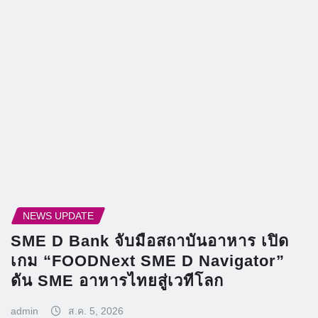
NEWS UPDATE
SME D Bank จับมือสถาบันอาหาร เปิด
เกม “FOODNext SME D Navigator”
ดัน SME อาหารไทยสู่เวทีโลก
admin
ส.ค. 5, 2026