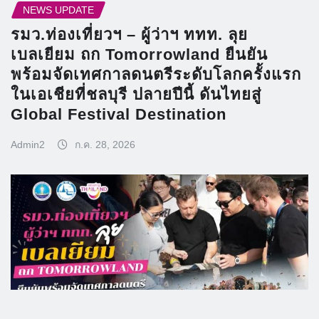
NEWS UPDATE
รมว.ท่องเที่ยวฯ – ผู้ว่าฯ ททท. ลุย
เบลเยียม ถก Tomorrowland ยืนยัน
พร้อมจัดเทศกาลดนตรีระดับโลกครั้งแรก
ในเอเชียที่ชลบุรี ปลายปีนี้ ดันไทยสู่
Global Festival Destination
Admin2
ก.ค. 28, 2026