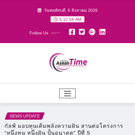
Skip
วันพฤหัสบดี, 6 สิงหาคม 2026
to
6:12:55 AM
content
Follow Us
NEWS UPDATE
กัลฟ์ มอบทุนเติมพลังความฝัน สานต่อโครงการ
“หนึ่งทุน หนึ่งฝัน ปั้นอนาคต” ปีที่ 5