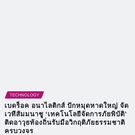
TECHNOLOGY
เบดร็อค อนาไลติกส์ ปักหมุดหาดใหญ่ จัด
เวทีสัมมนาชู ‘เทคโนโลยีจัดการภัยพิบัติ’
ติดอาวุธท้องถิ่นรับมือวิกฤติภัยธรรมชาติ
ครบวงจร