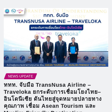
NEWS UPDATE
ททท. จับมือ TransNusa Airline –
Traveloka ยกระดับการเชื่อมโยงไทย–
อินโดนีเซีย ดันไทยสู่จุดหมายปลายทาง
คุณภาพ เชื่อม Asean Tourism และ