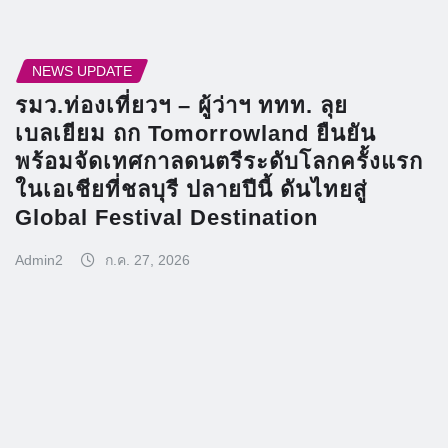
NEWS UPDATE
รมว.ท่องเที่ยวฯ – ผู้ว่าฯ ททท. ลุย
เบลเยียม ถก Tomorrowland ยืนยัน
พร้อมจัดเทศกาลดนตรีระดับโลกครั้งแรก
ในเอเชียที่ชลบุรี ปลายปีนี้ ดันไทยสู่
Global Festival Destination
Admin2
ก.ค. 27, 2026