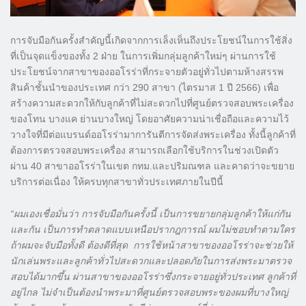
การจับมือกันครั้งสำคัญนี้เกิดจากการเล็งเห็นถึงประโยชน์ในการใช้สิ่ง
ที่เป็นจุดแข็งของทั้ง 2 ฝ่าย ในการเพิ่มกลุ่มลูกค้าใหม่ๆ ผ่านการใช้
ประโยชน์จากสาขาของออโรร่าที่กระจายตัวอยู่ทั่วไปตามห้างสรรพ
สินค้าชั้นนำของประเทศ กว่า 290 สาขา (ไตรมาส 1 ปี 2566) เพื่อ
สร้างความสะดวกให้กับลูกค้าที่ไม่สะดวกไปที่ศูนย์ตรวจสอบพระเครื่อง
ของโทน บางแค ย่านบางใหญ่ โดยอาศัยความน่าเชื่อถือและความไว้
วางใจที่มีต่อแบรนด์ออโรร่ามาการันตีการจัดส่งพระเครื่อง ทั้งนี้ลูกค้าที่
ต้องการตรวจสอบพระเครื่อง สามารถเลือกใช้บริการในช่วงเปิดตัว
ผ่าน 40 สาขาออโรร่าในเขต กทม.และปริมณฑล และคาดว่าจะขยาย
บริการต่อเนื่อง ให้ครบทุกสาขาทั่วประเทศภายในปีนี้
“ผมเองเชื่อมั่นว่า การจับมือกันครั้งนี้ เป็นการขยายกลุ่มลูกค้าให้แก่กัน
และกัน เป็นการทำตลาดแบบเหนือปรากฎการณ์ ผมไม่ชอบทำตามใคร
ถ้าผมจะจับมือทั้งดี ต้องดีที่สุด การใช้หน้าสาขาของออโรร่าจะช่วยให้
นักเล่นพระและลูกค้าทั่วไปสะดวกและปลอดภัยในการส่งพระมาตรวจ
สอบได้มากขึ้น ผ่านสาขาของออโรร่าซึ่งกระจายอยู่ทั่วประเทศ ลูกค้าที่
อยู่ไกล ไม่จำเป็นต้องนำพระมาที่ศูนย์ตรวจสอบพระของผมที่บางใหญ่