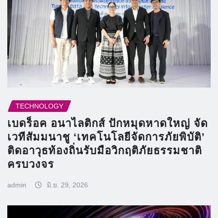
TECHNOLOGY
เบดร็อค อนาไลติกส์ ปักหมุดหาดใหญ่ จัด
เวทีสัมมนาชู ‘เทคโนโลยีจัดการภัยพิบัติ’
ติดอาวุธท้องถิ่นรับมือวิกฤติภัยธรรมชาติ
ครบวงจร
admin
มิ.ย. 29, 2026