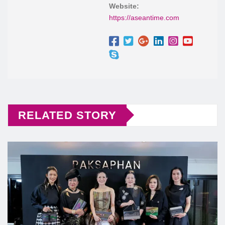
Website:
https://aseantime.com
RELATED STORY