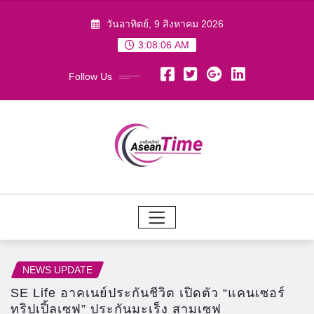
Skip
วันอาทิตย์, 9 สิงหาคม 2026
to
3:08:07 AM
content
Follow Us
NEWS UPDATE
SE Life อาคเนย์ประกันชีวิต เปิดตัว “แคนเซอร์
ทริปเปิ้ลเซฟ” ประกันมะเร็ง สามเซฟ