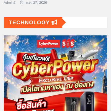
Admin2
ก.ค. 27, 2026
TECHNOLOGY