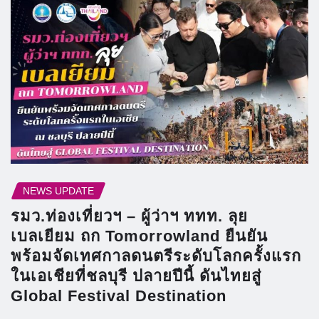
NEWS UPDATE
รมว.ท่องเที่ยวฯ – ผู้ว่าฯ ททท. ลุย
เบลเยียม ถก Tomorrowland ยืนยัน
พร้อมจัดเทศกาลดนตรีระดับโลกครั้งแรก
ในเอเชียที่ชลบุรี ปลายปีนี้ ดันไทยสู่
Global Festival Destination