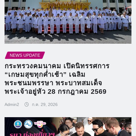
NEWS UPDATE
กระทรวงคมนาคม เปิดนิทรรศการ
“เกษมสุขทุกค่ำเช้า” เฉลิม
พระชนมพรรษา พระบาทสมเด็จ
พระเจ้าอยู่หัว 28 กรกฎาคม 2569
Admin2
ก.ค. 29, 2026