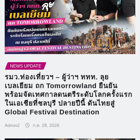
NEWS UPDATE
รมว.ท่องเที่ยวฯ – ผู้ว่าฯ ททท. ลุย
เบลเยียม ถก Tomorrowland ยืนยัน
พร้อมจัดเทศกาลดนตรีระดับโลกครั้งแรก
ในเอเชียที่ชลบุรี ปลายปีนี้ ดันไทยสู่
Global Festival Destination
Admin2
ก.ค. 28, 2026