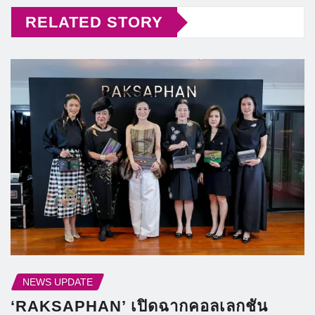
RELATED STORY
NEWS UPDATE
‘RAKSAPHAN’ เปิดฉากคอลเลกชัน