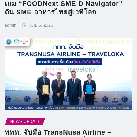
เกม “FOODNext SME D Navigator”
ดัน SME อาหารไทยสู่เวทีโลก
admin
ส.ค. 5, 2026
NEWS UPDATE
ททท. จับมือ TransNusa Airline –