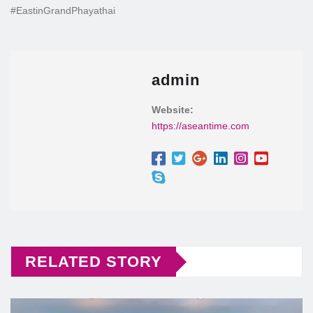
#EastinGrandPhayathai
admin
Website:
https://aseantime.com
RELATED STORY