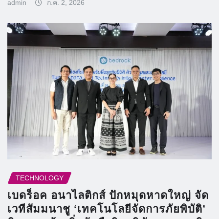
admin
ก.ค. 2, 2026
TECHNOLOGY
เบดร็อค อนาไลติกส์ ปักหมุดหาดใหญ่ จัด
เวทีสัมมนาชู ‘เทคโนโลยีจัดการภัยพิบัติ’