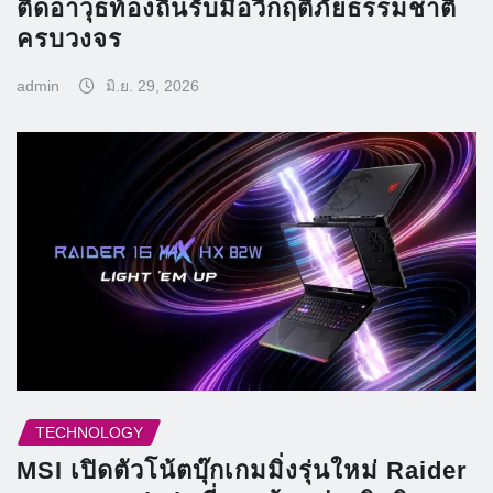
ติดอาวุธท้องถิ่นรับมือวิกฤติภัยธรรมชาติ
ครบวงจร
admin
มิ.ย. 29, 2026
TECHNOLOGY
MSI เปิดตัวโน้ตบุ๊กเกมมิ่งรุ่นใหม่ Raider