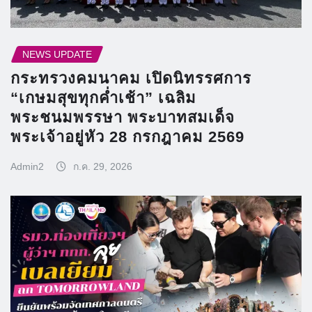
NEWS UPDATE
กระทรวงคมนาคม เปิดนิทรรศการ
“เกษมสุขทุกค่ำเช้า” เฉลิม
พระชนมพรรษา พระบาทสมเด็จ
พระเจ้าอยู่หัว 28 กรกฎาคม 2569
Admin2
ก.ค. 29, 2026