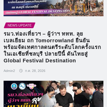
NEWS UPDATE
รมว.ท่องเที่ยวฯ – ผู้ว่าฯ ททท. ลุย
เบลเยียม ถก Tomorrowland ยืนยัน
พร้อมจัดเทศกาลดนตรีระดับโลกครั้งแรก
ในเอเชียที่ชลบุรี ปลายปีนี้ ดันไทยสู่
Global Festival Destination
Admin2
ก.ค. 28, 2026