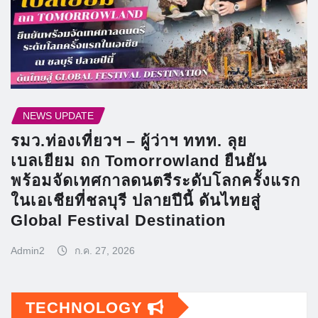
NEWS UPDATE
รมว.ท่องเที่ยวฯ – ผู้ว่าฯ ททท. ลุย
เบลเยียม ถก Tomorrowland ยืนยัน
พร้อมจัดเทศกาลดนตรีระดับโลกครั้งแรก
ในเอเชียที่ชลบุรี ปลายปีนี้ ดันไทยสู่
Global Festival Destination
Admin2
ก.ค. 27, 2026
TECHNOLOGY