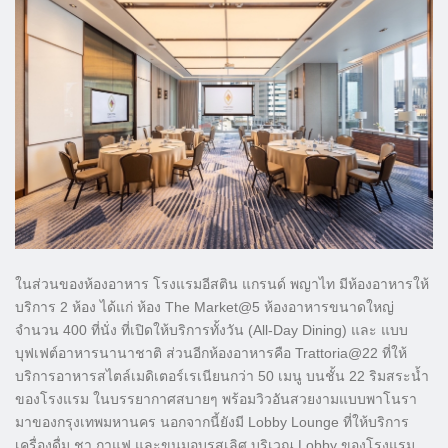
ในส่วนของห้องอาหาร โรงแรมอีสติน แกรนด์ พญาไท มีห้องอาหารให้
บริการ 2 ห้อง ได้แก่ ห้อง The Market@5 ห้องอาหารขนาดใหญ่
จำนวน 400 ที่นั่ง ที่เปิดให้บริการทั้งวัน (All-Day Dining) และ แบบ
บุฟเฟต์อาหารนานาชาติ ส่วนอีกห้องอาหารคือ Trattoria@22 ที่ให้
บริการอาหารสไตล์เมดิเตอร์เรเนียนกว่า 50 เมนู บนชั้น 22 ริมสระน้ำ
ของโรงแรม ในบรรยากาศสบายๆ พร้อมวิวอันสวยงามแบบพาโนรา
มาของกรุงเทพมหานคร นอกจากนี้ยังมี Lobby Lounge ที่ให้บริการ
เครื่องดื่ม ชา กาแฟ และขนมอบรสเลิศ บริเวณ Lobby ของโรงแรม