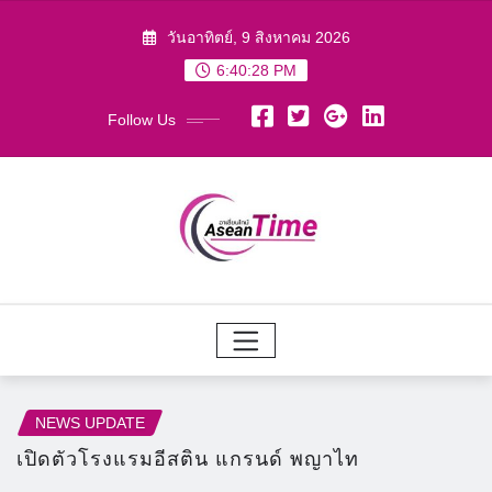
Skip
วันอาทิตย์, 9 สิงหาคม 2026
to
6:40:29 PM
content
Follow Us
NEWS UPDATE
เปิดตัวโรงแรมอีสติน แกรนด์ พญาไท