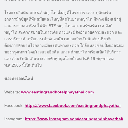
โรงแรมอีสติน แกรนด์ พญาไท ตั้งอยู่ที่โครงการ เดอะ ยูนิคอร์น
อาคารมิกซ์ยูสที่ทันสมัยและใหญ่ที่สุดในย่านพญาไท มีทางเชื่อมเข้าสู่
อาคารจากสถานีรถไฟฟ้า BTS พญาไท และ แอร์พอร์ต เรล ลิงก์
พญาไท สะดวกสบายในการเดินทางและมีสิ่งอำนวยความสะดวก และ
การบริการสำหรับการเข้าพักอาศัย เหมาะสำหรับนักท่องเที่ยวที่
ต้องการพักย่านใจกลางเมือง เดินทางสะดวก ใกล้แหล่งช้อปปิ้งยอดนิยม
ของกรุงเทพฯ โดยโรงแรมอีสติน แกรนด์ พญาไท พร้อมเปิดให้บริการ
และต้อนรับนักเดินทางจากทั่วทุกมุมโลกตั้งแต่วันที่ 19 พฤษภาคม
พ.ศ.2566 นี้เป็นต้นไป
ช่องทางออนไลน์
Website:
www.eastingrandhotelphayathai.com
Facebook:
https://www.facebook.com/eastingrandphayathai
Instagram:
https://www.instagram.com/eastingrandphayathai/