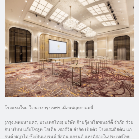
โรงแรมใหม่ ใจกลางกรุงเทพฯ เดือนพฤษภาคมนี้
(กรุงเทพมหานคร, ประเทศไทย) บริษัท ก้ามกุ้ง พร็อพเพอร์ตี้ จำกัด ร่วม
กับ บริษัท แอ๊บโซลูท โฮเต็ล เซอร์วิส จำกัด เปิดตัว โรงแรมอีสติน แก
รนด์ พญาไท ซึ่งเป็นแบรนด์ อีสติน แกรนด์ แห่งที่สองในประเทศไทย