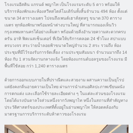
โรงแรมอีสติน แกรนด์ พญาไท เป็นโรงแรมระดับ 5 ดาว พร้อมให้
บริการห้องพักและห้องสวีทสไตล์โมเดิร์นทั้งสิ้นจำนวน 494 ห้อง ตั้งแต่
ขนาด 34 ตารางเมตร ไปจนถึงเพนต์เฮาส์สุดหรู ขนาด 370 ตาราง
เมตร ทุกห้องพักมาพร้อมหน้าต่างบานใหญ่ ที่สามารถมองเห็นวิว
กรุงเทพมหานครได้อย่างเต็มตา พร้อมด้วยสิ่งอำนวยความสะดวกครบ
ครัน อาทิ ฟิตเนสเซ็นเตอร์ ที่เปิดให้บริการตลอด 24 ชั่วโมง สปาแบบ
ครบวงจร สระว่ายน้ำลอยฟ้าขนาดใหญ่จำนวน 2 สระ รวมถึง ห้อง
ประชุมที่มีไว้รองรับการจัดเลี้ยง งานประชุมสัมมนา จำนวนมากถึง 14
ห้อง กับ 1 สวนจัดงานกลางแจ้ง โดยห้องแกรนด์บอลรูมของโรงแรม มี
พื้นที่ใช้สอย กว่า 1,240 ตารางเมตร
ด้วยการออกแบบภายในที่ปราณีตและสวยงาม ผสานความเป็นยุโรป
แต่ยังคงกลิ่นอายความเป็นไทย ผ่านการนำเสนอศิลปะภาพเขียนผนัง
การตกแต่ง และเลือกใช้รายละเอียดต่าง ๆ ในแต่ละส่วนของโรงแรม
โดยได้แรงบันดาลใจส่วนหนึ่งจากวังพญาไท หนึ่งในสถานที่สำคัญทาง
ประวัติศาสตร์ของประเทศที่ตั้งอยู่ในย่านพญาไท ให้สอดคล้องกับ
มาตรฐานการบริการระดับห้าดาวของโรงแรม