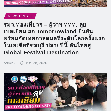
NEWS UPDATE
รมว.ท่องเที่ยวฯ – ผู้ว่าฯ ททท. ลุย
เบลเยียม ถก Tomorrowland ยืนยัน
พร้อมจัดเทศกาลดนตรีระดับโลกครั้งแรก
ในเอเชียที่ชลบุรี ปลายปีนี้ ดันไทยสู่
Global Festival Destination
Admin2
ก.ค. 28, 2026