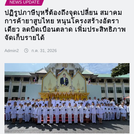
NEWS UPDATE
ปฏิรูปภาษีบุหรี่ต้องถึงจุดเปลี่ยน สมาคม
การค้ายาสูบไทย หนุนโครงสร้างอัตรา
เดียว ลดบิดเบือนตลาด เพิ่มประสิทธิภาพ
จัดเก็บรายได้
Admin2
ก.ค. 31, 2026