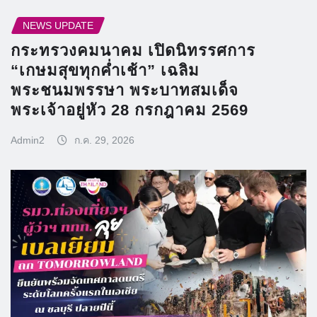
NEWS UPDATE
กระทรวงคมนาคม เปิดนิทรรศการ
“เกษมสุขทุกค่ำเช้า” เฉลิม
พระชนมพรรษา พระบาทสมเด็จ
พระเจ้าอยู่หัว 28 กรกฎาคม 2569
Admin2
ก.ค. 29, 2026