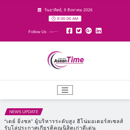
Skip
วันอาทิตย์, 9 สิงหาคม 2026
to
8:00:07 AM
content
Follow Us
NEWS UPDATE
“เดย์ ยิ่งชล” ผู้บริหารระดับสูง ฮีโน่มอเตอร์สเซลส์
รับโล่ประกาศเกียรติคุณนิสิตเก่าดีเด่น