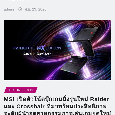
admin
มิ.ย. 29, 2026
TECHNOLOGY
MSI เปิดตัวโน้ตบุ๊กเกมมิ่งรุ่นใหม่ Raider
และ Crosshair ที่มาพร้อมประสิทธิภาพ
ระดับผู้นำอุตสาหกรรมการเล่นเกมยุคใหม่