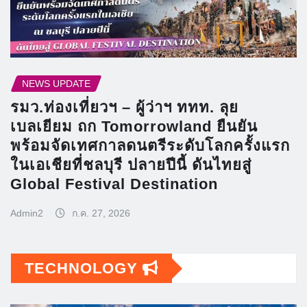
NEWS UPDATE
รมว.ท่องเที่ยวฯ – ผู้ว่าฯ ททท. ลุย
เบลเยียม ถก Tomorrowland ยืนยัน
พร้อมจัดเทศกาลดนตรีระดับโลกครั้งแรก
ในเอเชียที่ชลบุรี ปลายปีนี้ ดันไทยสู่
Global Festival Destination
Admin2
ก.ค. 27, 2026
TECHNOLOGY