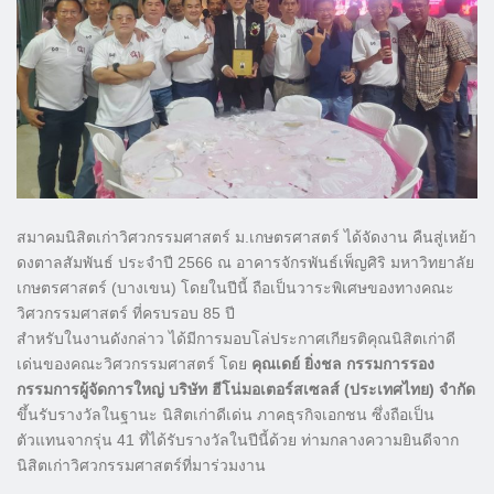
สมาคมนิสิตเก่าวิศวกรรมศาสตร์ ม.เกษตรศาสตร์ ได้จัดงาน คืนสู่เหย้า
ดงตาลสัมพันธ์ ประจำปี 2566 ณ อาคารจักรพันธ์เพ็ญศิริ มหาวิทยาลัย
เกษตรศาสตร์ (บางเขน) โดยในปีนี้ ถือเป็นวาระพิเศษของทางคณะ
วิศวกรรมศาสตร์ ที่ครบรอบ 85 ปี
สำหรับในงานดังกล่าว ได้มีการมอบโล่ประกาศเกียรติคุณนิสิตเก่าดี
เด่นของคณะวิศวกรรมศาสตร์ โดย
คุณเดย์ ยิ่งชล กรรมการรอง
กรรมการผู้จัดการใหญ่ บริษัท ฮีโน่มอเตอร์สเซลส์ (ประเทศไทย) จำกัด
ขึ้นรับรางวัลในฐานะ นิสิตเก่าดีเด่น ภาคธุรกิจเอกชน ซึ่งถือเป็น
ตัวแทนจากรุ่น 41 ที่ได้รับรางวัลในปีนี้ด้วย ท่ามกลางความยินดีจาก
นิสิตเก่าวิศวกรรมศาสตร์ที่มาร่วมงาน