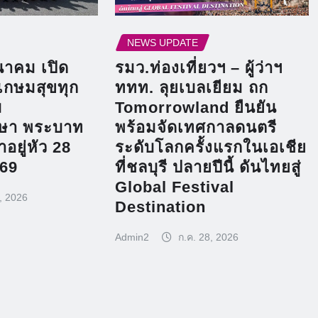
NEWS UPDATE
าคม เปิด
รมว.ท่องเที่ยวฯ – ผู้ว่าฯ
เกษมสุขทุก
ททท. ลุยเบลเยียม ถก
ม
Tomorrowland ยืนยัน
ษา พระบาท
พร้อมจัดเทศกาลดนตรี
อยู่หัว 28
ระดับโลกครั้งแรกในเอเชีย
69
ที่ชลบุรี ปลายปีนี้ ดันไทยสู่
Global Festival
, 2026
Destination
Admin2
ก.ค. 28, 2026