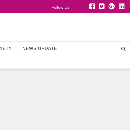
Follow Us
RIETY
NEWS UPDATE