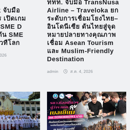
ททท. จับมือ TransNusa
Airline – Traveloka ยก
จับมือ
ระดับการเชื่อมโยงไทย–
 เปิดเกม
อินโดนีเซีย ดันไทยสู่จุด
 SME D
หมายปลายทางคุณภาพ
ดัน SME
เชื่อม Asean Tourism
เวทีโลก
และ Muslim-Friendly
2026
Destination
admin
ส.ค. 4, 2026