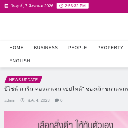
Skip
วันศุกร์, 7 สิงหาคม 2026
2:56:34 PM
to
content
HOME
BUSINESS
PEOPLE
PROPERTY
ENGLISH
NEWS UPDATE
บีไชน์ มารีน คอลลาเจน เปปไทด์” ซองเล็กขนาดพกพา
admin
ม.ค. 4, 2023
0