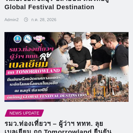
Global Festival Destination
Admin2
ก.ค. 28, 2026
NEWS UPDATE
รมว.ท่องเที่ยวฯ – ผู้ว่าฯ ททท. ลุย
เบลเยียม ถก Tomorrowland ยืนยัน