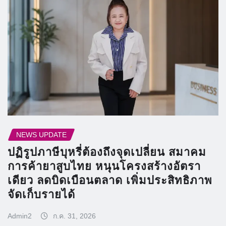
NEWS UPDATE
ปฏิรูปภาษีบุหรี่ต้องถึงจุดเปลี่ยน สมาคม
การค้ายาสูบไทย หนุนโครงสร้างอัตรา
เดียว ลดบิดเบือนตลาด เพิ่มประสิทธิภาพ
จัดเก็บรายได้
Admin2
ก.ค. 31, 2026