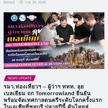
Admin2
ก.ค. 29, 2026
NEWS UPDATE
รมว.ท่องเที่ยวฯ – ผู้ว่าฯ ททท. ลุย
เบลเยียม ถก Tomorrowland ยืนยัน
พร้อมจัดเทศกาลดนตรีระดับโลกครั้งแรก
ในเอเชียที่ชลบุรี ปลายปีนี้ ดันไทยสู่