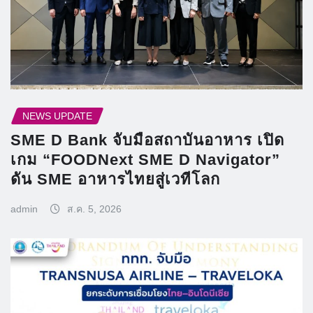
NEWS UPDATE
SME D Bank จับมือสถาบันอาหาร เปิด
เกม “FOODNext SME D Navigator”
ดัน SME อาหารไทยสู่เวทีโลก
admin
ส.ค. 5, 2026