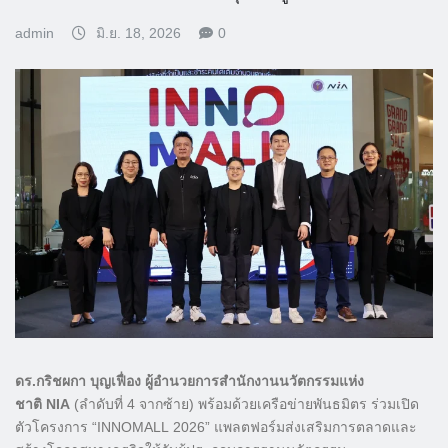
admin
มิ.ย. 18, 2026
0
ดร
.
กริชผกา บุญเฟื่อง ผู้อำนวยการสำนักงานนวัตกรรมแห่ง
ชาติ
NIA
(ลำดับที่ 4 จากซ้าย) พร้อมด้วยเครือข่ายพันธมิตร ร่วมเปิด
ตัวโครงการ “INNOMALL 2026” แพลตฟอร์มส่งเสริมการตลาดและ