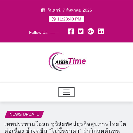
Skip
วันศุกร์, 7 สิงหาคม 2026
to
11:23:41 PM
content
Follow Us
NEWS UPDATE
เทพประทานโอสถ ชูวิสัยทัศน์ธุรกิจสุขภาพไทยโต
ต่อเนื่อง ย้ำจุดยืน “ไม่ขึ้นราคา” ฝ่าวิกฤตต้นทุน