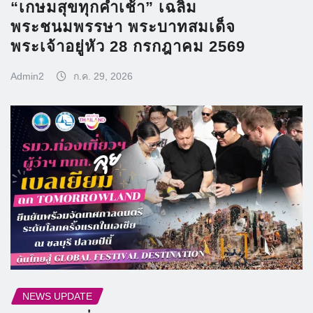
“เกษมสุขทุกค่ำเช้า” เฉลิม
พระชนมพรรษา พระบาทสมเด็จ
พระเจ้าอยู่หัว 28 กรกฎาคม 2569
Admin2
ก.ค. 29, 2026
NEWS UPDATE