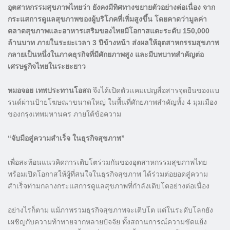
อุตสาหกรรมสุขภาพไทยว่า ยังคงมีทิศทางขยายตัวอย่างต่อเนื่อง จาก
กระแสการดูแลสุขภาพของผู้บริโภคที่เพิ่มสูงขึ้น โดยคาดว่ามูลค่า
ตลาดสุขภาพและอาหารเสริมของไทยมีโอกาสแตะระดับ 150,000
ล้านบาท ภายในระยะเวลา 3 ปีข้างหน้า ส่งผลให้อุตสาหกรรมสุขภาพ
กลายเป็นหนึ่งในภาคธุรกิจที่มีศักยภาพสูง และมีบทบาทสำคัญต่อ
เศรษฐกิจไทยในระยะยาว
หมอจอย เทพประทานโอสถ
จึงได้เปิดตัวเเคมเปญสื่อสารจุดยืนของเเบ
รนด์ผ่านป้ายโฆษณาขนาดใหญ่ ในพื้นที่ศักยภาพสำคัญทั้ง 4 มุมเมือง
ของกรุงเทพมหานคร ภายใต้ข้อความ
“จับมือสู่ความสำเร็จ ในธุรกิจสุขภาพ”
เพื่อสะท้อนแนวคิดการเติบโตร่วมกันของอุตสาหกรรมสุขภาพไทย
พร้อมเปิดโอกาสให้ผู้ที่สนใจในธุรกิจสุขภาพ ได้ร่วมต่อยอดสู่ความ
สำเร็จท่ามกลางกระแสการดูแลสุขภาพที่กำลังเติบโตอย่างต่อเนื่อง
อย่างไรก็ตาม แม้ภาพรวมธุรกิจสุขภาพจะเติบโต แต่ในระดับโลกยัง
เผชิญกับความท้าทายจากหลายปัจจัย ทั้งสถานการณ์ความขัดแย้ง