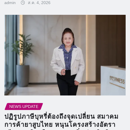
admin
ส.ค. 4, 2026
NEWS UPDATE
ปฏิรูปภาษีบุหรี่ต้องถึงจุดเปลี่ยน สมาคม
การค้ายาสูบไทย หนุนโครงสร้างอัตรา