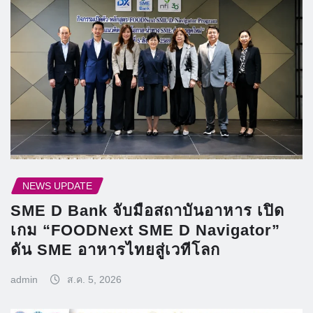
NEWS UPDATE
SME D Bank จับมือสถาบันอาหาร เปิด
เกม “FOODNext SME D Navigator”
ดัน SME อาหารไทยสู่เวทีโลก
admin
ส.ค. 5, 2026