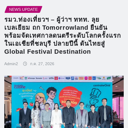
NEWS UPDATE
รมว.ท่องเที่ยวฯ – ผู้ว่าฯ ททท. ลุย
เบลเยียม ถก Tomorrowland ยืนยัน
พร้อมจัดเทศกาลดนตรีระดับโลกครั้งแรก
ในเอเชียที่ชลบุรี ปลายปีนี้ ดันไทยสู่
Global Festival Destination
Admin2
ก.ค. 27, 2026