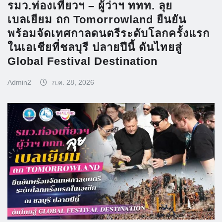
รมว.ท่องเที่ยวฯ – ผู้ว่าฯ ททท. ลุย
เบลเยียม ถก Tomorrowland ยืนยัน
พร้อมจัดเทศกาลดนตรีระดับโลกครั้งแรก
ในเอเชียที่ชลบุรี ปลายปีนี้ ดันไทยสู่
Global Festival Destination
Admin2
ก.ค. 28, 2026