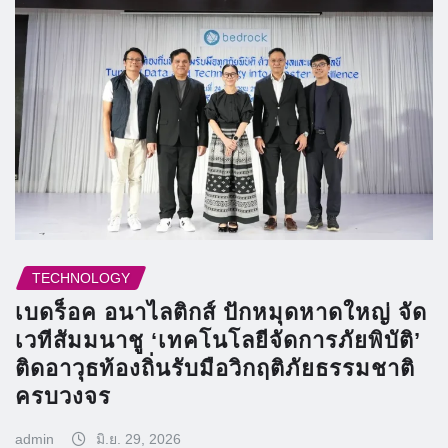
TECHNOLOGY
เบดร็อค อนาไลติกส์ ปักหมุดหาดใหญ่ จัด
เวทีสัมมนาชู ‘เทคโนโลยีจัดการภัยพิบัติ’
ติดอาวุธท้องถิ่นรับมือวิกฤติภัยธรรมชาติ
ครบวงจร
admin
มิ.ย. 29, 2026