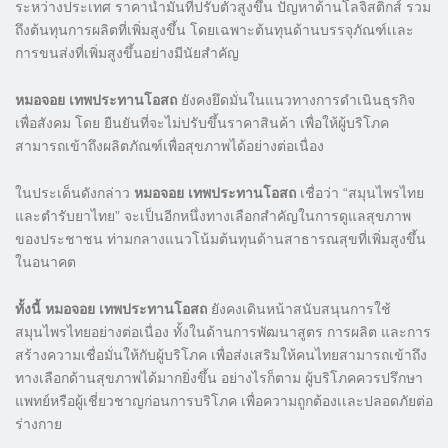
ระหว่างประเทศ ราคาน้ำมันที่ปรับตัวสูงขึ้น ปัญหาด้านโลจิสติกส์ รวม
ถึงต้นทุนการผลิตที่เพิ่มสูงขึ้น โดยเฉพาะต้นทุนด้านบรรจุภัณฑ์เเละ
การขนส่งที่เพิ่มสูงขึ้นอย่างมีนัยสำคัญ
หมอจอย เทพประทานโอสถ
ยังคงยึดมั่นในแนวทางการดำเนินธุรกิจ
เพื่อสังคม โดย ยืนยันที่จะไม่ปรับขึ้นราคาสินค้า เพื่อให้ผู้บริโภค
สามารถเข้าถึงผลิตภัณฑ์เพื่อสุขภาพได้อย่างต่อเนื่อง
ในประเด็นดังกล่าว
หมอจอย เทพประทานโอสถ
เชื่อว่า “สมุนไพรไทย
และตำรับยาไทย” จะเป็นอีกหนึ่งทางเลือกสำคัญในการดูแลสุขภาพ
ของประชาชน ท่ามกลางแนวโน้มต้นทุนด้านสาธารณสุขที่เพิ่มสูงขึ้น
ในอนาคต
ทั้งนี้ หมอจอย เทพประทานโอสถ
ยังคงเดินหน้าสนับสนุนการใช้
สมุนไพรไทยอย่างต่อเนื่อง ทั้งในด้านการพัฒนาสูตร การผลิต และการ
สร้างความเชื่อมั่นให้กับผู้บริโภค เพื่อส่งเสริมให้คนไทยสามารถเข้าถึง
ทางเลือกด้านสุขภาพได้มากยิ่งขึ้น อย่างไรก็ตาม ผู้บริโภคควรปรึกษา
แพทย์หรือผู้เชี่ยวชาญก่อนการบริโภค เพื่อความถูกต้องเเละปลอดภัยต่อ
ร่างกาย