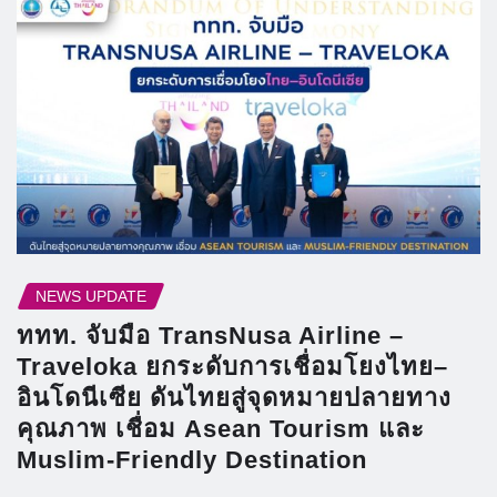
NEWS UPDATE
ททท. จับมือ TransNusa Airline –
Traveloka ยกระดับการเชื่อมโยงไทย–
อินโดนีเซีย ดันไทยสู่จุดหมายปลายทาง
คุณภาพ เชื่อม Asean Tourism และ
Muslim-Friendly Destination