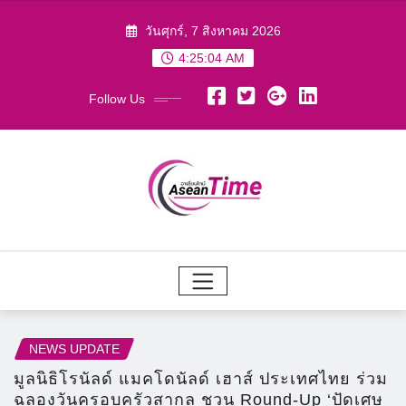
Skip
วันศุกร์, 7 สิงหาคม 2026
to
4:25:06 AM
content
Follow Us
NEWS UPDATE
มูลนิธิโรนัลด์ แมคโดนัลด์ เฮาส์ ประเทศไทย ร่วม
ฉลองวันครอบครัวสากล ชวน Round-Up ‘ปัดเศษ