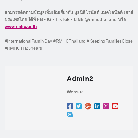
สามารถติดตามข้อมูลเพิ่มเติมเกี่ยวกับ มูลนิธิโรนัลด์ แมคโดนัลด์ เฮาส์
ประเทศไทย ได้ที่ FB • IG • TikTok • LINE @rmhcthailand หรือ
www.rmhc.or.th
#InternationalFamilyDay #RMHCThailand #KeepingFamiliesClose
#RMHCTH25Years
Admin2
Website: