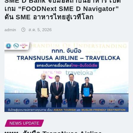
SME D Bank จับมือสถาบันอาหาร เปิด
เกม “FOODNext SME D Navigator”
ดัน SME อาหารไทยสู่เวทีโลก
admin
ส.ค. 5, 2026
NEWS UPDATE