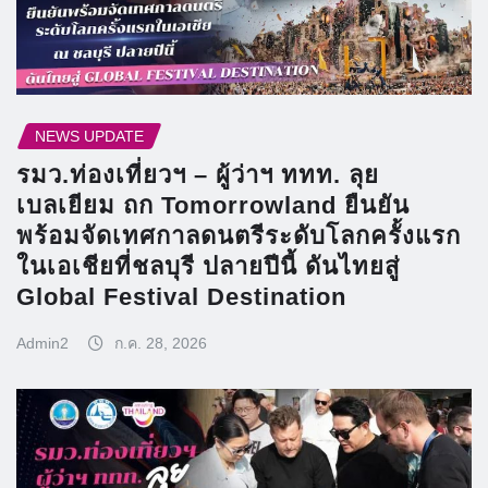
NEWS UPDATE
รมว.ท่องเที่ยวฯ – ผู้ว่าฯ ททท. ลุย
เบลเยียม ถก Tomorrowland ยืนยัน
พร้อมจัดเทศกาลดนตรีระดับโลกครั้งแรก
ในเอเชียที่ชลบุรี ปลายปีนี้ ดันไทยสู่
Global Festival Destination
Admin2
ก.ค. 28, 2026