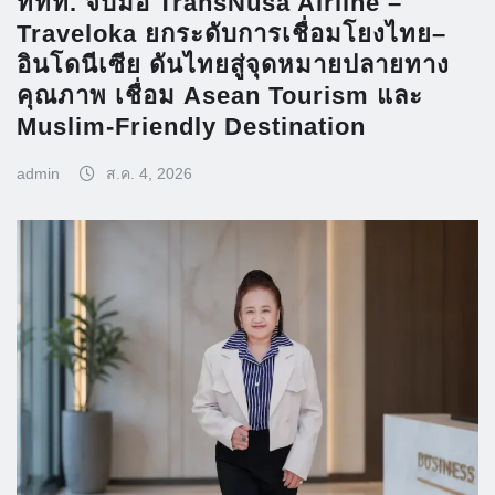
ททท. จับมือ TransNusa Airline –
Traveloka ยกระดับการเชื่อมโยงไทย–
อินโดนีเซีย ดันไทยสู่จุดหมายปลายทาง
คุณภาพ เชื่อม Asean Tourism และ
Muslim-Friendly Destination
admin
ส.ค. 4, 2026