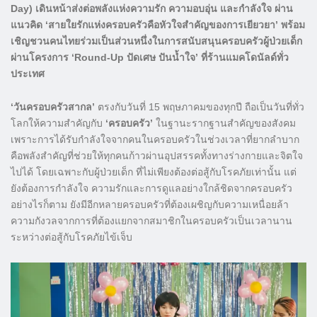
Day) เดินหน้าส่งต่อพลังแห่งความรัก ความอบอุ่น และกำลังใจ ผ่าน
แนวคิด ‘สายใยรักแห่งครอบครัวคือหัวใจสำคัญของการเยียวยา’ พร้อม
เชิญชวนคนไทยร่วมเป็นส่วนหนึ่งในการสนับสนุนครอบครัวผู้ป่วยเด็ก
ผ่านโครงการ ‘Round-Up ปัดเศษ ปันน้ำใจ’ ที่ร้านแมคโดนัลด์ทั่ว
ประเทศ
‘วันครอบครัวสากล’
ตรงกับวันที่ 15 พฤษภาคมของทุกปี ถือเป็นวันที่ทั่ว
โลกให้ความสำคัญกับ
‘ครอบครัว’
ในฐานะรากฐานสำคัญของสังคม
เพราะการได้รับกำลังใจจากคนในครอบครัวในช่วงเวลาที่ยากลำบาก
คือพลังสำคัญที่ช่วยให้ทุกคนก้าวผ่านอุปสรรคทั้งทางร่างกายและจิตใจ
ไปได้ โดยเฉพาะกับผู้ป่วยเด็ก ที่ไม่เพียงต้องต่อสู้กับโรคภัยเท่านั้น แต่
ยังต้องการกำลังใจ ความรักและการดูแลอย่างใกล้ชิดจากครอบครัว
อย่างไรก็ตาม ยังมีอีกหลายครอบครัวที่ต้องเผชิญกับความเหนื่อยล้า
ความกังวลจากการที่ต้องแยกจากสมาชิกในครอบครัวเป็นเวลานาน
ระหว่างต่อสู้กับโรคภัยไข้เจ็บ