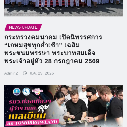
NEWS UPDATE
กระทรวงคมนาคม เปิดนิทรรศการ
“เกษมสุขทุกค่ำเช้า” เฉลิม
พระชนมพรรษา พระบาทสมเด็จ
พระเจ้าอยู่หัว 28 กรกฎาคม 2569
Admin2
ก.ค. 29, 2026