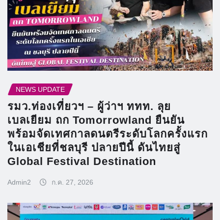
NEWS UPDATE
รมว.ท่องเที่ยวฯ – ผู้ว่าฯ ททท. ลุย
เบลเยียม ถก Tomorrowland ยืนยัน
พร้อมจัดเทศกาลดนตรีระดับโลกครั้งแรก
ในเอเชียที่ชลบุรี ปลายปีนี้ ดันไทยสู่
Global Festival Destination
Admin2
ก.ค. 27, 2026