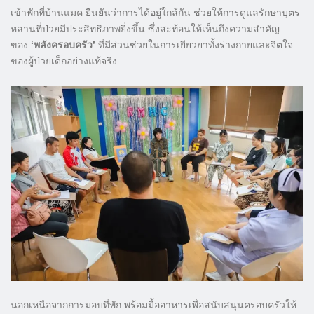
เข้าพักที่บ้านแมค ยืนยันว่าการได้อยู่ใกล้กัน ช่วยให้การดูแลรักษาบุตร
หลานที่ป่วยมีประสิทธิภาพยิ่งขึ้น ซึ่งสะท้อนให้เห็นถึงความสำคัญ
ของ
‘พลังครอบครัว’
ที่มีส่วนช่วยในการเยียวยาทั้งร่างกายและจิตใจ
ของผู้ป่วยเด็กอย่างแท้จริง
นอกเหนือจากการมอบที่พัก พร้อมมื้ออาหารเพื่อสนับสนุนครอบครัวให้