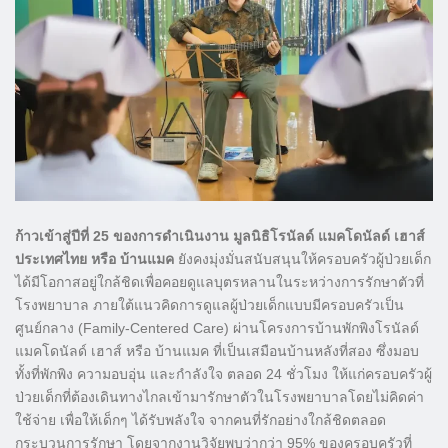
ก้าวเข้าสู่ปีที่ 25 ของการดำเนินงาน มูลนิธิโรนัลด์ แมคโดนัลด์ เฮาส์
ประเทศไทย หรือ บ้านแมค
ยังคงมุ่งมั่นสนับสนุนให้ครอบครัวผู้ป่วยเด็ก
ได้มีโอกาสอยู่ใกล้ชิดเพื่อคอยดูแลบุตรหลานในระหว่างการรักษาตัวที่
โรงพยาบาล ภายใต้แนวคิดการดูแลผู้ป่วยเด็กแบบมีครอบครัวเป็น
ศูนย์กลาง (Family-Centered Care) ผ่านโครงการบ้านพักพิงโรนัลด์
แมคโดนัลด์ เฮาส์ หรือ บ้านแมค ที่เป็นเสมือนบ้านหลังที่สอง ซึ่งมอบ
ทั้งที่พักพิง ความอบอุ่น และกำลังใจ ตลอด 24 ชั่วโมง ให้แก่ครอบครัวผู้
ป่วยเด็กที่ต้องเดินทางไกลเข้ามารักษาตัวในโรงพยาบาลโดยไม่คิดค่า
ใช้จ่าย เพื่อให้เด็กๆ ได้รับพลังใจ จากคนที่รักอย่างใกล้ชิดตลอด
กระบวนการรักษา โดยจากงานวิจัยพบว่ากว่า 95% ของครอบครัวที่