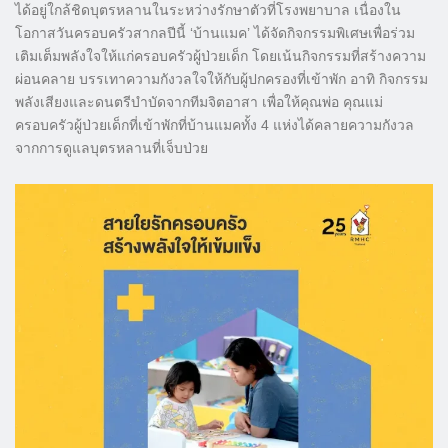
ได้อยู่ใกล้ชิดบุตรหลานในระหว่างรักษาตัวที่โรงพยาบาล เนื่องใน
โอกาสวันครอบครัวสากลปีนี้ ‘บ้านแมค’ ได้จัดกิจกรรมพิเศษเพื่อร่วม
เติมเต็มพลังใจให้แก่ครอบครัวผู้ป่วยเด็ก โดยเน้นกิจกรรมที่สร้างความ
ผ่อนคลาย บรรเทาความกังวลใจให้กับผู้ปกครองที่เข้าพัก อาทิ กิจกรรม
พลังเสียงและดนตรีบำบัดจากทีมจิตอาสา เพื่อให้คุณพ่อ คุณแม่
ครอบครัวผู้ป่วยเด็กที่เข้าพักที่บ้านแมคทั้ง 4 แห่งได้คลายความกังวล
จากการดูแลบุตรหลานที่เจ็บป่วย