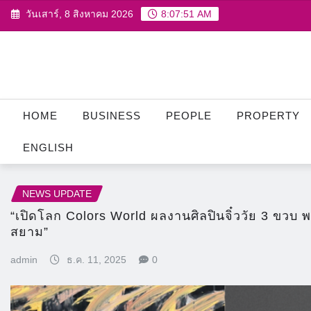
Skip
วันเสาร์, 8 สิงหาคม 2026
8:07:53 AM
to
content
HOME
BUSINESS
PEOPLE
PROPERTY
ENGLISH
NEWS UPDATE
“เปิดโลก Colors World ผลงานศิลปินจิ๋ววัย 3 ขวบ
สยาม”
admin
ธ.ค. 11, 2025
0