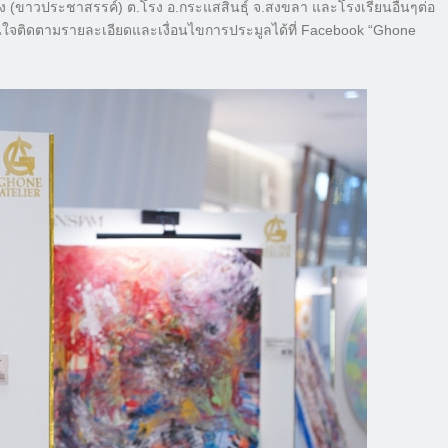
โรง (ขาวประชาสรรค์) ต.โรง อ.กระแสสินธุ์ จ.สงขลา และโรงเรียนอื่นๆต่อ
ู้สนใจติดตามรายละเอียดและเงื่อนไขการประมูลได้ที่ Facebook “Ghone