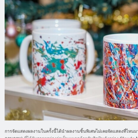
การจัดแสดงผลงานในครั้งนี้ได้นำผลงานชิ้นพิเศษไม่เคยจัดแสดงที่ไหน