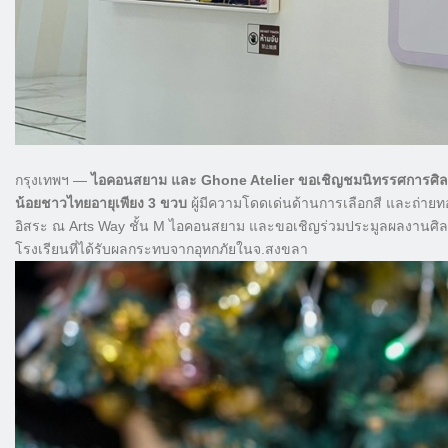
กรุงเทพฯ —
ไอคอนสยาม และ Ghone Atelier ขอเชิญชมนิทรรศการศิลปะเ
น้อยชาวไทยอายุเพียง 3 ขวบ
ผู้มีความโดดเด่นด้านการเลือกสี และถ่ายท
อิสระ ณ Arts Way ชั้น M ไอคอนสยาม และขอเชิญร่วมประมูลผลงานศิลปะ
โรงเรียนที่ได้รับผลกระทบจากอุทกภัยในจ.สงขลา