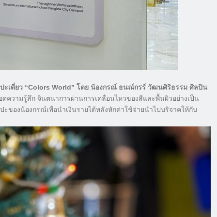
ดี่ยว “Colors World” โดย น้องกรณ์ ธนณ์กรร์ วัฒนศิริธรรม ศิลปิน
อดความรู้สึก จินตนาการผ่านการเคลื่อนไหวของสีและพื้นผิวอย่างเป็น
ของน้องกรณ์เพื่อนำเงินรายได้หลังหักค่าใช้จ่ายนำไปบริจาคให้กับ