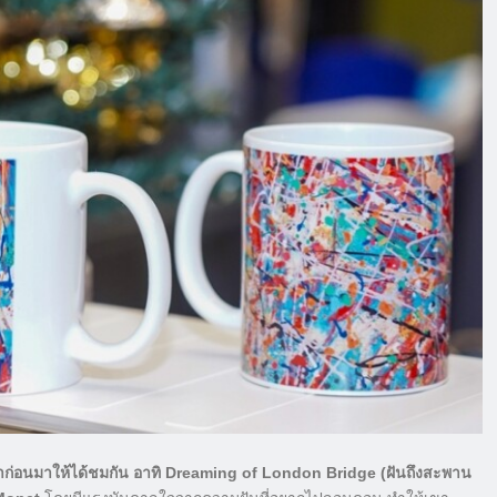
มาก่อนมาให้ได้ชมกัน อาทิ Dreaming of London Bridge (ฝันถึงสะพาน