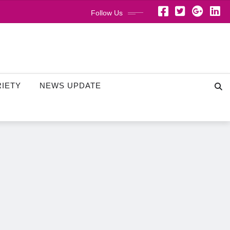
Follow Us
RIETY
NEWS UPDATE