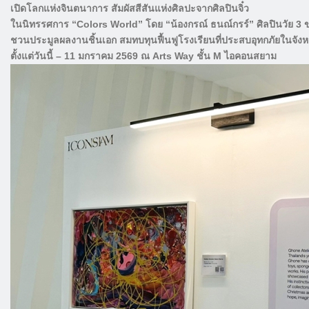
เปิดโลกแห่งจินตนาการ สัมผัสสีสันแห่งศิลปะจากศิลปินจิ๋ว
ในนิทรรศการ “Colors World” โดย “น้องกรณ์ ธนณ์กรร์” ศิลปินวัย 3 
ชวนประมูลผลงานชิ้นเอก สมทบทุนฟื้นฟูโรงเรียนที่ประสบอุทกภัยในจัง
ตั้งแต่วันนี้ – 11 มกราคม 2569 ณ Arts Way ชั้น M ไอคอนสยาม