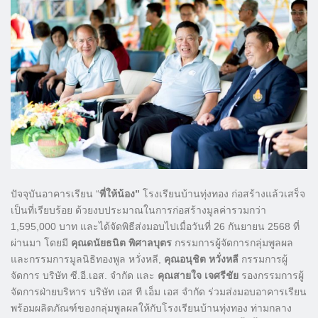
ปัจจุบันอาคารเรียน “
พี่ให้น้อง”
โรงเรียนบ้านทุ่งทอง ก่อสร้างแล้วเสร็จ
เป็นที่เรียบร้อย ด้วยงบประมาณในการก่อสร้างมูลค่ารวมกว่า
1,595,000 บาท และได้จัดพิธีส่งมอบไปเมื่อวันที่ 26 กันยายน 2568 ที่
ผ่านมา โดยมี
คุณดนัยธนิต พิศาลบุตร
กรรมการผู้จัดการกลุ่มพูลผล
และกรรมการมูลนิธิทองพูล หวั่งหลี,
คุณอนุชิต หวั่งหลี
กรรมการผู้
จัดการ บริษัท ซี.อี.เอส. จำกัด และ
คุณสายใจ เจศรีชัย
รองกรรมการผู้
จัดการฝ่ายบริหาร บริษัท เอส ที เอ็ม เอส จำกัด ร่วมส่งมอบอาคารเรียน
พร้อมผลิตภัณฑ์ของกลุ่มพูลผลให้กับโรงเรียนบ้านทุ่งทอง ท่ามกลาง