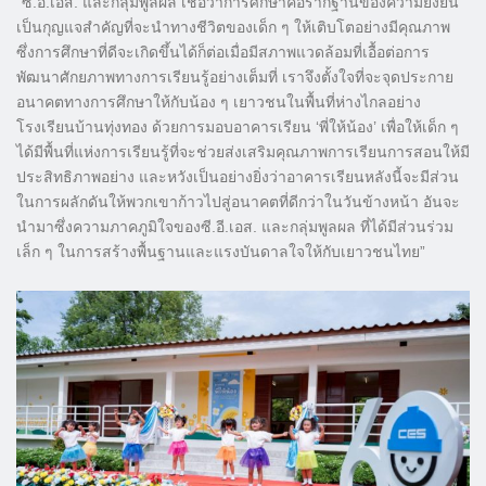
“ซี.อี.เอส. และกลุ่มพูลผล เชื่อว่าการศึกษาคือรากฐานของความยั่งยืน
เป็นกุญแจสำคัญที่จะนำทางชีวิตของเด็ก ๆ ให้เติบโตอย่างมีคุณภาพ
ซึ่งการศึกษาที่ดีจะเกิดขึ้นได้ก็ต่อเมื่อมีสภาพแวดล้อมที่เอื้อต่อการ
พัฒนาศักยภาพทางการเรียนรู้อย่างเต็มที่ เราจึงตั้งใจที่จะจุดประกาย
อนาคตทางการศึกษาให้กับน้อง ๆ เยาวชนในพื้นที่ห่างไกลอย่าง
โรงเรียนบ้านทุ่งทอง ด้วยการมอบอาคารเรียน ‘พี่ให้น้อง’ เพื่อให้เด็ก ๆ
ได้มีพื้นที่แห่งการเรียนรู้ที่จะช่วยส่งเสริมคุณภาพการเรียนการสอนให้มี
ประสิทธิภาพอย่าง และหวังเป็นอย่างยิ่งว่าอาคารเรียนหลังนี้จะมีส่วน
ในการผลักดันให้พวกเขาก้าวไปสู่อนาคตที่ดีกว่าในวันข้างหน้า อันจะ
นำมาซึ่งความภาคภูมิใจของซี.อี.เอส. และกลุ่มพูลผล ที่ได้มีส่วนร่วม
เล็ก ๆ ในการสร้างพื้นฐานและแรงบันดาลใจให้กับเยาวชนไทย”