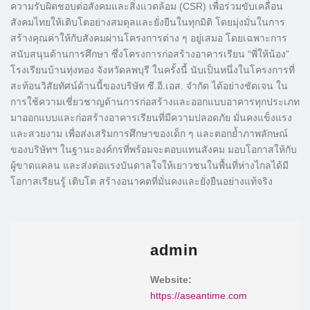
ความรับผิดชอบต่อสังคมและสิ่งแวดล้อม (CSR) เพื่อร่วมขับเคลื่อน
สังคมไทยให้เติบโตอย่างสมดุลและยั่งยืนในทุกมิติ โดยมุ่งมั่นในการ
สร้างคุณค่าให้กับสังคมผ่านโครงการต่าง ๆ อยู่เสมอ โดยเฉพาะการ
สนับสนุนด้านการศึกษา ซึ่งโครงการก่อสร้างอาคารเรียน “พี่ให้น้อง”
โรงเรียนบ้านทุ่งทอง จังหวัดลพบุรี ในครั้งนี้ นับเป็นหนึ่งในโครงการที่
สะท้อนวิสัยทัศน์ด้านนี้ของบริษัท ซี.อี.เอส. จำกัด ได้อย่างชัดเจน ใน
การใช้ความเชี่ยวชาญด้านการก่อสร้างและออกแบบอาคารทุกประเภท
มาออกแบบและก่อสร้างอาคารเรียนที่มีความปลอดภัย มั่นคงแข็งแรง
และสวยงาม เพื่อส่งเสริมการศึกษาของเด็ก ๆ และตอกย้ำภาพลักษณ์
ของบริษัทฯ ในฐานะองค์กรที่พร้อมจะตอบแทนสังคม มอบโอกาสให้กับ
ผู้ขาดแคลน และส่งต่อแรงบันดาลใจให้เยาวชนในพื้นที่ห่างไกลได้มี
โอกาสเรียนรู้ เติบโต สร้างอนาคตที่มั่นคงและยั่งยืนอย่างแท้จริง
admin
Website:
https://aseantime.com