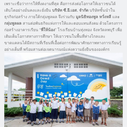
เพราะเชื่อว่าการให้ที่งดงามที่สุด คือการส่งต่อโอกาสให้เยาวชนได้
เติบโตอย่างมั่นคงและยั่งยืน
บริษัท ซี.อี.เอส. จำกัด
บริษัทชั้นนำใน
ธุรกิจก่อสร้าง ภายใต้กลุ่มพูลผล จึงร่วมกับ
มูลนิธิทองพูล หวั่งหลี
แล
ะ
กลุ่มพูลผล
สานต่อพันธกิจแห่งการให้และตอบแทนสังคม ด้วยโครงการ
ก่อสร้างอาคารเรียน “
พี่ให้น้อง
” โรงเรียนบ้านทุ่งทอง จังหวัดลพบุรี เพื่อ
เติมเต็มโอกาสทางการศึกษา ให้เยาวชนในพื้นที่ห่างไกลและ
ขาดแคลนได้มีสถานที่เรียนที่เอื้อต่อการพัฒนาศักยภาพทางการเรียนรู้
อย่างเต็มที่ พร้อมสานต่อเจตนารมณ์แห่งความยั่งยืนขององค์กร