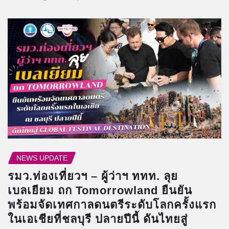
NEWS UPDATE
รมว.ท่องเที่ยวฯ – ผู้ว่าฯ ททท. ลุย
เบลเยียม ถก Tomorrowland ยืนยัน
พร้อมจัดเทศกาลดนตรีระดับโลกครั้งแรก
ในเอเชียที่ชลบุรี ปลายปีนี้ ดันไทยสู่