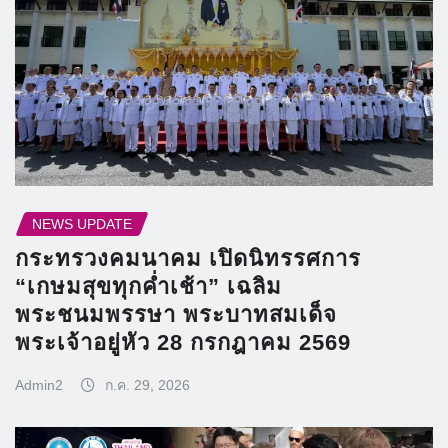
NEWS UPDATE
กระทรวงคมนาคม เปิดนิทรรศการ
“เกษมสุขทุกค่ำเช้า” เฉลิม
พระชนมพรรษา พระบาทสมเด็จ
พระเจ้าอยู่หัว 28 กรกฎาคม 2569
Admin2
ก.ค. 29, 2026