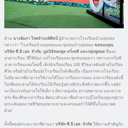
ด้าน
นางอัมภา ไทยจำนงค์ศิลป์
ผู้อำนวยการโรงเรียนบ้านทุ่งทอง
กล่าวว่า “โรงเรียนบ้านทุ่งทองและชุมชนบ้านทุ่งทอง
ขอขอบคุณ
บริษัท ซี.อี.เอส. จำกัด, มูลนิธิทองพูล หวั่งหลี และกลุ่มพูลผล
ที่มอบ
อาคารเรียน ‘พี่ให้น้อง’ แก่โรงเรียนและชุมชนของเรา เพราะหากไม่มี
อาคารเรียนแห่งใหม่นี้ เด็กนักเรียนเกือบ 100 ชีวิตอาจต้องย้ายไปเรียน
ที่วัด หรือย้ายไปเรียนยังโรงเรียนใกล้เคียงอื่น เนื่องจากทางโรงเรียน
ไม่มีอาคารที่สามารถใช้งานได้ในการเรียนการสอน อาคารเรียนหลังนี้
ไม่เพียงจะช่วยให้นักเรียนได้เรียนรู้อย่างมีประสิทธิภาพมากขึ้น แต่ยัง
จะเป็นแรงบันดาลใจให้เด็ก ๆ มีความมุ่งมั่น ความพยายาม และความ
หวัง ที่จะศึกษาเล่าเรียน พัฒนาตัวเอง เพื่อนำความรู้ไปเป็นกุญแจสู่การ
ยกระดับคุณภาพชีวิตของพวกเขาและครอบครัวให้ดีขึ้นในอนาคต
ด้วย”
ทั้งนี้ตลอดระยะเวลาที่ผ่านมา
บริษัท ซี.อี.เอส. จำกัด
ให้ความสำคัญกับ