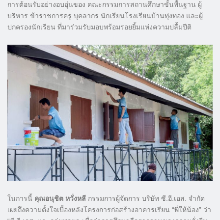
การต้อนรับอย่างอบอุ่นของ คณะกรรมการสถานศึกษาขั้นพื้นฐาน ผู้
บริหาร ข้าราชการครู บุคลากร นักเรียนโรงเรียนบ้านทุ่งทอง และผู้
ปกครองนักเรียน ที่มาร่วมรับมอบพร้อมรอยยิ้มแห่งความปลื้มปีติ
ในการนี้
คุณอนุชิต หวั่งหลี
กรรมการผู้จัดการ บริษัท ซี.อี.เอส. จำกัด
เผยถึงความตั้งใจเบื้องหลังโครงการก่อสร้างอาคารเรียน “พี่ให้น้อง” ว่า