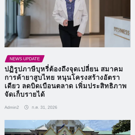
NEWS UPDATE
ปฏิรูปภาษีบุหรี่ต้องถึงจุดเปลี่ยน สมาคม
การค้ายาสูบไทย หนุนโครงสร้างอัตรา
เดียว ลดบิดเบือนตลาด เพิ่มประสิทธิภาพ
จัดเก็บรายได้
Admin2
ก.ค. 31, 2026