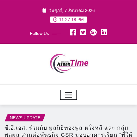
Skip
วันศุกร์, 7 สิงหาคม 2026
to
11:27:20 PM
content
Follow Us
NEWS UPDATE
ซี.อี.เอส. ร่วมกับ มูลนิธิทองพูล หวั่งหลี และ กลุ่ม
พูลผล สานต่อพันธกิจ CSR มอบอาคารเรียน “พี่ให้