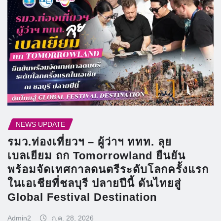
NEWS UPDATE
รมว.ท่องเที่ยวฯ – ผู้ว่าฯ ททท. ลุย
เบลเยียม ถก Tomorrowland ยืนยัน
พร้อมจัดเทศกาลดนตรีระดับโลกครั้งแรก
ในเอเชียที่ชลบุรี ปลายปีนี้ ดันไทยสู่
Global Festival Destination
Admin2
ก.ค. 28, 2026