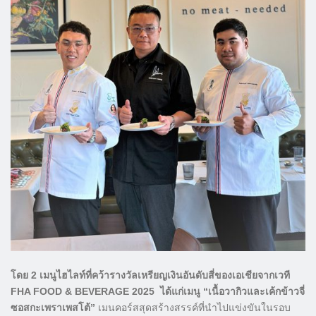
โดย 2 เมนูไฮไลท์ที่คว้ารางวัลเหรียญเงินอันดับสี่ของเอเชียจากเวที
FHA FOOD & BEVERAGE 2025 ได้แก่เมนู “เนื้อวากิวและเค้กข้าวจี่
ซอสกะเพราเพสโต้”
เมนคอร์สสุดสร้างสรรค์ที่นำไปแข่งขันในรอบ