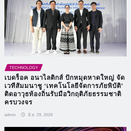
TECHNOLOGY
เบดร็อค อนาไลติกส์ ปักหมุดหาดใหญ่ จัด
เวทีสัมมนาชู ‘เทคโนโลยีจัดการภัยพิบัติ’
ติดอาวุธท้องถิ่นรับมือวิกฤติภัยธรรมชาติ
ครบวงจร
admin
มิ.ย. 29, 2026