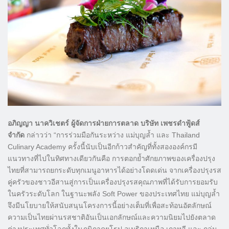
อภิญญา นาควิเชตร์ ผู้จัดการฝ่ายการตลาด บริษัท เพชรดำฟู้ดส์
จำกัด
กล่าวว่า “การร่วมมือกันระหว่าง แม่บุญล้ำ และ Thailand
Culinary Academy ครั้งนี้นับเป็นอีกก้าวสำคัญที่ทั้งสององค์กรมี
แนวทางที่ไปในทิศทางเดียวกันคือ การตอกย้ำศักยภาพของเครื่องปรุง
ไทยที่สามารถยกระดับทุกเมนูอาหารได้อย่างโดดเด่น จากเครื่องปรุงรส
คู่ครัวของชาวอีสานสู่การเป็นเครื่องปรุงรสคุณภาพที่ได้รับการยอมรับ
ในครัวระดับโลก ในฐานะพลัง Soft Power ของประเทศไทย แม่บุญล้ำ
จึงมีนโยบายให้สนับสนุนโครงการนี้อย่างเต็มที่เพื่อสะท้อนอัตลักษณ์
ความเป็นไทยผ่านรสชาติอันเป็นเอกลักษณ์และความนิยมไปยังตลาด