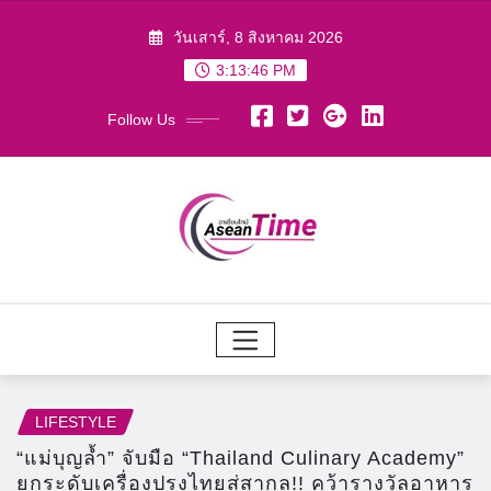
Skip
วันเสาร์, 8 สิงหาคม 2026
to
3:13:49 PM
content
Follow Us
LIFESTYLE
“แม่บุญล้ำ” จับมือ “Thailand Culinary Academy”
ยกระดับเครื่องปรุงไทยสู่สากล!! คว้ารางวัลอาหาร