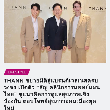
LIFESTYLE
THANN ขยายมิติสู่แบรนด์เวลเนสครบ
วงจร เปิดตัว “ธัญ คลินิกการแพทย์แผน
ไทย” ชูแนวคิดการดูแลสุขภาพเชิง
ป้องกัน ตอบโจทย์สุขภาวะคนเมืองยุค
ใหม่