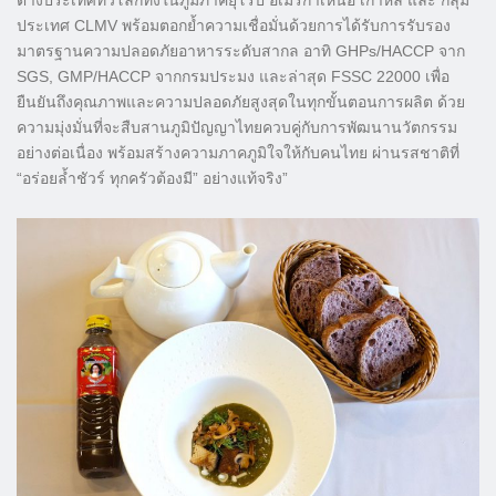
ต่างประเทศทั่วโลกทั้งในภูมิภาคยุโรป อเมริกาเหนือ เกาหลี และ กลุ่ม
ประเทศ CLMV พร้อมตอกย้ำความเชื่อมั่นด้วยการได้รับการรับรอง
มาตรฐานความปลอดภัยอาหารระดับสากล อาทิ GHPs/HACCP จาก
SGS, GMP/HACCP จากกรมประมง และล่าสุด FSSC 22000 เพื่อ
ยืนยันถึงคุณภาพและความปลอดภัยสูงสุดในทุกขั้นตอนการผลิต ด้วย
ความมุ่งมั่นที่จะสืบสานภูมิปัญญาไทยควบคู่กับการพัฒนานวัตกรรม
อย่างต่อเนื่อง พร้อมสร้างความภาคภูมิใจให้กับคนไทย ผ่านรสชาติที่
“อร่อยล้ำชัวร์ ทุกครัวต้องมี” อย่างแท้จริง”