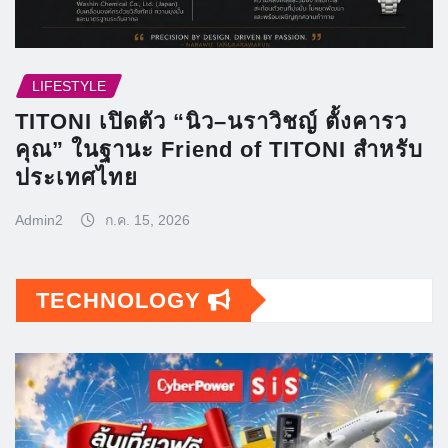
LIFESTYLE
TITONI เปิดตัว “นิว–นราวิชญ์ ตั้งคารว
คุณ” ในฐานะ Friend of TITONI สำหรับ
ประเทศไทย
Admin2
ก.ค. 15, 2026
TECHNOLOGY