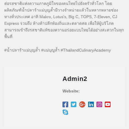
ต่อรสชาติแห่งความภาคภูมิใจของคนไทยไปยังครัวทั่วโลก โดย
ผลิตภัณฑ์น้ำปลาร้าแม่บุญล้ำมีวางจำหน่ายแล้วในหลากหลายช่อง
ทางทั่วประเทศ อาทิ Makro, Lotus’s, Big C, TOPS, 7-Eleven, CJ
Express รวมถึง ห้างค้าปลีกท้องถิ่นและตลาดสด เพื่อให้ผู้บริโภค
สามารถเข้าถึงรสชาติแท้ของความอร่อยแบบไทยได้อย่างสะดวกในทุก
พื้นที่
#น้ำปลาร้าแม่บุญล้ำ #แม่บุญล้ำ #ThailandCulinaryAcademy
Admin2
Website: