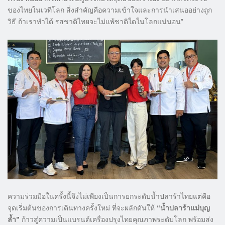
ของไทยในเวทีโลก สิ่งสำคัญคือความเข้าใจและการนำเสนออย่างถูก
วิธี ถ้าเราทำได้ รสชาติไทยจะไม่แพ้ชาติใดในโลกแน่นอน”
ความร่วมมือในครั้งนี้จึงไม่เพียงเป็นการยกระดับน้ำปลาร้าไทยแต่คือ
จุดเริ่มต้นของการเดินทางครั้งใหม่ ที่จะผลักดันให้
“น้ำปลาร้าแม่บุญ
ล้ำ”
ก้าวสู่ความเป็นแบรนด์เครื่องปรุงไทยคุณภาพระดับโลก พร้อมส่ง