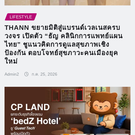
LIFESTYLE
THANN ขยายมิติสู่แบรนด์เวลเนสครบ
วงจร เปิดตัว “ธัญ คลินิกการแพทย์แผน
ไทย” ชูแนวคิดการดูแลสุขภาพเชิง
ป้องกัน ตอบโจทย์สุขภาวะคนเมืองยุค
ใหม่
Admin2
ก.ค. 25, 2026