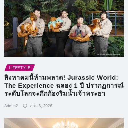
LIFESTYLE
สิงหาคมนี้ห้ามพลาด! Jurassic World:
The Experience ฉลอง 1 ปี ปรากฏการณ์
ระดับโลกจะกึกก้องริมน้ำเจ้าพระยา
Admin2
ส.ค. 3, 2026