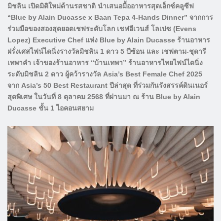
มิชลิน เปิดมิติใหม่ด้านรสชาติ นำเสนอมื้ออาหารสุดเอ็กซ์คลูซีฟ
“Blue by Alain Ducasse x Baan Tepa 4-Hands Dinner” จากการ
ร่วมมือของสองสุดยอดเชฟระดับโลก เชฟอีเวนส์ โลเปซ (Evens
Lopez) Executive Chef แห่ง Blue by Alain Ducasse ร้านอาหาร
ฝรั่งเศสไฟน์ไดนิ่งรางวัลมิชลิน 1 ดาว 5 ปีซ้อน และ เชฟตาม-ชุดารี
เทพาคำ เจ้าของร้านอาหาร “บ้านเทพา” ร้านอาหารไทยไฟน์ไดนิ่ง
ระดับมิชลิน 2 ดาว ผู้คว้ารางวัล Asia’s Best Female Chef 2025
จาก Asia’s 50 Best Restaurant ปีล่าสุด ที่ร่วมกันรังสรรค์ดินเนอร์
สุดพิเศษ ในวันที่ 8 ตุลาคม 2568 ที่ผ่านมา ณ ร้าน Blue by Alain
Ducasse ชั้น 1 ไอคอนสยาม