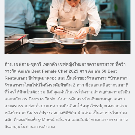
ด้าน เชฟตาม-ชุดารี เทพาคำ เชฟหญิงไทยมากความสามารถ ที่คว้า
รางวัล Asia’s Best Female Chef 2025 จาก Asia’s 50 Best
Restaurant ปีล่าสุดมาครอง และเป็นเจ้าของร้านอาหาร “บ้านเทพา”
ร้านอาหารไทยไฟน์ไดนิ่งระดับมิชลิน 2 ดาว
ซึ่งนอกเหนือจากรสชาติ
ที่ใครได้ชิมเป็นต้องชม ยังมีจุดเด่นในการให้ความสำคัญกับความยั่งยืน
และหลักการ Farm to Table เน้นการคัดสรรวัตถุดิบตามฤดูกาลจาก
เกษตรกรรายย่อยทั่วประเทศ รวมถึงเลือกใช้สมุนไพรปลูกเองจากสวน
หลังบ้าน มารังสรรค์ปรุงรสอย่างพิถีพิถัน นำเสนอเป็นอาหารไทยร่วม
สมัย ที่ยอดเยี่ยมทั้งรูปลักษณ์ กลิ่น รส และสัมผัส ท่ามกลางบรรยากาศ
อันอบอุ่นในบ้านเก่าหลังงาม