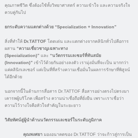
คุณภาพชีวิต ซึ่งต้องใช้ทั้งวิทยาศาสตร์ ความเข้าใจ และความจริงใจ
ควบคู่กันไป
ยกระดับความแตกต่างด้วย “Specialization + Innovation”
สิ่งที่ทำให้
Dr.TATTOF
โดดเด่น และแตกต่างจากคลินิกทั่วไปคือการ
ผสาน
“ความเชี่ยวชาญเฉพาะทาง
(Specialization)”
และ
“นวัตกรรมเลเซอร์ที่ทันสมัย
(Innovation)”
เข้าไว้ด้วยกันอย่างลงตัว เรามุ่งมั่นที่จะเป็น มากกว่า
แค่คลินิกเลเซอร์ แต่เป็นที่ที่สร้างความเชื่อมั่นในผลการรักษาที่พิสูจน์
ได้อีกด้วย
นอกจากนี้ในด้านการสื่อสาร Dr.TATTOF สื่อสารอย่างตรงไปตรงมา
เคารพผู้บริโภค เพื่อสร้าง ความน่าเชื่อถือที่ยั่งยืน เพราะเราเชื่อว่า
ความไว้วางใจคือหัวใจสำคัญในระยะยาว
วิสัยทัศน์สู่ผู้นำด้านนวัตกรรมเลเซอร์ในระดับภูมิภาค
คุณพงศยา
มองอนาคตของ Dr.TATTOF ว่าจะก้าวสู่การเป็น