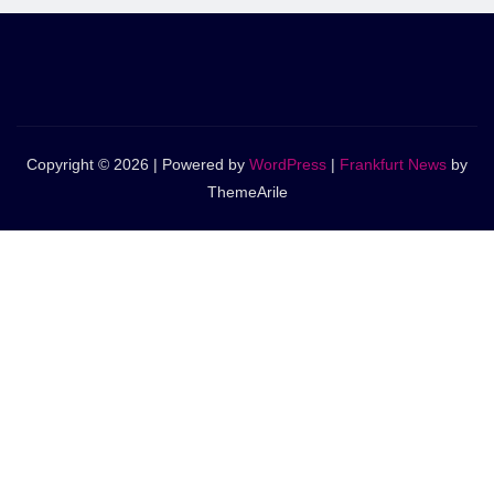
Copyright © 2026 | Powered by
WordPress
|
Frankfurt News
by
ThemeArile