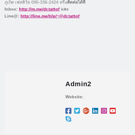
ภูเก็ต เฟสติวัล 095-336-2424 หรือ
ติดต่อได้ที่
Inbox:
http://m.me/dr.tattof
และ
Line@:
http://line.me/ti/p/~@dr.tattof
Admin2
Website: