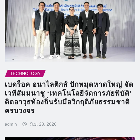
TECHNOLOGY
เบดร็อค อนาไลติกส์ ปักหมุดหาดใหญ่ จัด
เวทีสัมมนาชู ‘เทคโนโลยีจัดการภัยพิบัติ’
ติดอาวุธท้องถิ่นรับมือวิกฤติภัยธรรมชาติ
ครบวงจร
admin
มิ.ย. 29, 2026