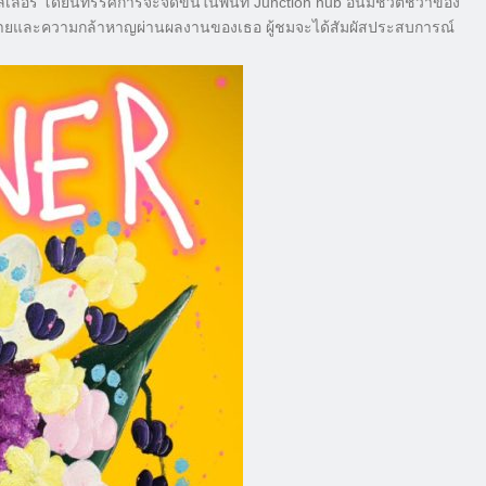
อร์ โดยนิทรรศการจะจัดขึ้นในพื้นที่ Junction hub อันมีชีวิตชีวาของ
ายและความกล้าหาญผ่านผลงานของเธอ ผู้ชมจะได้สัมผัสประสบการณ์