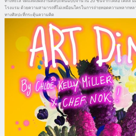
ทางทะเล จัดแสดงผลงานศิลปะต้นฉบับจำนวน 20 ชิ้นจากโคลอี เคลลี่ มิลเล
โรงแรม ด้วยความสามารถที่ไม่เหมือนใครในการถ่ายทอดความหลากหล
ทางศิลปะที่กระตุ้นความคิด