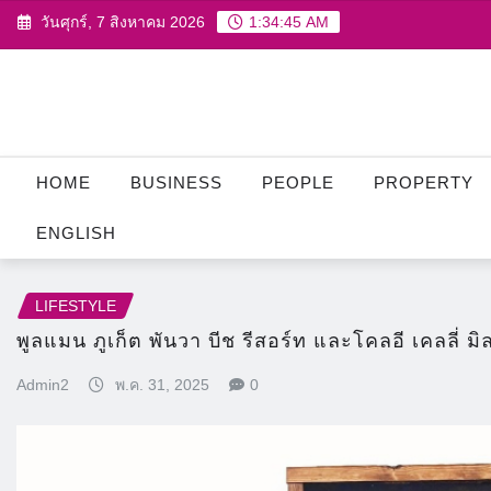
Skip
วันศุกร์, 7 สิงหาคม 2026
1:34:47 AM
to
content
HOME
BUSINESS
PEOPLE
PROPERTY
ENGLISH
LIFESTYLE
พูลแมน ภูเก็ต พันวา บีช รีสอร์ท และโคลอี เคลลี่ 
Admin2
พ.ค. 31, 2025
0