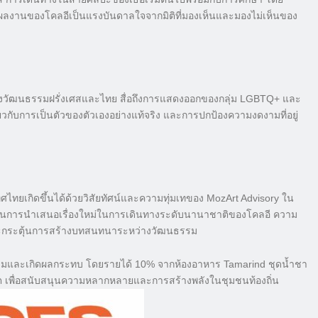
์ ผลงานของโคลอีเป็นแรงบันดาลใจจากมิติที่มองเห็นและมองไม่เห็นของ
โยงวัฒนธรรมฝรั่งเศสและไทย สื่อถึงการแสดงออกของกลุ่ม LGBTQ+ และ
ี่ยวกับการเป็นตัวของตัวเองอย่างแท้จริง และการปกป้องความงดงามที่อยู่
ศไทยเกิดขึ้นได้ด้วยวิสัยทัศน์และความทุ่มเทของ MozArt Advisory ใน
ในการนำเสนอเรื่องใหม่ในการเดินทางระดับนานาชาติของโคลอี ความ
งและกระตุ้นการสร้างบทสนทนาระหว่างวัฒนธรรม
วมและเกิดผลกระทบ โดยรายได้ 10% จากห้องอาหาร Tamarind ชุดน้ำชา
เก็ต เพื่อสนับสนุนความหลากหลายและการสร้างพลังในชุมชนท้องถิ่น