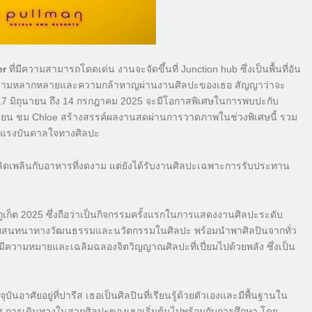
er
ที่มีความสามารถโดดเด่น งานจะจัดขึ้นที่ Junction hub ซึ่งเป็นพื้นที่อัน
ความหลากหลายและความกล้าหาญผ่านงานศิลปะของเธอ สัญญาว่าจะ
่ 17 มิถุนายน ถึง 14 กรกฎาคม 2025 จะมีโอกาสพิเศษในการพบปะกับ
ถุนายน ชม Chloe สร้างสรรค์ผลงานสดผ่านการวาดภาพในช่วงพิเศษนี้ รวม
ละแรงบันดาลใจทางศิลปะ
พลิดเพลินกับอาหารที่งดงาม แต่ยังได้รับงานศิลปะเฉพาะการรับประทาน
ูเก็ต 2025 ซึ่งถือว่าเป็นกิจกรรมครั้งแรกในการแสดงงานศิลปะระดับ
เสริมบทสนทนาทางวัฒนธรรมและนวัตกรรมในศิลปะ พร้อมนำพาศิลปินจากทั่ว
ี่มีความหมายและเฉลิมฉลองจิตวิญญาณศิลปะที่เปี่ยมไปด้วยพลัง ซึ่งเป็น
จุบันอาศัยอยู่ที่ปารีส เธอเป็นศิลปินที่เรียนรู้ด้วยตัวเองและมีพื้นฐานใน
ารีส การเดินทางในสายศิลปะของเธอเริ่มต้นไปพร้อมกับการศึกษา โดย