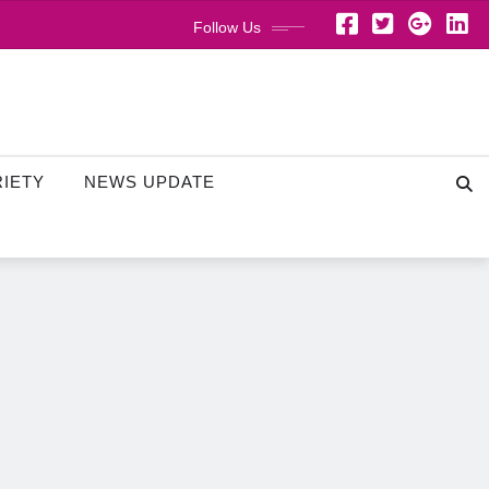
Follow Us
RIETY
NEWS UPDATE