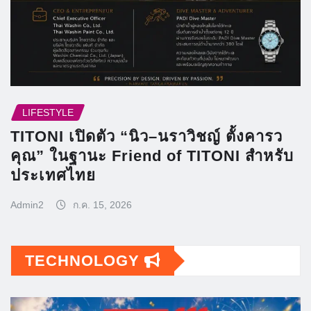
LIFESTYLE
TITONI เปิดตัว “นิว–นราวิชญ์ ตั้งคารว
คุณ” ในฐานะ Friend of TITONI สำหรับ
ประเทศไทย
Admin2
ก.ค. 15, 2026
TECHNOLOGY