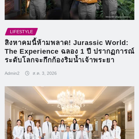
LIFESTYLE
สิงหาคมนี้ห้ามพลาด! Jurassic World:
The Experience ฉลอง 1 ปี ปรากฏการณ์
ระดับโลกจะกึกก้องริมน้ำเจ้าพระยา
Admin2
ส.ค. 3, 2026