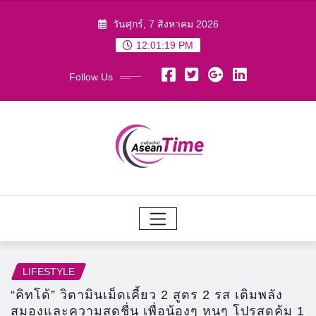
Skip
วันศุกร์, 7 สิงหาคม 2026
to
12:01:20 PM
content
Follow Us
LIFESTYLE
“คิทโด้” วิตามินเม็ดเคี้ยว 2 สูตร 2 รส เติมพลัง
สมองและความสดชื่น เพื่อน้องๆ หนูๆ โปรสุดคุ้ม 1