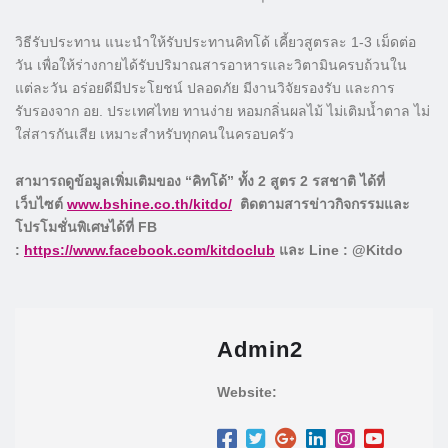
วิธีรับประทาน แนะนำให้รับประทานคิทโด้ เคี้ยวสูตรละ 1-3 เม็ดต่อ
วัน เพื่อให้ร่างกายได้รับปริมาณสารอาหารและวิตามินครบถ้วนใน
แต่ละวัน อร่อยดีมีประโยชน์ ปลอดภัย มีงานวิจัยรองรับ และการ
รับรองจาก อย. ประเทศไทย ทานง่าย หอมกลิ่นผลไม้ ไม่เติมน้ำตาล ไม่
ใส่สารกันเสีย เหมาะสำหรับทุกคนในครอบครัว
สามารถดูข้อมูลเพิ่มเติมของ “คิทโด้” ทั้ง 2 สูตร 2 รสชาติ ได้ที่
เว็บไซต์
www.bshine.co.th/kitdo/
ติดตามสารข่าวกิจกรรมและ
โปรโมชั่นพิเศษได้ที่ FB
:
https://www.facebook.com/kitdoclub
และ Line : @Kitdo
Admin2
Website: