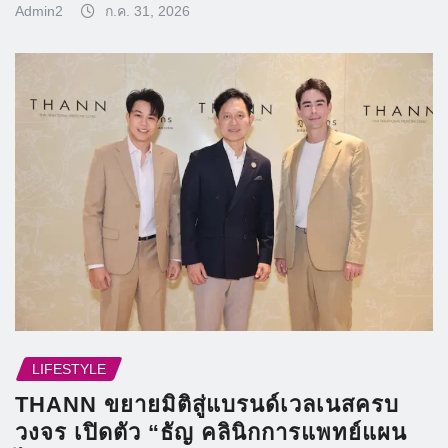
Admin2
ก.ค. 31, 2026
LIFESTYLE
THANN ขยายมิติสู่แบรนด์เวลเนสครบ
วงจร เปิดตัว “ธัญ คลินิกการแพทย์แผน