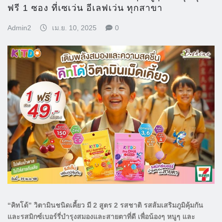
ฟรี 1 ซอง ที่เซเว่น อีเลฟเว่น ทุกสาขา
Admin2
เม.ย. 10, 2025
0
“คิทโด้” วิตามินชนิดเคี้ยว มี 2 สูตร 2 รสชาติ รสส้มเสริมภูมิคุ้มกัน
และรสมิกซ์เบอร์รี่บำรุงสมองและสายตาที่ดี เพื่อน้องๆ หนูๆ และ