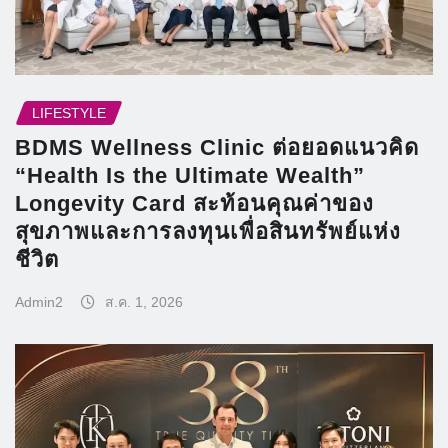
LIFESTYLE
BDMS Wellness Clinic ต่อยอดแนวคิด
“Health Is the Ultimate Wealth”
Longevity Card สะท้อนคุณค่าของ
สุขภาพและการลงทุนเพื่อสินทรัพย์แห่ง
ชีวิต
Admin2
ส.ค. 1, 2026