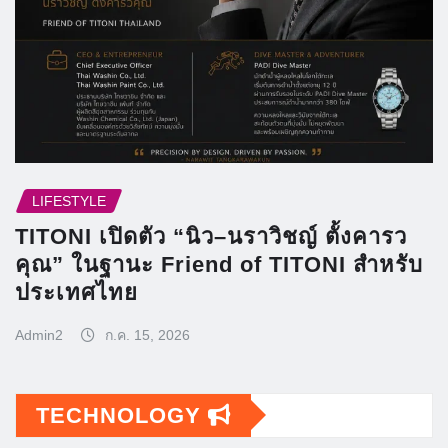
LIFESTYLE
TITONI เปิดตัว “นิว–นราวิชญ์ ตั้งคารว
คุณ” ในฐานะ Friend of TITONI สำหรับ
ประเทศไทย
Admin2
ก.ค. 15, 2026
TECHNOLOGY