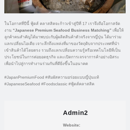
ในโอกาสที่ปีนี้ ฟู้ดส์ คลาสสิคจะก้าวเข้าสู่ปีที่ 17 เราจึงถือโอกาสจัด
งาน
“Japanese Premium Seafood Business Matching”
เพื่อให้
ลูกค้าคนสำคัญได้มาพบปะกับผู้ผลิตสินค้าตัวจริงจากญี่ปุ่น ได้มาร่วม
แลกเปลี่ยนไอเดีย เจาะลึกถึงแหล่งที่มาของวัตถุดิบจากประเทศที่นำ
เข้าสินค้าได้โดยตรง รวมถึงแลกเปลี่ยนความรู้หรือเทคโนโลยีที่เป็น
ประโยชน์ในการต่อยอดธุรกิจ และเปิดการเจรจาการค้าอย่างอิสระ
เพื่อนำไปสู่การทำงานร่วมกันที่ดียิ่งขึ้นในอนาคต
#JapanPremiumFood #สัมผัสความอร่อยแบบญี่ปุ่นแท้
#JapaneseSeafood #Foodsclassic #ฟู้ดส์คลาสสิค
Admin2
Website: