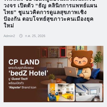
วงจร เปิดตัว “ธัญ คลินิกการแพทย์แผน
ไทย” ชูแนวคิดการดูแลสุขภาพเชิง
ป้องกัน ตอบโจทย์สุขภาวะคนเมืองยุค
ใหม่
Admin2
ก.ค. 25, 2026