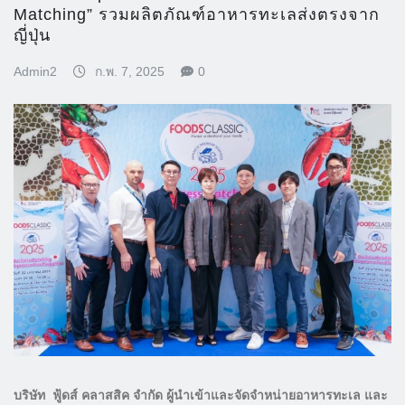
Matching” รวมผลิตภัณฑ์อาหารทะเลส่งตรงจาก
ญี่ปุ่น
Admin2
ก.พ. 7, 2025
0
บริษัท ฟู้ดส์ คลาสสิค จำกัด ผู้นำเข้าและจัดจำหน่ายอาหารทะเล และ