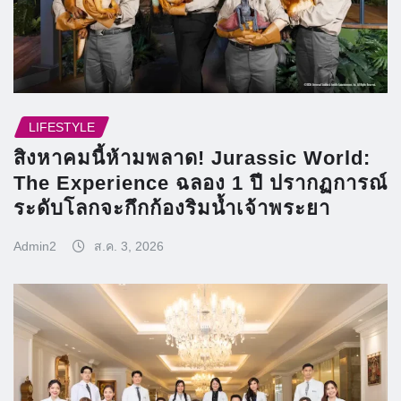
LIFESTYLE
สิงหาคมนี้ห้ามพลาด! Jurassic World:
The Experience ฉลอง 1 ปี ปรากฏการณ์
ระดับโลกจะกึกก้องริมน้ำเจ้าพระยา
Admin2
ส.ค. 3, 2026