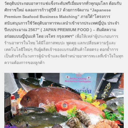
วัตถุดิบประกอบอาหารแช่แข็งระดับพรีเมี่ยมจากทั่วทุกมุมโลก ต้อนรับ
ศักราชใหม่ ฉลองการก้าวสู่ปีที่ 17 ด้วยการจัดงาน “Japanese
Premium Seafood Business Matching” ภายใต้”โครงการ
สนับสนุนการใช้วัตถุดิบอาหารทะเลนำเข้าจากประเทศญี่ปุ่น ประจำ
ปีงบประมาณ 2567″ ( JAPAN PREMIUM FOOD ) – สัมผัสความ
อร่อยแบบญี่ปุ่นแท้ โดย เจโทร กรุงเทพฯ”
เพื่อให้เหล่าผู้ประกอบการ
ร้านอาหารในไทย ได้มีโอกาสพบปะ พูดคุย แลกเปลี่ยนความรู้และ
เทคโนโลยีใหม่ๆ กับผู้ผลิตเจ้าของแบรนด์สินค้าโดยตรง ตอกย้ำการ
เป็นตัวจริงในวงการผู้นำเข้าและจัดจำหน่ายอาหารทะเลที่เข้าใจในทุก
ความต้องการของลูกค้า