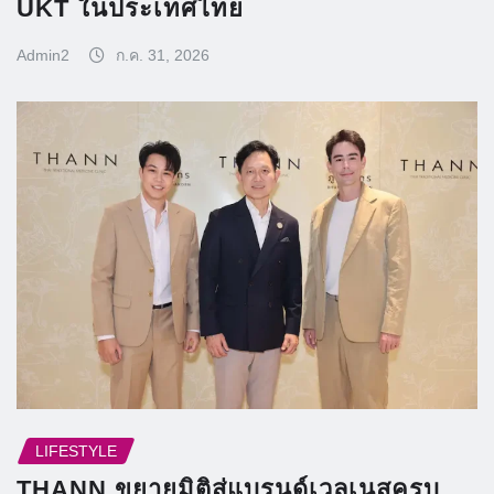
UKT ในประเทศไทย
Admin2
ก.ค. 31, 2026
LIFESTYLE
THANN ขยายมิติสู่แบรนด์เวลเนสครบ