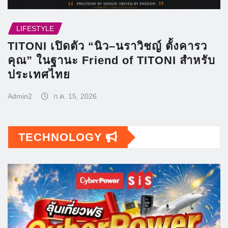
LIFESTYLE
TITONI เปิดตัว “นิว–นราวิชญ์ ตั้งคารว
คุณ” ในฐานะ Friend of TITONI สำหรับ
ประเทศไทย
Admin2
ก.ค. 15, 2026
TECHNOLOGY