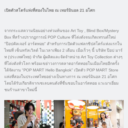
เปิดตัวสโตร์แห่งที่สองในไทย ณ เทอร์มินอล 21 อโศก
จากกระแสความนิยมอย่างท่วมท้นของ Art Toy , Blind Box/Mystery
Box ที่สร้างปรากฏการณ์ POP Culture ที่โด่งดังจนเกิดเทรนด์ใหม่
“ป๊อปคัลเจอร์ อาร์ตทอย” สำหรับการเปิดตัวแฟลกชิปสโตร์แห่งแรกใน
ไทยที่ เซ็นทรัลเวิลด์ ในเวลาเพียง 2 เดือน เมื่อเร็วๆ นี้ บริษัท ป๊อป มาร์
ท (ประเทศไทย) จำกัด ผู้ผลิตและจัดจำหน่าย Art Toy Collection ต่างๆ
ที่โด่งดังทั่วโลก พร้อมเขย่าวงการตลาดอาร์ตทอยในเมืองไทยอีกครั้ง
ได้จัดงาน “POP MART Hello Bangkok” เปิดตัว POP MART Store
แห่งที่สองในประเทศไทยอย่างเป็นทางการ ณ เทอร์มินอล 21 อโศก
โดยได้รับเกียรติจากเซเลบคนดังที่ชื่นชอบในอาร์ตทอย แวะมาเยี่ยม
ชมร้านสาขาใหม่นี้