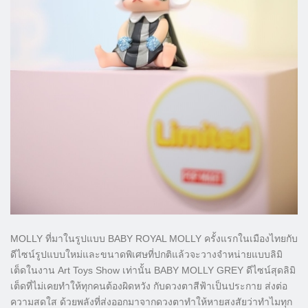
MOLLY ที่มาในรูปแบบ BABY ROYAL MOLLY ครั้งแรกในเมืองไทยกับ
ดีไซน์รูปแบบใหม่และขนาดพิเศษที่ปกติแล้วจะวางจำหน่ายแบบลิมิ
เต็ดในงาน Art Toys Show เท่านั้น BABY MOLLY GREY ดีไซน์สุดลิมิ
เต็ดที่ไม่เคยทำให้ทุกคนต้องผิดหวัง กับดวงตาสีฟ้าเป็นประกาย ส่งต่อ
ความสดใส ด้วยพลังที่ส่งออกมาจากดวงตาทำให้หายสงสัยว่าทำไมทุก