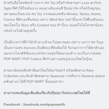
สำหรับมือใหม่หัดเข้าวงการ Art Toy หรือกำลังตามหา Love at First
Sight ที่ทำให้ใจเต้นแรง ลองมาเดินเล่นที่ ป๊อปมาร์ท สโตร์กันดูก่อน
หลายคนเริ่มสะสม Art Toy จากคอลเลคชั่น Movies, Series, Anime,
Comics ที่ตัวเองชื่นชอบ เพราะ Blind Box เหล่านี้จะพาให้ตื่นเต้นและ
หลงใหลใน Story หรือ Content ของ IP นั้นๆ จนอดใจไม่ไหวพาน้องๆ
กลับบ้านไปด้วยทุกครั้ง
เป็นอีกวงการที่ถ้าได้เข้ามาแล้วจะไม่อยากออก เพราะวงการ Art Toys
เป็นความสุข สนุกและเป็นศิลปะที่จับต้องได้ รับรองว่าการได้พาตัวเอง
ออกจากโลกดิจิทัลและแชร์ความสุขให้คนรอบข้าง จะเป็นการส่งต่อ
POP MART POP Culture ที่สร้างความสุขรูปแบบใหม่ไม่รู้จบ
ตามมาอัปเดตสินค้าที่ออกใหม่ได้ทุกวันศุกร์ พร้อมติดตาม Rare
Collection และสินค้าพิเศษตาม Seasonal รวมถึงการ Restock คอลเล
คชั่นต่างๆ ได้ที่ POP MART ทั้งสองสาขา
สามารถชมข้อมูลเพิ่มเติมเกี่ยวกับป๊อปมาร์ทประเทศไทยได้ที่
Facebook : facebook.com/popmartth