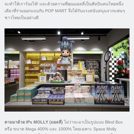
จะทำให้เราร้องไห้! และด้วยความที่คุณมอลลี่เป็นศิลปินคนไทยหนึ่ง
เดียวที่ร่วมออกแบบกับ POP MART จึงได้รับแรงสนับสนุนจากแฟนๆ
ชาวไทยเป็นอย่างดี
ตามมาด้วย IPs MOLLY (มอลลี่)
ไม่ว่าจะมาเป็นรูปแบบ Blind Box
หรือ ขนาด Mega 400% และ 1000% โดยเฉพาะ Space Molly