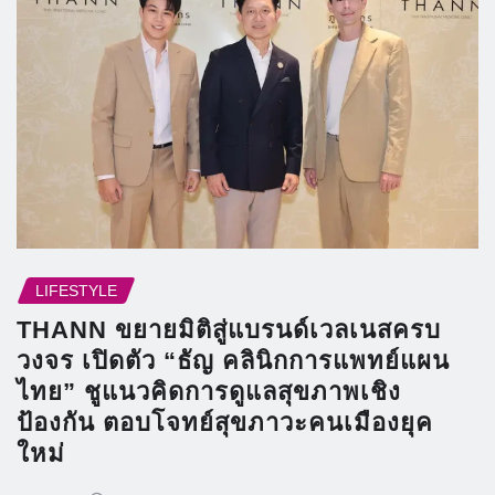
LIFESTYLE
THANN ขยายมิติสู่แบรนด์เวลเนสครบ
วงจร เปิดตัว “ธัญ คลินิกการแพทย์แผน
ไทย” ชูแนวคิดการดูแลสุขภาพเชิง
ป้องกัน ตอบโจทย์สุขภาวะคนเมืองยุค
ใหม่