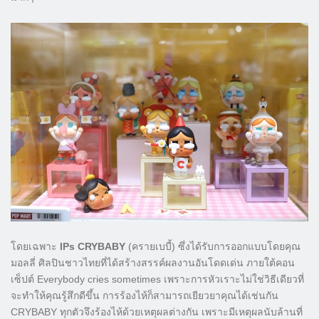
โดยเฉพาะ
IPs CRYBABY
(ครายเบบี้) ซึ่งได้รับการออกแบบโดยคุณ
มอลลี่ ศิลปินชาวไทยที่ได้สร้างสรรค์ผลงานอันโดดเด่น ภายใต้คอน
เซ็ปต์ Everybody cries sometimes เพราะการหัวเราะไม่ใช่วิธีเดียวที่
จะทำให้คุณรู้สึกดีขึ้น การร้องไห้ก็สามารถเยียวยาคุณได้เช่นกัน
CRYBABY ทุกตัวจึงร้องไห้ด้วยเหตุผลต่างกัน เพราะมีเหตุผลนับล้านที่