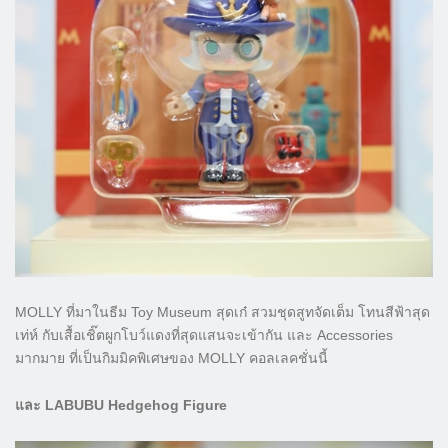
MOLLY ที่มาในธีม Toy Museum สุดเก๋ สวมชุดสูทจัดเต็ม โทนสีฟ้าสุด
เท่ห์ กับเสื้อเชิ๊ตผูกโบว์แดงที่สุดแสนจะเข้ากัน และ Accessories
มากมาย ที่เป็นกิมมิคพิเศษของ MOLLY คอลเลคชั่นนี้
และ LABUBU Hedgehog Figure