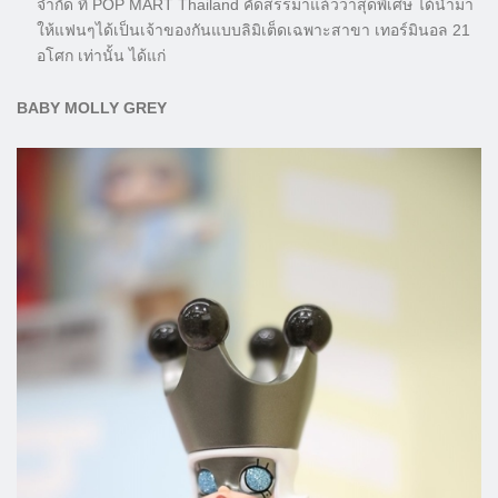
จำกัด ที่ POP MART Thailand คัดสรรมาแล้วว่าสุดพิเศษ ได้นำมา
ให้แฟนๆได้เป็นเจ้าของกันแบบลิมิเต็ดเฉพาะสาขา เทอร์มินอล 21
อโศก เท่านั้น ได้แก่
BABY MOLLY GREY