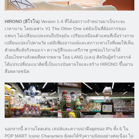
HIRONO (ฮิโรโน)
Version 1-4 ที่ได้ออกวางจำหน่ายมาเป็นระยะ
เวลานาน โดยเฉพาะ V1 The Other One แต่ยังเป็นที่ต้องการของ
แฟนๆ ไม่เปลี่ยนแปลงจนถึงปัจจุบัน เปรียบเสมือนตัวแทนที่เมื่อร่างกาย
เปลี่ยนแปลงไปตามวัย แต่มีเพียงอารมณ์และสภาวะทางใจที่เผยให้เห็น
ตัวตนที่แท้จริงของเรา ความรู้สึกและเสรีภาพ ถูกซ่อนไว้ภายใต้
เงื่อนไขทางสังคมที่หลากหลาย โดย LANG (แลง) ศิลปินผู้สร้างสรรค์
ได้แปรเปลี่ยนแนวคิดนี้เป็นแรงบันดาลใจและสร้าง HIRONO ขึ้นผ่าน
สื่อหลายชนิด
นอกจากนี้ ความโดดเด่น เสน่ห์และความน่าดึงดูดของ IPs ทั้ง 6 ใน
POP MART Iconic Characters ยังคงได้รับความนิยมอย่างต่อเนื่อง ไม่