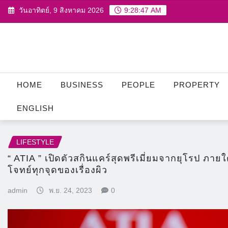
Skip
วันอาทิตย์, 9 สิงหาคม 2026
9:28:49 AM
to
content
HOME
BUSINESS
PEOPLE
PROPERTY
ENGLISH
LIFESTYLE
“ ATIA ” เปิดตัวสกินแคร์สุดพรีเมี่ยมจากยุโรป ภาย
โจทย์ทุกจุดของเรื่องผิว
admin
พ.ย. 24, 2023
0