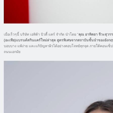
เมื่อเร็วๆนี้ บริษัท เอทิต้า บิวตี้ แคร์ จำกัด นำโดย “
คุณ อาทิตยา จีวะสุวร
(อะเทีย)แบรนด์สกินแคร์ใหม่ล่าสุด สูตรพิเศษจากสถาบันชั้นนำของอังกฤ
บอบบาง แพ้ง่าย และแก้ปัญหาผิวได้อย่างตอบโจทย์ทุกจุด ภายใต้คอนเซ็ป
ถนนเอกมัย