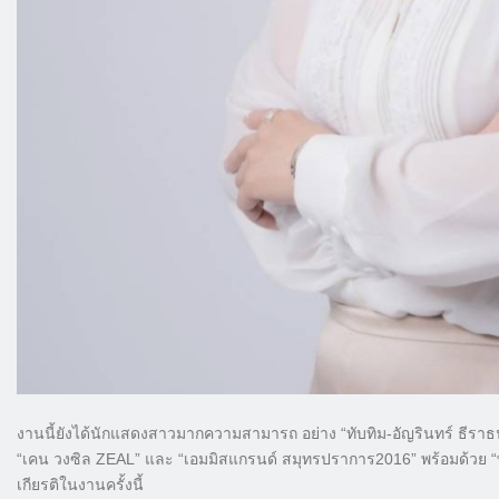
งานนี้ยังได้นักแสดงสาวมากความสามารถ อย่าง “ทับทิม-อัญรินทร์ ธีราธนัน
“เคน วงซิล ZEAL” และ “เอมมิสแกรนด์ สมุทรปราการ2016” พร้อมด้วย “พญ
เกียรติในงานครั้งนี้