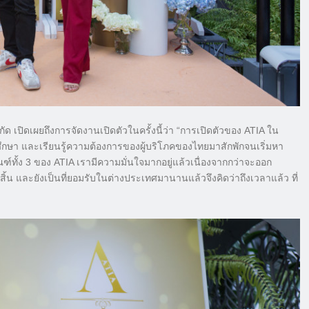
จำกัด เปิดเผยถึงการจัดงานเปิดตัวในครั้งนี้ว่า “การเปิดตัวของ ATIA ใน
ึกษา และเรียนรู้ความต้องการของผู้บริโภคของไทยมาสักพักจนเริ่มหา
ฑ์ทั้ง 3 ของ ATIA เรามีความมั่นใจมากอยู่แล้วเนื่องจากกว่าจะออก
ิ้น และยังเป็นที่ยอมรับในต่างประเทศมานานแล้วจึงคิดว่าถึงเวลาแล้ว ที่