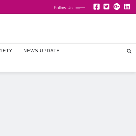
Follow Us
RIETY
NEWS UPDATE