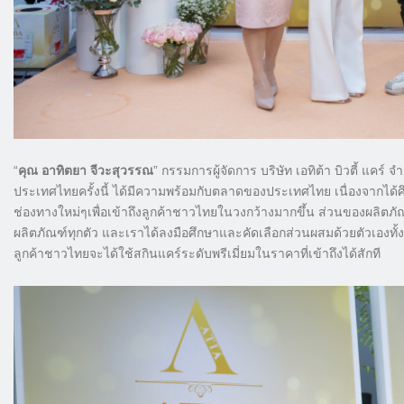
“
คุณ อาทิตยา จีวะสุวรรณ
” กรรมการผู้จัดการ บริษัท เอทิต้า บิวตี้ แคร์ 
ประเทศไทยครั้งนี้ ได้มีความพร้อมกับตลาดของประเทศไทย เนื่องจากได้ศ
ช่องทางใหม่ๆเพื่อเข้าถึงลูกค้าชาวไทยในวงกว้างมากขึ้น ส่วนของผลิตภัณ
ผลิตภัณฑ์ทุกตัว และเราได้ลงมือศึกษาและคัดเลือกส่วนผสมด้วยตัวเองทั้งส
ลูกค้าชาวไทยจะได้ใช้สกินแคร์ระดับพรีเมี่ยมในราคาที่เข้าถึงได้สักที