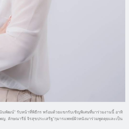
พัฒน์” รับหน้าที่พิธีกร พร้อมด้วยแขกรับเชิญพิเศษที่มาร่วมงานนี้ อาทิ
. ลักษณารีย์ จิรสุขประเสริฐ”กุมารแพทย์ผิวหนังมาร่วมพูดคุยและเป็น