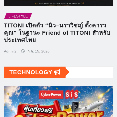
LIFESTYLE
TITONI เปิดตัว “นิว–นราวิชญ์ ตั้งคารว
คุณ” ในฐานะ Friend of TITONI สำหรับ
ประเทศไทย
Admin2
ก.ค. 15, 2026
TECHNOLOGY