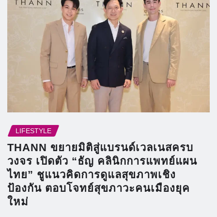
LIFESTYLE
THANN ขยายมิติสู่แบรนด์เวลเนสครบ
วงจร เปิดตัว “ธัญ คลินิกการแพทย์แผน
ไทย” ชูแนวคิดการดูแลสุขภาพเชิง
ป้องกัน ตอบโจทย์สุขภาวะคนเมืองยุค
ใหม่