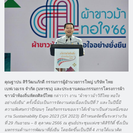
คุณฐาปน สิริวัฒนภักดี กรรมการผู้อำนวยการใหญ่ บริษัท ไทย
เบฟเวอเรจ จำกัด (มหาชน) และประธานคณะกรรมการโครงการผ้า
ขาวม้าท้องถิ่นหัตถศิลป์ไทย
กล่าวว่า งาน
“ผ้าขาวม้าวิถีไทย ทอใจ
อย่างยั่งยืน” ครั้งนี้นับเป็นการจัดงานต่อเนื่องเป็นปีที่ 7 และในปีนี้มี
ความพิเศษกว่าปีก่อนๆ โดยกิจกรรมของเราได้เข้ามาเป็นส่วนหนึ่งของ
งาน Sustainability Expo 2023 (SX 2023) มีกำหนดจัดขึ้นระหว่างวัน
ที่ 29 กันยายน – 8 ตุลาคม 2566 ณ ศูนย์ประชุมแห่งชาติสิริกิติ์ ซึ่งเป็น
มหกรรมด้านการพัฒนาที่ยั่งยืน โดยจัดขึ้นเป็นปีที่ 4 ภายใต้แนวคิด