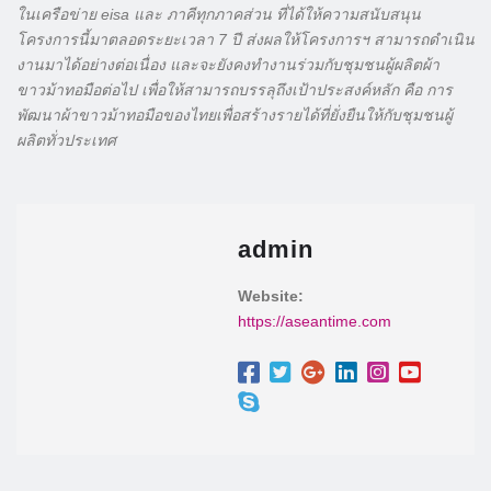
ในเครือข่าย eisa และ ภาคีทุกภาคส่วน ที่ได้ให้ความสนับสนุน
โครงการนี้มาตลอดระยะเวลา 7 ปี ส่งผลให้โครงการฯ สามารถดำเนิน
งานมาได้อย่างต่อเนื่อง และจะยังคงทำงานร่วมกับชุมชนผู้ผลิตผ้า
ขาวม้าทอมือต่อไป เพื่อให้สามารถบรรลุถึงเป้าประสงค์หลัก คือ การ
พัฒนาผ้าขาวม้าทอมือของไทยเพื่อสร้างรายได้ที่ยั่งยืนให้กับชุมชนผู้
ผลิตทั่วประเทศ
admin
Website:
https://aseantime.com