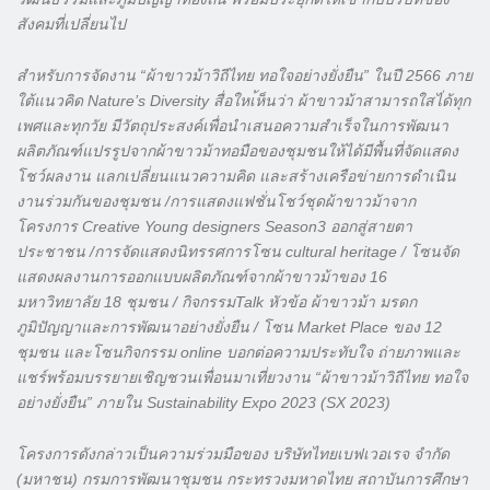
สังคมที่เปลี่ยนไป
สำหรับการจัดงาน “ผ้าขาวม้าวิถีไทย ทอใจอย่างยั่งยืน” ในปี 2566 ภาย
ใต้แนวคิด Nature’s Diversity สื่อใหเ้ห็นว่า ผ้าขาวม้าสามารถใสไ่ด้ทุก
เพศและทุกวัย มีวัตถุประสงค์เพื่อนำเสนอความสำเร็จในการพัฒนา
ผลิตภัณฑ์แปรรูปจากผ้าขาวม้าทอมือของชุมชนให้ได้มีพื้นที่จัดแสดง
โชว์ผลงาน แลกเปลี่ยนแนวความคิด และสร้างเครือข่ายการดำเนิน
งานร่วมกันของชุมชน /การแสดงแฟชั่นโชว์ชุดผ้าขาวม้าจาก
โครงการ Creative Young designers Season3 ออกสู่สายตา
ประชาชน /การจัดแสดงนิทรรศการโซน cultural heritage / โซนจัด
แสดงผลงานการออกแบบผลิตภัณฑ์จากผ้าขาวม้าของ 16
มหาวิทยาลัย 18 ชุมชน / กิจกรรมTalk หัวข้อ ผ้าขาวม้า มรดก
ภูมิปัญญาและการพัฒนาอย่างยั่งยืน / โซน Market Place ของ 12
ชุมชน และโซนกิจกรรม online บอกต่อความประทับใจ ถ่ายภาพและ
แชร์พร้อมบรรยายเชิญชวนเพื่อนมาเที่ยวงาน “ผ้าขาวม้าวิถีไทย ทอใจ
อย่างยั่งยืน” ภายใน Sustainability Expo 2023 (SX 2023)
โครงการดังกล่าวเป็นความร่วมมือของ บริษัทไทยเบฟเวอเรจ จำกัด
(มหาชน) กรมการพัฒนาชุมชน กระทรวงมหาดไทย สถาบันการศึกษา