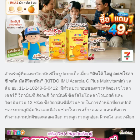
สำหรับผู้ที่มองหาวิตามินซีในรูปแบบเม็ดเคี้ยว
“คิทโด้ ไอมู อะเซโรลา
ซี พลัส มัลติวิตามิน”
(KITDO IMU Acerola C Plus Multivitamin) รส
ส้ม อย. 11-1-10249-5-0412 มีส่วนประกอบของสารสกัดอะเซโรลา
เชอร์รี วิตามินซี สังกะสี วิตามินดี ซิตรัสไบโอฟลาโวนอยด์ และ
วิตามินรวม 13 ชนิด ซึ่งวิตามินซีมีส่วนช่วยในการทำหน้าที่ตามปกติ
ของระบบภูมิคุ้มกัน และมีส่วนช่วยในการสร้างคอลลาเจนเพื่อการ
ทำงานตามปกติของหลอดเลือด กระดูก กระดูกอ่อน ผิวหนัง และเหงือก