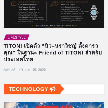
LIFESTYLE
TITONI เปิดตัว “นิว–นราวิชญ์ ตั้งคารว
คุณ” ในฐานะ Friend of TITONI สำหรับ
ประเทศไทย
Admin2
ก.ค. 15, 2026
TECHNOLOGY