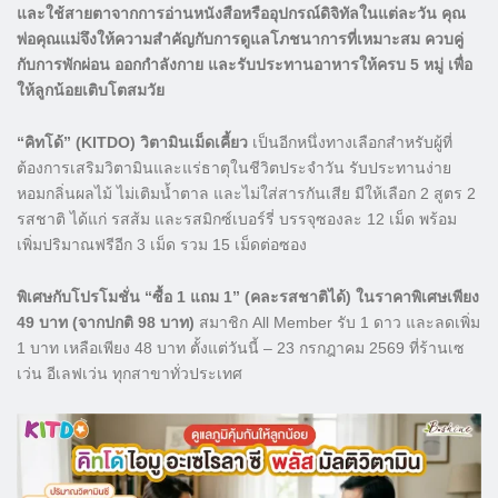
และใช้สายตาจากการอ่านหนังสือหรืออุปกรณ์ดิจิทัลในแต่ละวัน คุณ
พ่อคุณแม่จึงให้ความสำคัญกับการดูแลโภชนาการที่เหมาะสม ควบคู่
กับการพักผ่อน ออกกำลังกาย และรับประทานอาหารให้ครบ 5 หมู่ เพื่อ
ให้ลูกน้อยเติบโตสมวัย
“คิทโด้” (KITDO) วิตามินเม็ดเคี้ยว
เป็นอีกหนึ่งทางเลือกสำหรับผู้ที่
ต้องการเสริมวิตามินและแร่ธาตุในชีวิตประจำวัน รับประทานง่าย
หอมกลิ่นผลไม้ ไม่เติมน้ำตาล และไม่ใส่สารกันเสีย มีให้เลือก 2 สูตร 2
รสชาติ ได้แก่ รสส้ม และรสมิกซ์เบอร์รี่ บรรจุซองละ 12 เม็ด พร้อม
เพิ่มปริมาณฟรีอีก 3 เม็ด รวม 15 เม็ดต่อซอง
พิเศษกับโปรโมชั่น “ซื้อ 1 แถม 1” (คละรสชาติได้) ในราคาพิเศษเพียง
49 บาท (จากปกติ 98 บาท)
สมาชิก All Member รับ 1 ดาว และลดเพิ่ม
1 บาท เหลือเพียง 48 บาท ตั้งแต่วันนี้ – 23 กรกฎาคม 2569 ที่ร้านเซ
เว่น อีเลฟเว่น ทุกสาขาทั่วประเทศ