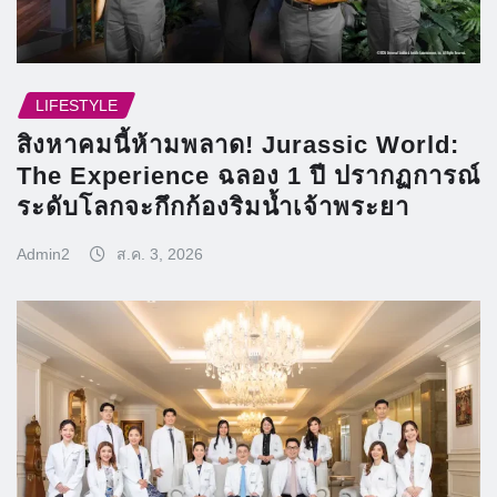
LIFESTYLE
สิงหาคมนี้ห้ามพลาด! Jurassic World:
The Experience ฉลอง 1 ปี ปรากฏการณ์
ระดับโลกจะกึกก้องริมน้ำเจ้าพระยา
Admin2
ส.ค. 3, 2026