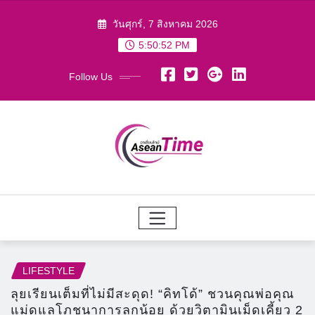
Skip
วันศุกร์, 7 สิงหาคม 2026
to
5:50:54 PM
content
Follow Us
LIFESTYLE
ลุยเรียนเต็มที่ไม่มีสะดุด! “คิทโด้” ชวนคุณพ่อคุณ
แม่ดูแลโภชนาการลูกน้อย ด้วยวิตามินเม็ดเคี้ยว 2