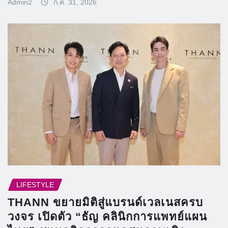
Admin2
ก.ค. 31, 2026
LIFESTYLE
THANN ขยายมิติสู่แบรนด์เวลเนสครบ
วงจร เปิดตัว “ธัญ คลินิกการแพทย์แผน