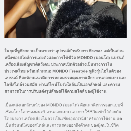
ในยุคที่หูฟังกลายเป็นมากกว่าอุปกรณ์สำหรับการฟังเพลง แต่เป็นส่วน
หนึ่งของสไตล์การแต่งตัวและการใช้ชีวิต MONDO (มอนโด) แบรนด์
เครื่องเสียงสัญชาติสวีเดน ประกาศเปิดตัวอย่างเป็นทางการใน
ประเทศไทย พร้อมนำเสนอ MONDO Freestyle หูฟังรุ่นไฮไลต์ของ
แบรนด์ ที่สะท้อนแนวคิดการหลอมรวมคุณภาพเสียง งานออกแบบ และ
ไลฟ์สไตล์ร่วมสมัย ผ่านดีไซน์โปร่งใสอันเป็นเอกลักษณ์ และความ
สามารถในการปรับแต่งรูปลักษณ์ได้ตามสไตล์ของผู้ใช้งาน
เบื้องหลังเอกลักษณ์ของ MONDO (มอนโด) คือแนวคิดการออกแบบที่
เชื่อมโยงโลกของดนตรี งานออกแบบ และการใช้ชีวิตเข้าไว้ด้วยกัน
โดยมองว่าเครื่องเสียงไม่ควรเป็นเพียงอุปกรณ์สำหรับการใช้งาน แต่
เป็นส่วนหนึ่งของสไตล์และการแสดงออกถึงตัวตนของผู้คนในชีวิต