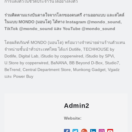
การแต่งตัวในชีวิตประจำวันได้อย่างลงตัว
ร่วมติดตามแรงบันดาลใจจากโลกของดนตรี งานออกแบบ และสไตล์
ในแบบ MONDO (มอนโด) ได้ทาง Instagram @mondo_sound,
TikTok @mondo_sound และ YouTube @mondo_sound
โดยผลิตภัณฑ์ MONDO (มอนโด) พร้อมวางจำหน่ายผ่านร้านตัวแทน
จำหน่ายชั้นนำทั่วประเทศไทย ได้แก่ Dotlife, TECHHOUSE by
Dotlife, Digital Lab, iStudio by copperwired, iStudio by SPVi,
U.Store by copperwired, BaNANA, BB Beyond D-Box, Studio7,
BeTrend, Central Department Store, Munkong Gadget, Vgadz
และ Power Buy
Admin2
Website: