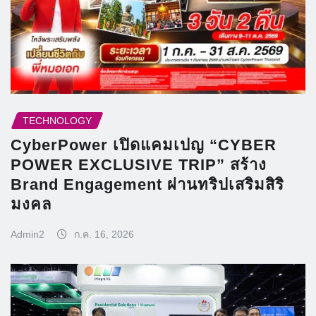
TECHNOLOGY
CyberPower เปิดแคมเปญ “CYBER
POWER EXCLUSIVE TRIP” สร้าง
Brand Engagement ผ่านทริปเสริมสิริ
มงคล
Admin2
ก.ค. 16, 2026