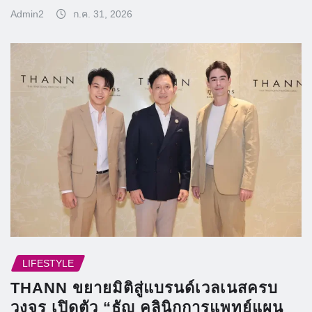
Admin2
ก.ค. 31, 2026
LIFESTYLE
THANN ขยายมิติสู่แบรนด์เวลเนสครบ
วงจร เปิดตัว “ธัญ คลินิกการแพทย์แผน