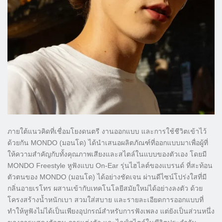
ภายใต้แนวคิดที่เชื่อมโยงดนตรี งานออกแบบ และการใช้ชีวิตเข้าไว้
ด้วยกัน MONDO (มอนโด) ได้นำเสนอผลิตภัณฑ์ที่ออกแบบมาเพื่อผู้ที่
ให้ความสำคัญกับทั้งคุณภาพเสียงและสไตล์ในแบบของตัวเอง โดยมี
MONDO Freestyle หูฟังแบบ On-Ear รุ่นไฮไลต์ของแบรนด์ ที่สะท้อน
ตัวตนของ MONDO (มอนโด) ได้อย่างชัดเจน ผ่านดีไซน์โปร่งใสที่มี
กลิ่นอายเรโทร ผสานเข้ากับเทคโนโลยีสมัยใหม่ได้อย่างลงตัว ด้วย
โครงสร้างน้ำหนักเบา สวมใส่สบาย และรายละเอียดการออกแบบที่
ทำให้หูฟังไม่ได้เป็นเพียงอุปกรณ์สำหรับการฟังเพลง แต่ยังเป็นส่วนหนึ่ง