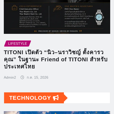
LIFESTYLE
TITONI เปิดตัว “นิว–นราวิชญ์ ตั้งคารว
คุณ” ในฐานะ Friend of TITONI สำหรับ
ประเทศไทย
Admin2
ก.ค. 15, 2026
TECHNOLOGY