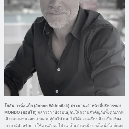
โยฮัน วาห์ลแบ็ก (Johan Wahlbäck) ประธานเจ้าหน้าที่บริหารของ
MONDO (มอนโด)
กล่าวว่า “ปัจจุบันผู้คนให้ความสำคัญกับทั้งคุณภาพ
เสียงและงานออกแบบควบคู่กันไป และไม่ได้มองเครื่องเสียงเป็นเพียง
อุปกรณ์สำหรับการใช้งานอีกต่อไป แต่เป็นส่วนหนึ่งของไลฟ์สไตล์และ