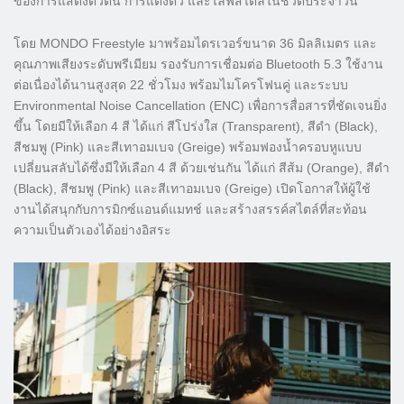
ของการแสดงตัวตน การแต่งตัว และไลฟ์สไตล์ในชีวิตประจำวัน
โดย MONDO Freestyle มาพร้อมไดรเวอร์ขนาด 36 มิลลิเมตร และ
คุณภาพเสียงระดับพรีเมียม รองรับการเชื่อมต่อ Bluetooth 5.3 ใช้งาน
ต่อเนื่องได้นานสูงสุด 22 ชั่วโมง พร้อมไมโครโฟนคู่ และระบบ
Environmental Noise Cancellation (ENC) เพื่อการสื่อสารที่ชัดเจนยิ่ง
ขึ้น โดยมีให้เลือก 4 สี ได้แก่ สีโปร่งใส (Transparent), สีดำ (Black),
สีชมพู (Pink) และสีเทาอมเบจ (Greige) พร้อมฟองน้ำครอบหูแบบ
เปลี่ยนสลับได้ซึ่งมีให้เลือก 4 สี ด้วยเช่นกัน ได้แก่ สีส้ม (Orange), สีดำ
(Black), สีชมพู (Pink) และสีเทาอมเบจ (Greige) เปิดโอกาสให้ผู้ใช้
งานได้สนุกกับการมิกซ์แอนด์แมทช์ และสร้างสรรค์สไตล์ที่สะท้อน
ความเป็นตัวเองได้อย่างอิสระ